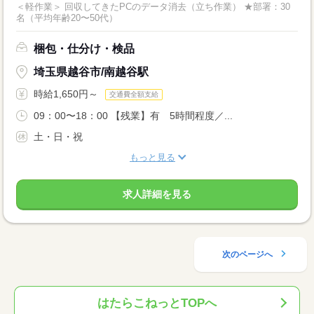
＜軽作業＞ 回収してきたPCのデータ消去（立ち作業） ★部署：30
名（平均年齢20〜50代）
梱包・仕分け・検品
埼玉県越谷市/南越谷駅
時給1,650円～
交通費全額支給
09：00〜18：00 【残業】有 5時間程度／...
土・日・祝
もっと見る
求人詳細を見る
次のページへ
はたらこねっとTOPへ