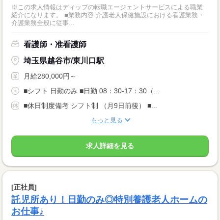
※この求人情報はディップの転職エージェントサービスによる職業
紹介になります。 ■業務内容 介護老人保健施設における看護業務・
介護業務全般に従事...
看護師・准看護師
埼玉県越谷市/東川口駅
月給280,000円～
■シフト 日勤のみ ■日勤 08：30-17：30（...
■休日制度備考 シフト制 （月9日前後） ■...
もっと見る
求人詳細を見る
[正社員]
託児所あり！日勤のみ◎特別養護老人ホームの
お仕事♪