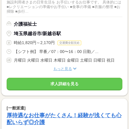
施設利用者さまの日常生活を お手伝いするお仕事です。 具体的には
■レクリエーションの準備やお手伝い ■食事の準備 ■衣服の整理 ■お
掃除 ■歩行...
介護福祉士
埼玉県越谷市/新越谷駅
時給1,820円～2,170円
交通費全額支給
【シフト例】 早番／07：00〜16：00 日勤／...
月曜日 火曜日 水曜日 木曜日 金曜日 土曜日 日曜日 祝日
もっと見る
求人詳細を見る
[一般派遣]
厚待遇なお仕事がたくさん！経験が浅くても心
配いらず◎介護