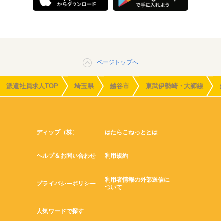
ページトップへ
派遣社員求人TOP
埼玉県
越谷市
東武伊勢崎・大師線
ディップ（株）
はたらこねっととは
ヘルプ＆お問い合わせ
利用規約
利用者情報の外部送信に
プライバシーポリシー
ついて
人気ワードで探す