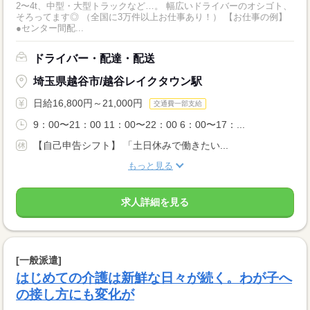
2〜4t、中型・大型トラックなど…。 幅広いドライバーのオシゴト、
そろってます◎ （全国に3万件以上お仕事あり！） 【お仕事の例】
●センター間配...
ドライバー・配達・配送
埼玉県越谷市/越谷レイクタウン駅
日給16,800円～21,000円
交通費一部支給
9：00〜21：00 11：00〜22：00 6：00〜17：...
【自己申告シフト】 「土日休みで働きたい...
もっと見る
求人詳細を見る
[一般派遣]
はじめての介護は新鮮な日々が続く。わが子へ
の接し方にも変化が