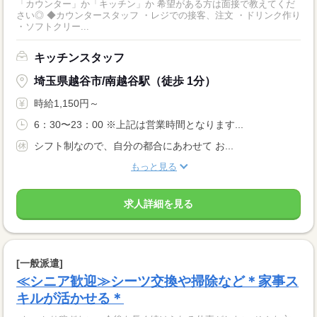
「カウンター」か「キッチン」か 希望がある方は面接で教えてくだ
さい◎ ◆カウンタースタッフ ・レジでの接客、注文 ・ドリンク作り
・ソフトクリー...
キッチンスタッフ
埼玉県越谷市/南越谷駅（徒歩 1分）
時給1,150円～
6：30〜23：00 ※上記は営業時間となります...
シフト制なので、自分の都合にあわせて お...
もっと見る
求人詳細を見る
[一般派遣]
≪シニア歓迎≫シーツ交換や掃除など＊家事ス
キルが活かせる＊