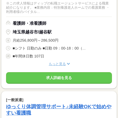
※この求人情報はディップの転職エージェントサービスによる職業
紹介になります。 ■業務内容：特別養護老人ホームでの看護業務 ・
利用者様のバイタル...
看護師・准看護師
埼玉県越谷市/越谷駅
月給256,800円～286,500円
■シフト 日勤のみ ■日勤 09：00-18：00（...
■年間休日数 107日
もっと見る
求人詳細を見る
[一般派遣]
ゆっくり体調管理サポート♪未経験OKで始めや
すい看護職