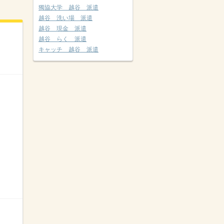
獨協大学 越谷 派遣
越谷 洗い場 派遣
越谷 現金 派遣
越谷 らく 派遣
キャッチ 越谷 派遣