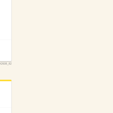
H2608_82