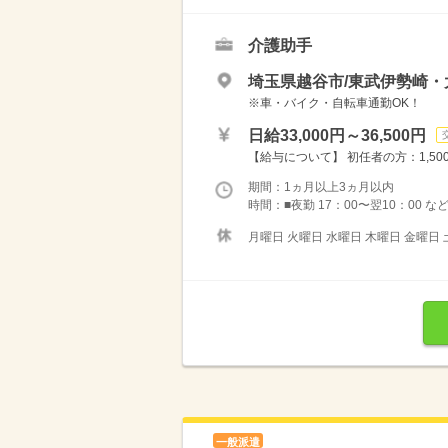
介護助手
埼玉県越谷市/東武伊勢崎・
※車・バイク・自転車通勤OK！
日給33,000円～36,500円
【給与について】 初任者の方：1,500円〜
期間：1ヵ月以上3ヵ月以内
時間：■夜勤 17：00〜翌10：00 な
月曜日 火曜日 水曜日 木曜日 金曜日 
一般派遣