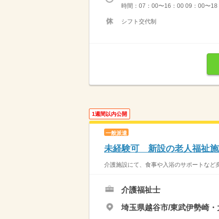
時間：07：00〜16：00 09：00〜1
シフト交代制
1週間以内公開
一般派遣
未経験可 新設の老人福祉施
介護施設にて、食事や入浴のサポートなど身
介護福祉士
埼玉県越谷市/東武伊勢崎