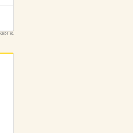
H2608_91