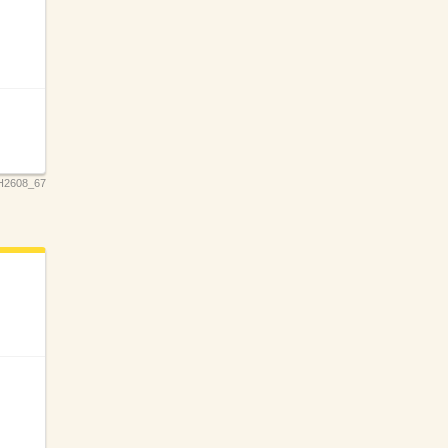
H2608_67