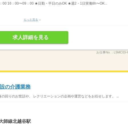
8：00 16：00〜09：00 ★日勤・平日のみOK ★週2・1日実働8h〜OK...
もっと見る
求人詳細を見る
お仕事No.：
LSMC03-
設の介護業務
の回りのお世話や、 レクリエーションの企画や運営などをお任せします。 ...
・大師線北越谷駅