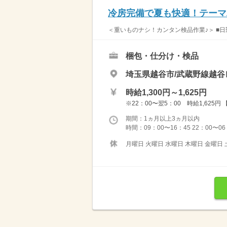
冷房完備で夏も快適！テーマ
＜重いものナシ！カンタン検品作業♪＞ ■日勤
梱包・仕分け・検品
埼玉県越谷市/武蔵野線越谷
時給1,300円～1,625円
※22：00〜翌5：00 時給1,625
期間：1ヵ月以上3ヵ月以内
時間：09：00〜16：45 22：00〜0
月曜日 火曜日 水曜日 木曜日 金曜日 