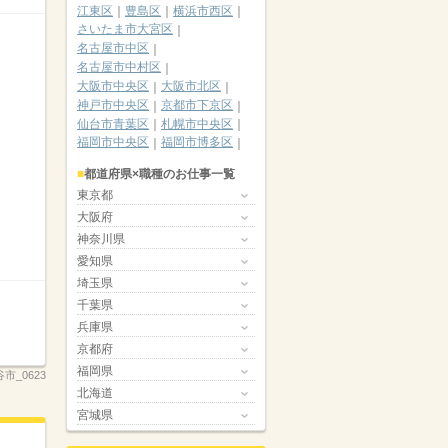
江東区
豊島区
横浜市西区
さいたま市大宮区
名古屋市中区
名古屋市中村区
大阪市中央区
大阪市北区
神戸市中央区
京都市下京区
仙台市青葉区
札幌市中央区
福岡市中央区
福岡市博多区
都道府県×職種のお仕事一覧
東京都
大阪府
神奈川県
愛知県
埼玉県
千葉県
兵庫県
京都府
福岡県
市_0623
北海道
宮城県