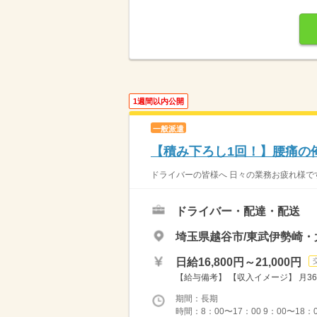
1週間以内公開
一般派遣
【積み下ろし1回！】腰痛の
ドライバーの皆様へ 日々の業務お疲れ様です
ドライバー・配達・配送
埼玉県越谷市/東武伊勢崎・
日給16,800円～21,000円
【給与備考】 【収入イメージ】 月36
期間：長期
時間：8：00〜17：00 9：00〜18：