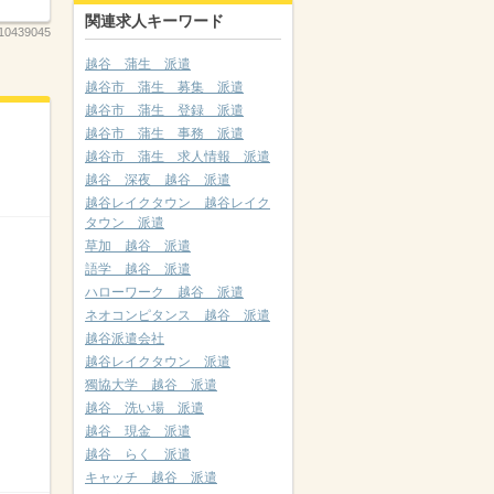
関連求人キーワード
10439045
越谷 蒲生 派遣
越谷市 蒲生 募集 派遣
越谷市 蒲生 登録 派遣
越谷市 蒲生 事務 派遣
越谷市 蒲生 求人情報 派遣
越谷 深夜 越谷 派遣
越谷レイクタウン 越谷レイク
タウン 派遣
草加 越谷 派遣
語学 越谷 派遣
ハローワーク 越谷 派遣
ネオコンピタンス 越谷 派遣
越谷派遣会社
越谷レイクタウン 派遣
獨協大学 越谷 派遣
越谷 洗い場 派遣
越谷 現金 派遣
越谷 らく 派遣
キャッチ 越谷 派遣