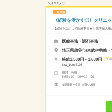
＼オススメ!／
一般派遣
《経験を活かす◎》クリニック
【経験を活かして医療事務★】 業界最大級の
医療事務・調剤事務
埼玉県越谷市/東武伊勢崎・
時給1,500円～1,600円
交通
kkw_bcov2106
期間：長期
時間：09：00〜19：00
※週5日〜5日 ※週休2日