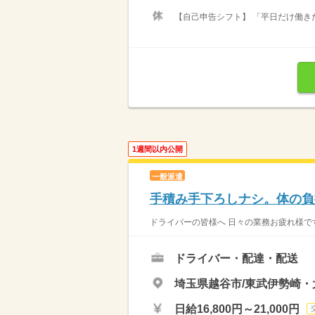
【自己申告シフト】 「平日だけ働きた
1週間以内公開
一般派遣
手積み手下ろしナシ。体の負担
ドライバーの皆様へ 日々の業務お疲れ様です
ドライバー・配達・配送
埼玉県越谷市/東武伊勢崎・
日給16,800円～21,000円