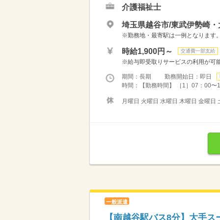
介護福祉士
埼玉県越谷市/東武伊勢崎・
※勤務地・最寄駅は一例となります。
時給1,900円～
交通費一部支給
※給与即受取りサービスの利用が可能
期間：長期 勤務開始日：即日
時間：【勤務時間】 ［1］07：00〜16：0
月曜日 火曜日 水曜日 木曜日 金曜日 
一般派遣
【南越谷駅バス8分】大手ス