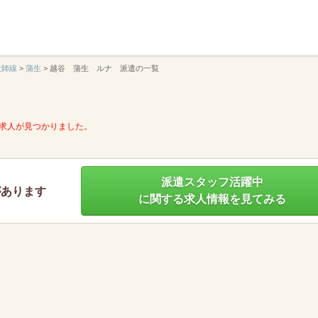
】
大師線
>
蒲生
>
越谷 蒲生 ルナ 派遣の一覧
求人が見つかりました。
派遣スタッフ活躍中
があります
に関する求人情報を見てみる