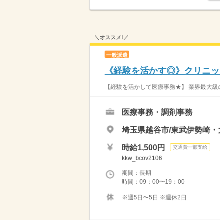
＼オススメ!／
一般派遣
《経験を活かす◎》クリニック
【経験を活かして医療事務★】 業界最大級の
医療事務・調剤事務
埼玉県越谷市/東武伊勢崎・
時給1,500円
交通費一部支給
kkw_bcov2106
期間：長期
時間：09：00〜19：00
※週5日〜5日 ※週休2日