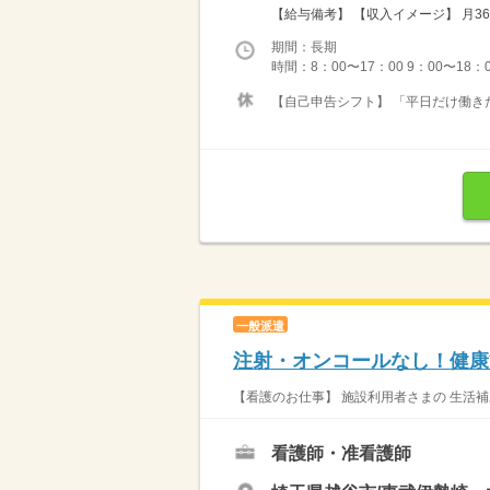
【給与備考】 【収入イメージ】 月36
期間：長期
時間：8：00〜17：00 9：00〜18：
【自己申告シフト】 「平日だけ働きた
一般派遣
注射・オンコールなし！健康
【看護のお仕事】 施設利用者さまの 生活補
看護師・准看護師