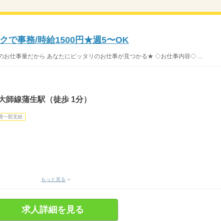
で事務/時給1500円★週5〜OK
お仕事量だから あなたにピッタリのお仕事が見つかる★ ◇お仕事内容◇ ...
大師線蒲生駅（徒歩 1分）
費一部支給
もっと見る
求人詳細を見る