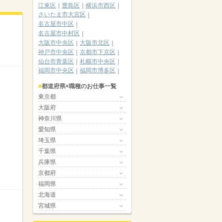
江東区
豊島区
横浜市西区
さいたま市大宮区
名古屋市中区
名古屋市中村区
大阪市中央区
大阪市北区
神戸市中央区
京都市下京区
仙台市青葉区
札幌市中央区
福岡市中央区
福岡市博多区
都道府県×職種のお仕事一覧
東京都
大阪府
神奈川県
愛知県
埼玉県
千葉県
兵庫県
京都府
福岡県
北海道
宮城県