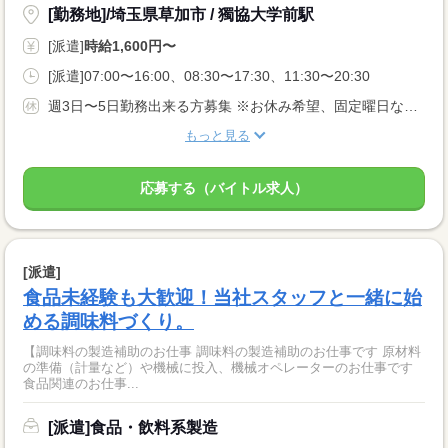
[勤務地]/埼玉県草加市 / 獨協大学前駅
[派遣]
時給1,600円〜
[派遣]07:00〜16:00、08:30〜17:30、11:30〜20:30
週3日〜5日勤務出来る方募集 ※お休み希望、固定曜日などお気軽にご相談ください★ あなたのライフスタイルに合わせてお仕事をお探し致します！
もっと見る
応募する（バイトル求人）
[派遣]
食品未経験も大歓迎！当社スタッフと一緒に始
める調味料づくり。
【調味料の製造補助のお仕事 調味料の製造補助のお仕事です 原材料
の準備（計量など）や機械に投入、機械オペレーターのお仕事です
食品関連のお仕事...
[派遣]食品・飲料系製造