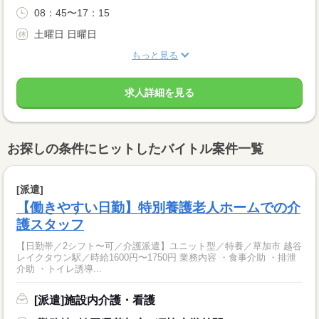
08：45〜17：15
土曜日 日曜日
もっと見る
求人詳細を見る
お探しの条件にヒットしたバイトル案件一覧
[派遣]
【働きやすい日勤】特別養護老人ホームでの介
護スタッフ
【日勤帯／2シフト〜可／介護派遣】ユニット型／特養／草加市 越谷
レイクタウン駅／時給1600円〜1750円 業務内容 ・食事介助 ・排泄
介助 ・トイレ誘導...
[派遣]施設内介護・看護