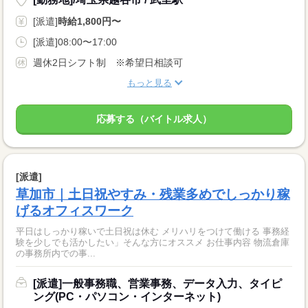
[派遣]
時給1,800円〜
[派遣]08:00〜17:00
週休2日シフト制 ※希望日相談可
もっと見る
応募する（バイトル求人）
[派遣]
草加市｜土日祝やすみ・残業多めでしっかり稼
げるオフィスワーク
平日はしっかり稼いで土日祝は休む メリハリをつけて働ける 事務経
験を少しでも活かしたい」そんな方にオススメ お仕事内容 物流倉庫
の事務所内での事...
[派遣]一般事務職、営業事務、データ入力、タイピ
ング(PC・パソコン・インターネット)