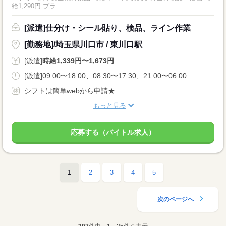
給1,290円 ブラ...
[派遣]仕分け・シール貼り、検品、ライン作業
[勤務地]/埼玉県川口市 / 東川口駅
[派遣]
時給1,339円〜1,673円
[派遣]09:00〜18:00、08:30〜17:30、21:00〜06:00
シフトは簡単webから申請★
もっと見る
応募する（バイトル求人）
1
2
3
4
5
次のページへ