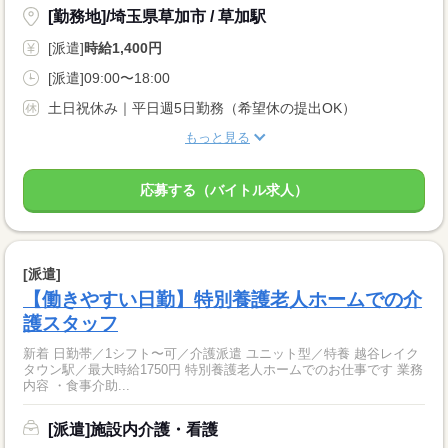
[勤務地]/埼玉県草加市 / 草加駅
[派遣]
時給1,400円
[派遣]09:00〜18:00
土日祝休み｜平日週5日勤務（希望休の提出OK）
もっと見る
応募する（バイトル求人）
[派遣]
【働きやすい日勤】特別養護老人ホームでの介
護スタッフ
新着 日勤帯／1シフト〜可／介護派遣 ユニット型／特養 越谷レイク
タウン駅／最大時給1750円 特別養護老人ホームでのお仕事です 業務
内容 ・食事介助...
[派遣]施設内介護・看護