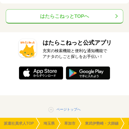
はたらこねっとTOPへ
はたらこねっと公式アプリ
充実の検索機能と便利な通知機能で
アナタのしごと探しをお手伝い！
ページトップへ
派遣社員求人TOP
埼玉県
草加市
東武伊勢崎・大師線