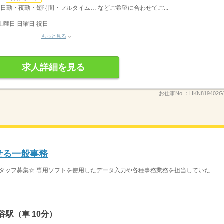
日勤・夜勤・短時間・フルタイム… などご希望に合わせてご...
土曜日 日曜日 祝日
もっと見る
求人詳細を見る
お仕事No.：
HKN819402G
せる一般事務
タッフ募集☆ 専用ソフトを使用したデータ入力や各種事務業務を担当していた...
駅（車 10分）