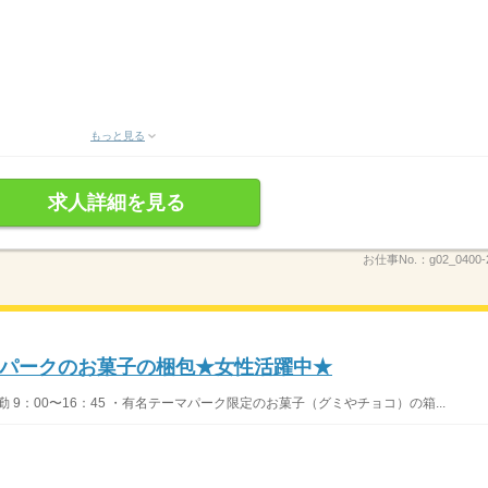
もっと見る
求人詳細を見る
お仕事No.：
g02_0400-
パークのお菓子の梱包★女性活躍中★
 9：00〜16：45 ・有名テーマパーク限定のお菓子（グミやチョコ）の箱...