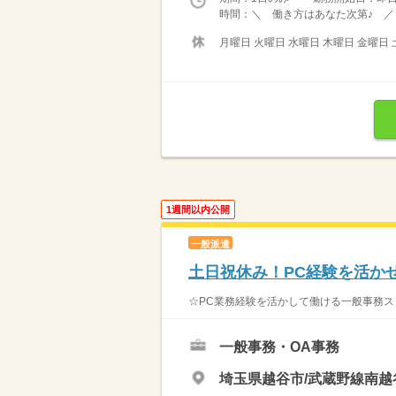
時間：＼ 働き方はあなた次第♪ ／ 
月曜日 火曜日 水曜日 木曜日 金曜日 
1週間以内公開
一般派遣
土日祝休み！PC経験を活か
☆PC業務経験を活かして働ける一般事務ス
一般事務・OA事務
埼玉県越谷市/武蔵野線南越谷