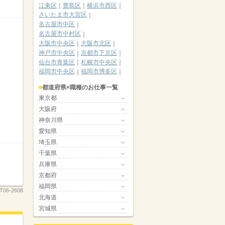
江東区
豊島区
横浜市西区
さいたま市大宮区
名古屋市中区
名古屋市中村区
大阪市中央区
大阪市北区
神戸市中央区
京都市下京区
仙台市青葉区
札幌市中央区
福岡市中央区
福岡市博多区
都道府県×職種のお仕事一覧
東京都
大阪府
神奈川県
愛知県
埼玉県
千葉県
兵庫県
京都府
福岡県
T06-2608
北海道
宮城県