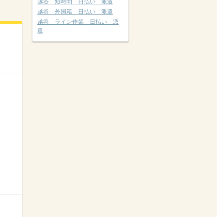
越谷 短時間 日払い 派遣
越谷 外国籍 日払い 派遣
越谷 ライン作業 日払い 派
遣