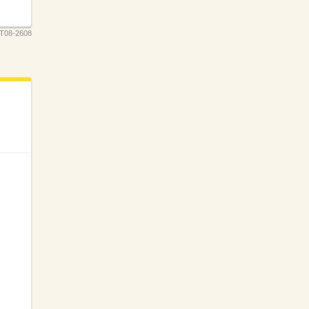
T08-2608