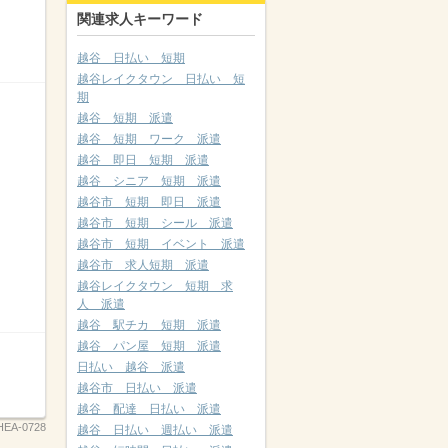
関連求人キーワード
越谷 日払い 短期
越谷レイクタウン 日払い 短
期
越谷 短期 派遣
越谷 短期 ワーク 派遣
越谷 即日 短期 派遣
越谷 シニア 短期 派遣
越谷市 短期 即日 派遣
越谷市 短期 シール 派遣
越谷市 短期 イベント 派遣
越谷市 求人短期 派遣
越谷レイクタウン 短期 求
人 派遣
越谷 駅チカ 短期 派遣
越谷 パン屋 短期 派遣
日払い 越谷 派遣
越谷市 日払い 派遣
越谷 配達 日払い 派遣
HEA-0728
越谷 日払い 週払い 派遣