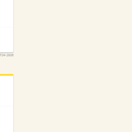
T04-2608