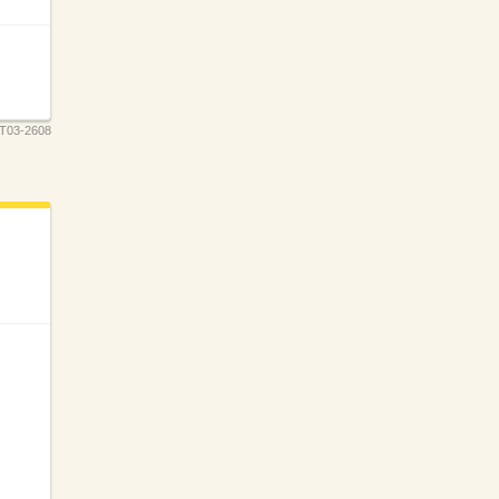
T03-2608