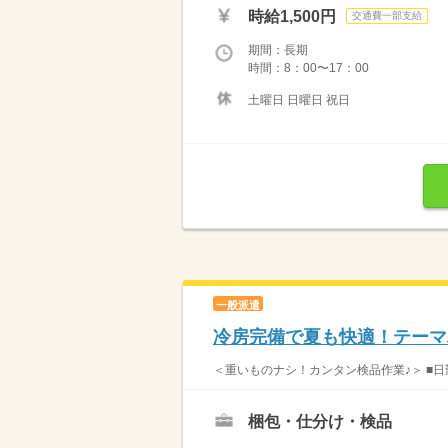
時給1,500円
交通費一部支給
期間：長期
時間：8：00〜17：00
土曜日 日曜日 祝日
一般派遣
冷房完備で夏も快適！テーマ
＜重いものナシ！カンタン検品作業♪＞ ■日勤
梱包・仕分け・検品