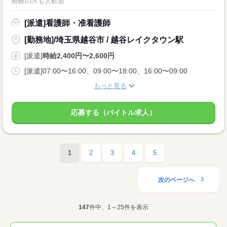
経験の方も大歓迎
[派遣]看護師・准看護師
[勤務地]/埼玉県越谷市 / 越谷レイクタウン駅
[派遣]
時給2,400円〜2,600円
[派遣]07:00〜16:00、09:00〜18:00、16:00〜09:00
もっと見る
応募する（バイトル求人）
1
2
3
4
5
次のページへ
147
件中、1～25件を表示