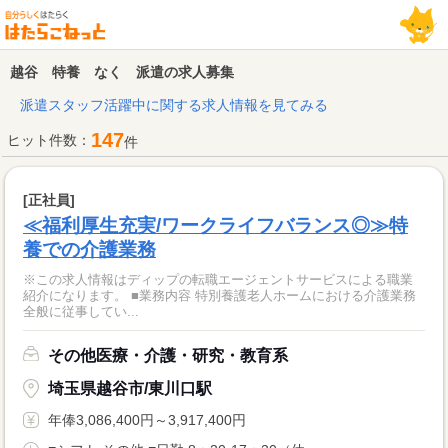
越谷 特養 なく 派遣の求人募集
派遣スタッフ活躍中に関する求人情報を見てみる
147
ヒット件数：
件
[正社員]
≪福利厚生充実/ワークライフバランス◎≫特
養での介護業務
※この求人情報はディップの転職エージェントサービスによる職業
紹介になります。 ■業務内容 特別養護老人ホームにおける介護業務
全般に従事してい...
その他医療・介護・研究・教育系
埼玉県越谷市/東川口駅
年俸3,086,400円～3,917,400円