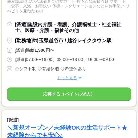
要介護度の低い入居者さまのサポート 具体的な業務内容 サポート
（食事、入浴、お手洗い 体操・レクリエーションなどをお手伝い リ
ハビリを兼ねたもの...
[派遣]施設内介護・看護、介護福祉士・社会福祉
士、医療・介護・福祉その他
[勤務地]/埼玉県越谷市 / 越谷レイクタウン駅
[派遣]
時給1,900円〜
[派遣]07:00〜16:00、09:00〜18:00、16:00〜09:00
◇シフト制 ◇有給休暇 ◇希望休あり
もっと見る
応募する（バイトル求人）
[派遣]
＼新規オープン／未経験OKの生活サポート★
未経験からでも安心♪