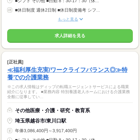
■シフト その他 ■日勤 8：30-17：30（休...
■休日制度 週休2日制 ■休日制度備考 シフ...
もっと見る
求人詳細を見る
[正社員]
≪福利厚生充実/ワークライフバランス◎≫特
養での介護業務
※この求人情報はディップの転職エージェントサービスによる職業
紹介になります。 ■業務内容 特別養護老人ホームにおける介護業務
全般に従事してい...
その他医療・介護・研究・教育系
埼玉県越谷市/東川口駅
年俸3,086,400円～3,917,400円