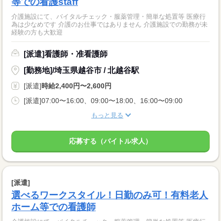
等での看護staff
介護施設にて、バイタルチェック・服薬管理・簡単な処置等 医療行
為は少なめです 介護のお仕事ではありません 介護施設での勤務が未
経験の方も大歓迎
[派遣]看護師・准看護師
[勤務地]/埼玉県越谷市 / 北越谷駅
[派遣]
時給2,400円〜2,600円
[派遣]07:00〜16:00、09:00〜18:00、16:00〜09:00
もっと見る
応募する（バイトル求人）
[派遣]
選べるワークスタイル！日勤のみ可！有料老人
ホーム等での看護師