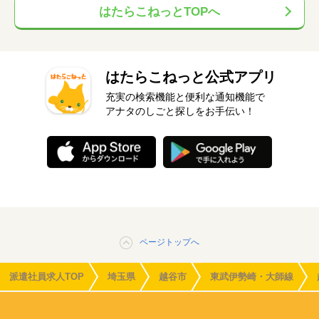
はたらこねっとTOPへ
はたらこねっと公式アプリ
充実の検索機能と便利な通知機能で
アナタのしごと探しをお手伝い！
ページトップへ
派遣社員求人TOP
埼玉県
越谷市
東武伊勢崎・大師線