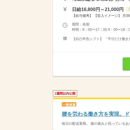
日給16,800円～21,000円
【給与備考】 【収入イメージ】 月36
期間：長期
時間：8：00〜17：00 9：00〜18：
【自己申告シフト】 「平日だけ働きた
1週間以内公開
一般派遣
腰を労わる働き方を実現。ド
毎日の配送業務。 腰の痛みと戦っているあな