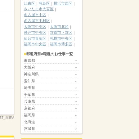
江東区
豊島区
横浜市西区
さいたま市大宮区
名古屋市中区
名古屋市中村区
大阪市中央区
大阪市北区
神戸市中央区
京都市下京区
仙台市青葉区
札幌市中央区
福岡市中央区
福岡市博多区
都道府県×職種のお仕事一覧
東京都
大阪府
神奈川県
愛知県
埼玉県
千葉県
兵庫県
京都府
福岡県
2267_深夜A
北海道
宮城県