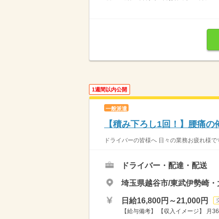
1週間以内公開
一般派遣
【積み下ろし1回！】腰痛の
ドライバーの皆様へ 日々の業務お疲れ様です
ドライバー・配達・配送
埼玉県越谷市/東武伊勢崎・
日給16,800円～21,000円
【給与備考】 【収入イメージ】 月36