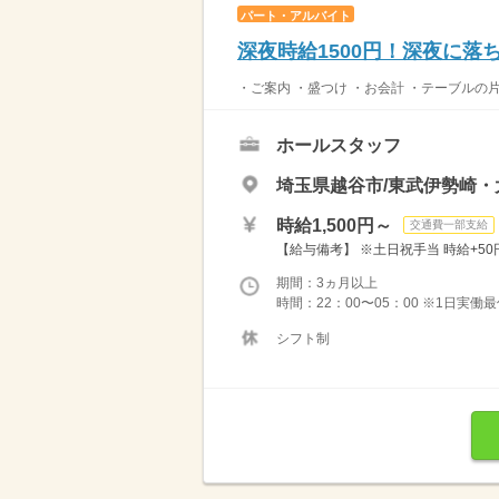
パート・アルバイト
深夜時給1500円！深夜に
・ご案内 ・盛つけ ・お会計 ・テーブルの
ホールスタッフ
埼玉県越谷市/東武伊勢崎
時給1,500円～
交通費一部支給
【給与備考】 ※土日祝手当 時給+50円
期間：3ヵ月以上
時間：22：00〜05：00 ※1日実働
シフト制