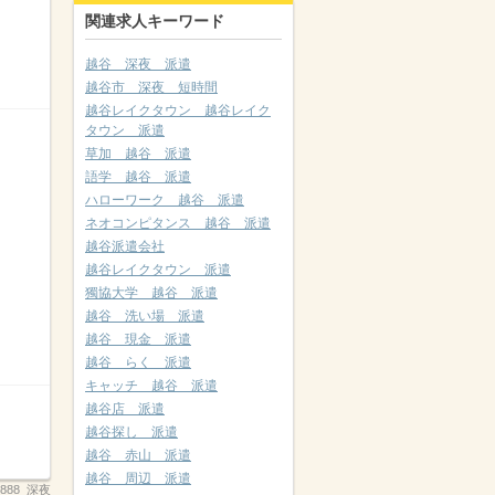
関連求人キーワード
越谷 深夜 派遣
越谷市 深夜 短時間
越谷レイクタウン 越谷レイク
タウン 派遣
草加 越谷 派遣
語学 越谷 派遣
ハローワーク 越谷 派遣
ネオコンピタンス 越谷 派遣
越谷派遣会社
越谷レイクタウン 派遣
獨協大学 越谷 派遣
越谷 洗い場 派遣
越谷 現金 派遣
越谷 らく 派遣
キャッチ 越谷 派遣
越谷店 派遣
越谷探し 派遣
越谷 赤山 派遣
越谷 周辺 派遣
_2888_深夜