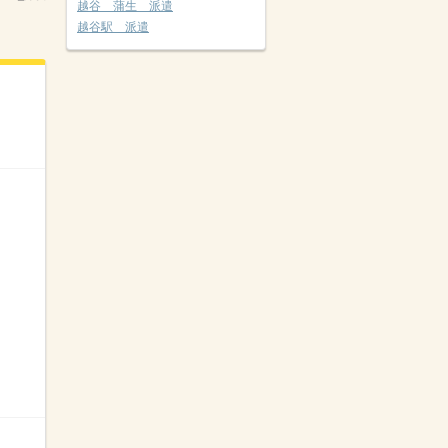
越谷 蒲生 派遣
越谷駅 派遣