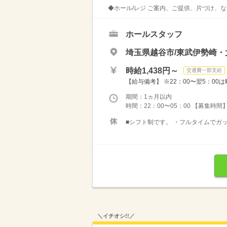
◆ホール/レジ ご案内、ご提供、片づけ、な
ホールスタッフ
埼玉県越谷市/東武伊勢崎・
時給1,438円～
交通費一部支給
【給与備考】 ※22：00〜翌5：00は
期間：1ヵ月以内
時間：22：00〜05：00 【募集時間】
■シフト制です。 ・フルタイムでガッ
＼イチオシ!!／