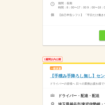
期間：長期
時間：8：00〜17：00 9：00〜18：
【自己申告シフト】 「平日だけ働きた
1週間以内公開
一般派遣
【手積み手降ろし無し】センタ
ドライバーの皆様へ 日々の業務お疲れ様です
ドライバー・配達・配送
埼玉県越谷市/東武伊勢崎