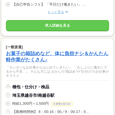
【自己申告シフト】 「平日だけ働きたい」 ...
もっと見る
求人詳細を見る
[一般派遣]
お菓子の箱詰めなど、体に負担ナシ＆かんたん
軽作業がたくさん♪
「カンタンなお仕事からはじめていきたい」 「久しぶりに働きにで
るから不安…」 そんな方には おかしの”箱詰め”や”仕分け”のお仕事が
オススメ...
梱包・仕分け・検品
埼玉県越谷市/南越谷駅
時給1,300円～1,500円
交通費全額支給
【勤務時間例】 8：00-16：00／9：00-17：0...