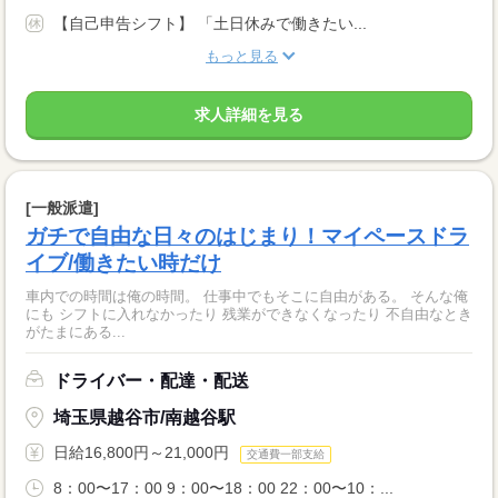
【自己申告シフト】 「土日休みで働きたい...
もっと見る
求人詳細を見る
[一般派遣]
ガチで自由な日々のはじまり！マイペースドラ
イブ/働きたい時だけ
車内での時間は俺の時間。 仕事中でもそこに自由がある。 そんな俺
にも シフトに入れなかったり 残業ができなくなったり 不自由なとき
がたまにある...
ドライバー・配達・配送
埼玉県越谷市/南越谷駅
日給16,800円～21,000円
交通費一部支給
8：00〜17：00 9：00〜18：00 22：00〜10：...