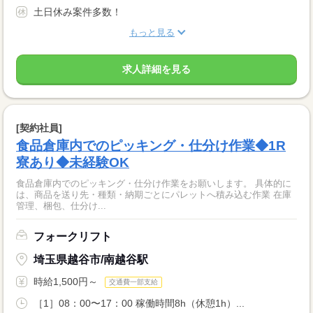
土日休み案件多数！
もっと見る
求人詳細を見る
[契約社員]
食品倉庫内でのピッキング・仕分け作業◆1R
寮あり◆未経験OK
食品倉庫内でのピッキング・仕分け作業をお願いします。 具体的に
は、商品を送り先・種類・納期ごとにパレットへ積み込む作業 在庫
管理、梱包、仕分け...
フォークリフト
埼玉県越谷市/南越谷駅
時給1,500円～
交通費一部支給
［1］08：00〜17：00 稼働時間8h（休憩1h）...