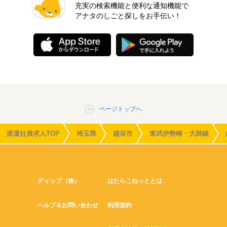
充実の検索機能と便利な通知機能で
アナタのしごと探しをお手伝い！
ページトップへ
派遣社員求人TOP
埼玉県
越谷市
東武伊勢崎・大師線
ディップ（株）
はたらこねっととは
ヘルプ＆お問い合わせ
利用規約