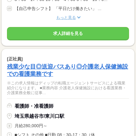
【自己申告シフト】 「平日だけ働きたい」 ...
もっと見る
求人詳細を見る
[正社員]
残業少な目◎送迎バスあり◎介護老人保健施設
での看護業務です
※この求人情報はディップの転職エージェントサービスによる職業
紹介になります。 ■業務内容 介護老人保健施設における看護業務・
介護業務全般に従事...
看護師・准看護師
埼玉県越谷市/東川口駅
月給280,000円～
■シフト その他 ■日勤 08：30-17：30（休...