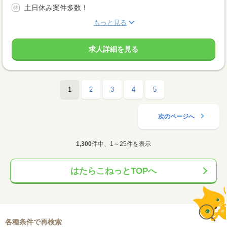
土日休み案件多数！
もっと見る
求人詳細を見る
1
2
3
4
5
次のページへ
1,300
件中、1～25件を表示
はたらこねっとTOPへ
各種条件で再検索