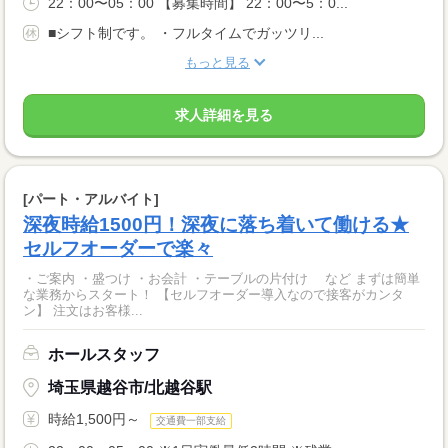
22：00〜05：00 【募集時間】 22：00〜5：0...
■シフト制です。 ・フルタイムでガッツリ...
もっと見る
求人詳細を見る
[パート・アルバイト]
深夜時給1500円！深夜に落ち着いて働ける★
セルフオーダーで楽々
・ご案内 ・盛つけ ・お会計 ・テーブルの片付け など まずは簡単
な業務からスタート！ 【セルフオーダー導入なので接客がカンタ
ン】 注文はお客様...
ホールスタッフ
埼玉県越谷市/北越谷駅
時給1,500円～
交通費一部支給