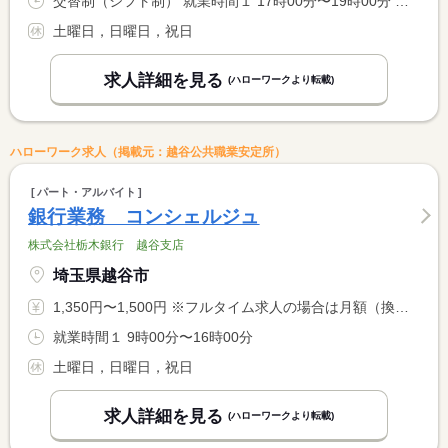
交替制（シフト制） 就業時間１ 17時00分〜19時00分 就業時間に関する特記事項 就業時間について、ご希望がありましたらご相談に応じます。
土曜日，日曜日，祝日
求人詳細を見る
(ハローワークより転載)
ハローワーク求人（掲載元：越谷公共職業安定所）
パート・アルバイト
銀行業務 コンシェルジュ
株式会社栃木銀行 越谷支店
埼玉県越谷市
1,350円〜1,500円 ※フルタイム求人の場合は月額（換算額）、パート求人の場合は時間額を表示しています。
就業時間１ 9時00分〜16時00分
土曜日，日曜日，祝日
求人詳細を見る
(ハローワークより転載)