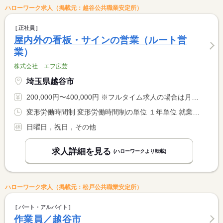
ハローワーク求人（掲載元：越谷公共職業安定所）
正社員
屋内外の看板・サインの営業（ルート営
業）
株式会社 エフ広芸
埼玉県越谷市
200,000円〜400,000円 ※フルタイム求人の場合は月額（換算額）、パート求人の場合は時間額を表示しています。
変形労働時間制 変形労働時間制の単位 １年単位 就業時間１ 8時40分〜18時00分
日曜日，祝日，その他
求人詳細を見る
(ハローワークより転載)
ハローワーク求人（掲載元：松戸公共職業安定所）
パート・アルバイト
作業員／越谷市