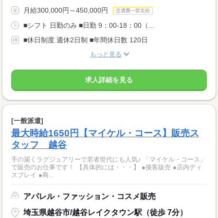
月給300,000円～450,000円
交通費一部支給
■シフト 日勤のみ ■日勤 9：00-18：00（...
■休日制度 週休2日制 ■年間休日数 120日
もっと見る
求人詳細を見る
[一般派遣]
最大時給1650円【マイケル・コース】販売ス
タッフ 越谷
手の届くラグジュアリーで若者世代にも人気♪ 「マイケル・コース」
で販売のお仕事です！ 【具体的には・・・】 ●接客販売 ●店内ディ
スプレイ ●商...
アパレル・ファッション・コスメ販売
埼玉県越谷市/越谷レイクタウン駅（徒歩 7分）