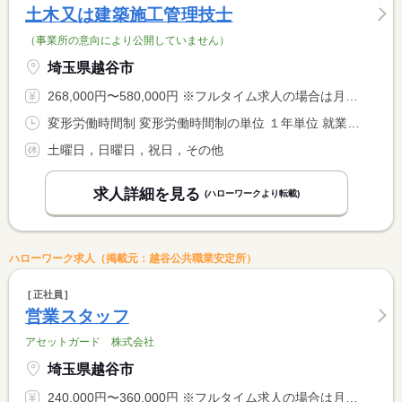
土木又は建築施工管理技士
（事業所の意向により公開していません）
埼玉県越谷市
268,000円〜580,000円 ※フルタイム求人の場合は月額（換算額）、パート求人の場合は時間額を表示しています。
変形労働時間制 変形労働時間制の単位 １年単位 就業時間１ 8時00分〜17時00分 就業時間に関する特記事項 【休憩時間内訳】 <BR> １０：００〜１０：１５（１５分） <BR> １２：００〜１３：００（６０分） <BR> １５：００〜１５：１５（１５分）
土曜日，日曜日，祝日，その他
求人詳細を見る
(ハローワークより転載)
ハローワーク求人（掲載元：越谷公共職業安定所）
正社員
営業スタッフ
アセットガード 株式会社
埼玉県越谷市
240,000円〜360,000円 ※フルタイム求人の場合は月額（換算額）、パート求人の場合は時間額を表示しています。