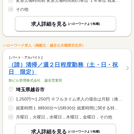
変形労働時間制 変形労働時間制の単位 １年単位 就業時間１ 8時00分〜17時00分
その他
求人詳細を見る
(ハローワークより転載)
ハローワーク求人（掲載元：越谷公共職業安定所）
パート・アルバイト
（請）清掃／週２日程度勤務（土・日・祝
日 限定）
旭ビル管理株式会社 越谷営業所
埼玉県越谷市
1,250円〜1,250円 ※フルタイム求人の場合は月額（換算額）、パート求人の場合は時間額を表示しています。
就業時間１ 8時00分〜15時30分 就業時間に関する特記事項 土・日・祝日の中で、希望シフト制
月曜日，火曜日，水曜日，木曜日，金曜日，その他
求人詳細を見る
(ハローワークより転載)