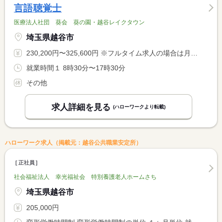
言語聴覚士
医療法人社団 葵会 葵の園・越谷レイクタウン
埼玉県越谷市
230,200円〜325,600円 ※フルタイム求人の場合は月額（換算額）、パート求人の場合は時間額を表示しています。
就業時間１ 8時30分〜17時30分
その他
求人詳細を見る
(ハローワークより転載)
ハローワーク求人（掲載元：越谷公共職業安定所）
正社員
社会福祉法人 幸光福祉会 特別養護老人ホームさち
埼玉県越谷市
205,000円