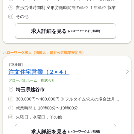
変形労働時間制 変形労働時間制の単位 １年単位 就業時間１ 8時00分〜17時00分
その他
求人詳細を見る
(ハローワークより転載)
ハローワーク求人（掲載元：越谷公共職業安定所）
正社員
注文住宅営業（２×４）
グローバルホーム 株式会社
埼玉県越谷市
300,000円〜400,000円 ※フルタイム求人の場合は月額（換算額）、パート求人の場合は時間額を表示しています。
就業時間１ 10時00分〜19時00分
火曜日，水曜日，その他
求人詳細を見る
(ハローワークより転載)