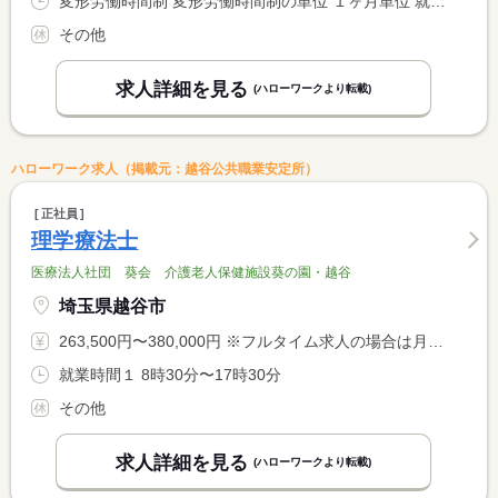
変形労働時間制 変形労働時間制の単位 １ヶ月単位 就業時間１ 8時00分〜17時00分 就業時間２ 9時00分〜18時00分
その他
求人詳細を見る
(ハローワークより転載)
ハローワーク求人（掲載元：越谷公共職業安定所）
正社員
理学療法士
医療法人社団 葵会 介護老人保健施設葵の園・越谷
埼玉県越谷市
263,500円〜380,000円 ※フルタイム求人の場合は月額（換算額）、パート求人の場合は時間額を表示しています。
就業時間１ 8時30分〜17時30分
その他
求人詳細を見る
(ハローワークより転載)