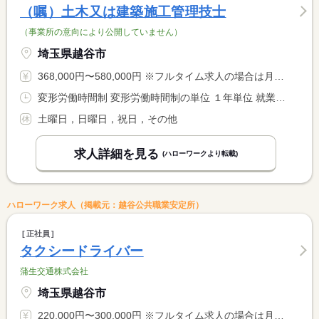
（嘱）土木又は建築施工管理技士
（事業所の意向により公開していません）
埼玉県越谷市
368,000円〜580,000円 ※フルタイム求人の場合は月額（換算額）、パート求人の場合は時間額を表示しています。
変形労働時間制 変形労働時間制の単位 １年単位 就業時間１ 8時00分〜17時00分 就業時間に関する特記事項 【休憩時間内訳】 <BR> １０：００〜１０：１５（１５分） <BR> １２：００〜１３：００（６０分） <BR> １５：００〜１５：１５（１５分）
土曜日，日曜日，祝日，その他
求人詳細を見る
(ハローワークより転載)
ハローワーク求人（掲載元：越谷公共職業安定所）
正社員
タクシードライバー
蒲生交通株式会社
埼玉県越谷市
220,000円〜300,000円 ※フルタイム求人の場合は月額（換算額）、パート求人の場合は時間額を表示しています。