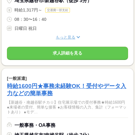
埼玉県越谷市/新越谷駅（徒歩 3分）
時給1,317円～
交通費一部支給
08：30〜16：40
日曜日 祝日
もっと見る
求人詳細を見る
[一般派遣]
時給1600円★事務未経験OK！受付やデータ入
力などの簡単事務
【新越谷・南越谷駅チカ☆】住宅展示場での受付事務★時給1600円
●来場者の受付、簡単な接客 ●お客様情報の入力、集計（フォーマッ
トあり） ●モデ...
一般事務・OA事務