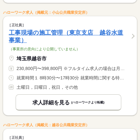
ハローワーク求人（掲載元：小山公共職業安定所）
正社員
工事現場の施工管理（東京支店 越谷水道
事業）
（事業所の意向により公開していません）
埼玉県越谷市
230,800円〜398,800円 ※フルタイム求人の場合は月額（換算額）、パート求人の場合は時間額を表示しています。
就業時間１ 8時30分〜17時30分 就業時間に関する特記事項 夜間作業あり〈２０時００分〜５時００分〉 <BR> <BR> 現場によっては、就業時間が変動する場合あり
土曜日，日曜日，祝日，その他
求人詳細を見る
(ハローワークより転載)
ハローワーク求人（掲載元：越谷公共職業安定所）
正社員