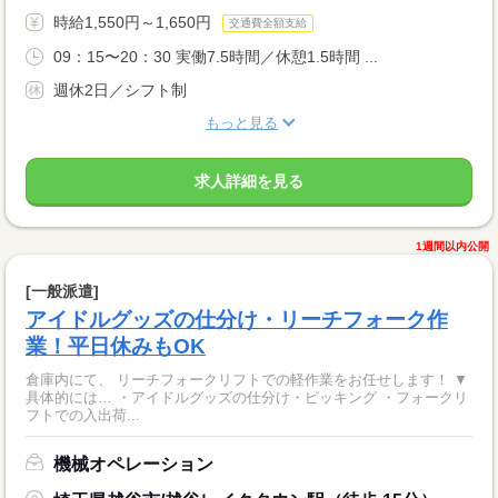
時給1,550円～1,650円
交通費全額支給
09：15〜20：30 実働7.5時間／休憩1.5時間 ...
週休2日／シフト制
もっと見る
求人詳細を見る
1週間以内公開
[一般派遣]
アイドルグッズの仕分け・リーチフォーク作
業！平日休みもOK
倉庫内にて、 リーチフォークリフトでの軽作業をお任せします！ ▼
具体的には… ・アイドルグッズの仕分け・ピッキング ・フォークリ
フトでの入出荷...
機械オペレーション