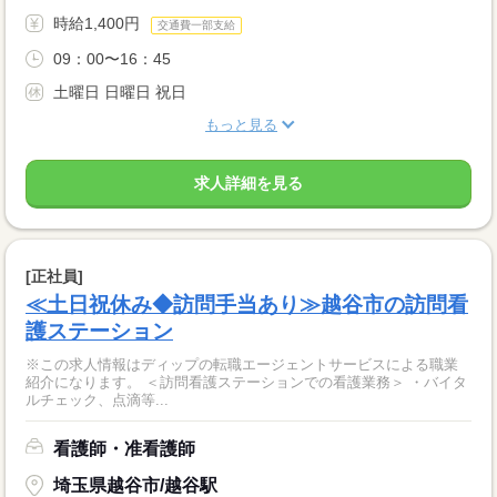
時給1,400円
交通費一部支給
09：00〜16：45
土曜日 日曜日 祝日
もっと見る
求人詳細を見る
[正社員]
≪土日祝休み◆訪問手当あり≫越谷市の訪問看
護ステーション
※この求人情報はディップの転職エージェントサービスによる職業
紹介になります。 ＜訪問看護ステーションでの看護業務＞ ・バイタ
ルチェック、点滴等...
看護師・准看護師
埼玉県越谷市/越谷駅