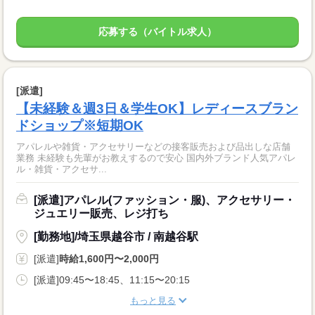
応募する（バイトル求人）
[派遣]
【未経験＆週3日＆学生OK】レディースブラン
ドショップ※短期OK
アパレルや雑貨・アクセサリーなどの接客販売および品出しな店舗
業務 未経験も先輩がお教えするので安心 国内外ブランド人気アパレ
ル・雑貨・アクセサ...
[派遣]アパレル(ファッション・服)、アクセサリー・
ジュエリー販売、レジ打ち
[勤務地]/埼玉県越谷市 / 南越谷駅
[派遣]
時給1,600円〜2,000円
[派遣]09:45〜18:45、11:15〜20:15
もっと見る