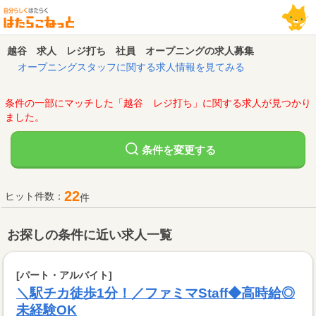
越谷 求人 レジ打ち 社員 オープニングの求人募集
オープニングスタッフに関する求人情報を見てみる
条件の一部にマッチした「越谷 レジ打ち」に関する求人が見つかり
ました。
変更する
条件を
22
ヒット件数：
件
お探しの条件に近い求人一覧
[パート・アルバイト]
＼駅チカ徒歩1分！／ファミマStaff◆高時給◎
未経験OK