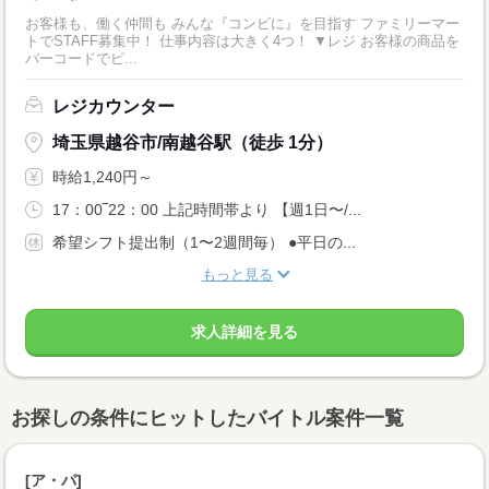
お客様も、働く仲間も みんな『コンビに』を目指す ファミリーマー
トでSTAFF募集中！ 仕事内容は大きく4つ！ ▼レジ お客様の商品を
バーコードでピ...
レジカウンター
埼玉県越谷市/南越谷駅（徒歩 1分）
時給1,240円～
17：00‾22：00 上記時間帯より 【週1日〜/...
希望シフト提出制（1〜2週間毎） ●平日の...
もっと見る
求人詳細を見る
お探しの条件にヒットしたバイトル案件一覧
[ア・パ]