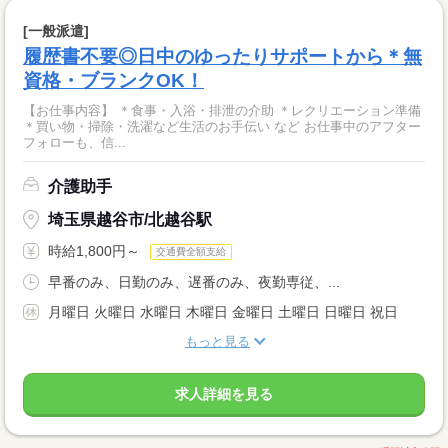
[一般派遣]
履歴書不要◎日中のゆったりサポートから＊無
資格・ブランクOK！
【お仕事内容】 ＊食事・入浴・排泄の介助 ＊レクリエーション準備
＊買い物・掃除・洗濯など生活のお手伝い など お仕事中のアフター
フォローも、信...
介護助手
埼玉県越谷市/北越谷駅
時給1,800円～
交通費全額支給
早番のみ、日勤のみ、遅番のみ、夜勤専従、...
月曜日 火曜日 水曜日 木曜日 金曜日 土曜日 日曜日 祝日
もっと見る
求人詳細を見る