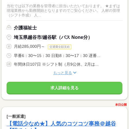
当社では以下の業務を管理者に担当いただいております。 ★まずは
現場業務から勤務開始となりますのでご安心ください。 人材の管理
（シフト作成） 人...
介護福祉士
埼玉県越谷市/越谷駅（バス None分）
月給285,000円～
交通費全額支給
早番6：30〜15：30 日勤8：30〜17：30 遅番...
年間休日107日 ※シフト制（月9公休、2月は...
もっと見る
求人詳細を見る
本日公開
[一般派遣]
【電話少なめ★】人気のコツコツ事務＠越谷