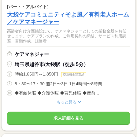
[パート・アルバイト]
大袋ケアコミュニティそよ風／有料老人ホーム
／ケアマネージャー
高齢者向け介護施設にて、ケアマネジャーとしての業務全般をお任
せします。ケアプランの作成、ご利用契約の締結、サービス利用調
整、書類作成、担当者...
ケアマネジャー
埼玉県越谷市/大袋駅（徒歩 5分）
時給1,650円～1,850円
交通費全額支給
8：30〜17：30 週2日〜3日 1日4時間〜8時間...
◆有給休暇 ◆介護休暇 ◆育児休暇 ◆産前...
もっと見る
求人詳細を見る