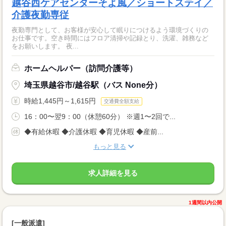
越谷西ケアセンターそよ風／ショートステイ／
介護夜勤専従
夜勤専門として、お客様が安心して眠りにつけるよう環境づくりの
お仕事です。空き時間にはフロア清掃や記録とり、洗濯、雑務など
をお願いします。 夜...
ホームヘルパー（訪問介護等）
埼玉県越谷市/越谷駅（バス None分）
時給1,445円～1,615円
交通費全額支給
16：00〜翌9：00（休憩60分） ※週1〜2回で...
◆有給休暇 ◆介護休暇 ◆育児休暇 ◆産前...
もっと見る
求人詳細を見る
1週間以内公開
[一般派遣]