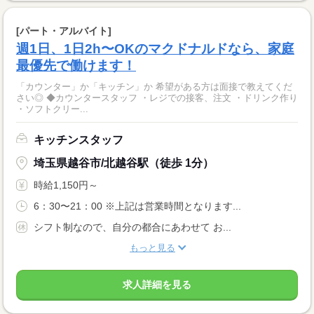
[パート・アルバイト]
週1日、1日2h〜OKのマクドナルドなら、家庭
最優先で働けます！
「カウンター」か「キッチン」か 希望がある方は面接で教えてくだ
さい◎ ◆カウンタースタッフ ・レジでの接客、注文 ・ドリンク作り
・ソフトクリー...
キッチンスタッフ
埼玉県越谷市/北越谷駅（徒歩 1分）
時給1,150円～
6：30〜21：00 ※上記は営業時間となります...
シフト制なので、自分の都合にあわせて お...
もっと見る
求人詳細を見る