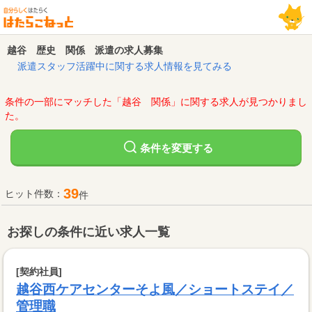
越谷 歴史 関係 派遣の求人募集
派遣スタッフ活躍中に関する求人情報を見てみる
条件の一部にマッチした「越谷 関係」に関する求人が見つかりまし
た。
変更する
条件を
39
ヒット件数：
件
お探しの条件に近い求人一覧
[契約社員]
越谷西ケアセンターそよ風／ショートステイ／
管理職