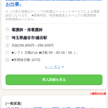
お仕事♪
※この求人情報はディップの転職エージェントサービスによる職業
紹介になります。 ■業務内容：特別養護老人ホームでの看護業務 ・
利用者様のバイタル...
看護師・准看護師
埼玉県越谷市/越谷駅
月給256,800円～286,500円
■シフト 日勤のみ ■日勤 09：00-18：00（...
■年間休日数 107日
もっと見る
求人詳細を見る
1週間以内公開
[一般派遣]