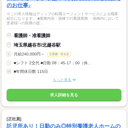
のお仕事♪
※この求人情報はディップの転職エージェントサービスによる職業
紹介になります。 ■業務内容：病棟での看護業務 ・病棟内において
患者様への医療の提...
看護師・准看護師
埼玉県越谷市/北越谷駅
月給240,000円～
交通費一部支給
■シフト 2交代 ■日勤 08：45-17：00（休...
■年間休日数 115日
もっと見る
求人詳細を見る
[正社員]
託児所あり！日勤のみ◎特別養護老人ホームの