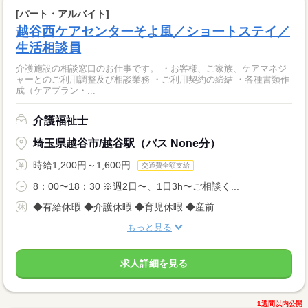
[パート・アルバイト]
越谷西ケアセンターそよ風／ショートステイ／
生活相談員
介護施設の相談窓口のお仕事です。 ・お客様、ご家族、ケアマネジ
ャーとのご利用調整及び相談業務 ・ご利用契約の締結 ・各種書類作
成（ケアプラン・...
介護福祉士
埼玉県越谷市/越谷駅（バス None分）
時給1,200円～1,600円
交通費全額支給
8：00〜18：30 ※週2日〜、1日3h〜ご相談く...
◆有給休暇 ◆介護休暇 ◆育児休暇 ◆産前...
もっと見る
求人詳細を見る
1週間以内公開