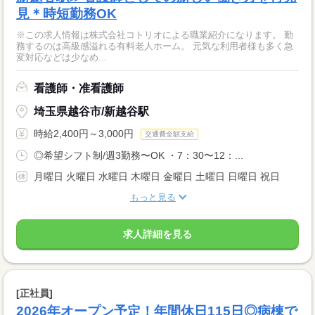
見＊時短勤務OK
※この求人情報は株式会社コトリオによる職業紹介になります。 勤
務するのは高級感溢れる有料老人ホーム。 元気な利用者様も多く急
変対応などは少なめ...
看護師・准看護師
埼玉県越谷市/新越谷駅
時給2,400円～3,000円
交通費全額支給
◎希望シフト制/週3勤務〜OK ・7：30〜12：...
月曜日 火曜日 水曜日 木曜日 金曜日 土曜日 日曜日 祝日
もっと見る
求人詳細を見る
[正社員]
2026年オープン予定！年間休日115日◎病棟で