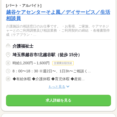
[パート・アルバイト]
越谷ケアセンターそよ風／デイサービス／生活
相談員
介護施設の相談窓口のお仕事です。 ・お客様、ご家族、ケアマネジ
ャーとのご利用調整及び相談業務 ・ご利用契約の締結 ・各種書類作
成（ケアプラン・...
介護福祉士
埼玉県越谷市/北越谷駅（徒歩 15分）
時給1,200円～1,600円
交通費全額支給
8：00〜18：30 ※週2日〜、1日3h〜ご相談く...
◆有給休暇 ◆介護休暇 ◆育児休暇 ◆産前...
もっと見る
求人詳細を見る