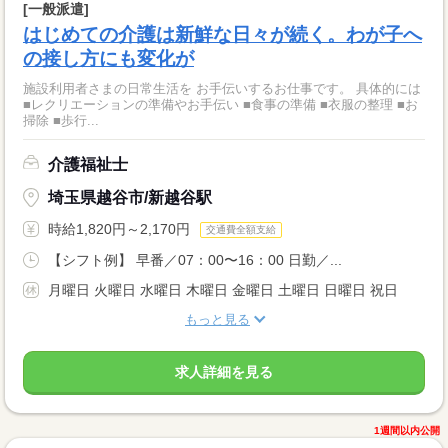
[一般派遣]
はじめての介護は新鮮な日々が続く。わが子へ
の接し方にも変化が
施設利用者さまの日常生活を お手伝いするお仕事です。 具体的には
■レクリエーションの準備やお手伝い ■食事の準備 ■衣服の整理 ■お
掃除 ■歩行...
介護福祉士
埼玉県越谷市/新越谷駅
時給1,820円～2,170円
交通費全額支給
【シフト例】 早番／07：00〜16：00 日勤／...
月曜日 火曜日 水曜日 木曜日 金曜日 土曜日 日曜日 祝日
もっと見る
求人詳細を見る
1週間以内公開