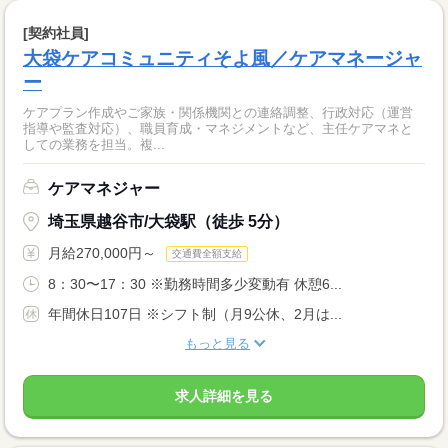
[契約社員]
大袋ケアコミュニティそよ風／ケアマネージャ
ー
ケアプラン作成やご家族・関係機関との連絡調整、行政対応（運営
指導や監査対応）、職員育成・マネジメントなど、主任ケアマネと
しての業務を担当。複...
ケアマネジャー
埼玉県越谷市/大袋駅（徒歩 5分）
月給270,000円～
交通費全額支給
8：30〜17：30 ※勤務時間多少変動有 休憩6...
年間休日107日 ※シフト制（月9公休、2月は...
もっと見る
求人詳細を見る