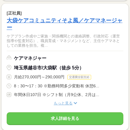
[正社員]
大袋ケアコミュニティそよ風／ケアマネージャ
ー
ケアプラン作成やご家族・関係機関との連絡調整、行政対応（運営
指導や監査対応）、職員育成・マネジメントなど、主任ケアマネと
しての業務を担当。複...
ケアマネジャー
埼玉県越谷市/大袋駅（徒歩 5分）
月給270,000円～290,000円
交通費全額支給
8：30〜17：30 ※勤務時間多少変動有 休憩6...
年間休日107日 ※シフト制（月9公休、2月は...
もっと見る
求人詳細を見る