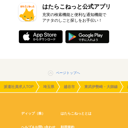
はたらこねっと公式アプリ
充実の検索機能と便利な通知機能で
アナタのしごと探しをお手伝い！
ページトップへ
派遣社員求人TOP
埼玉県
越谷市
東武伊勢崎・大師線
ディップ（株）
はたらこねっととは
ヘルプ＆お問い合わせ
利用規約