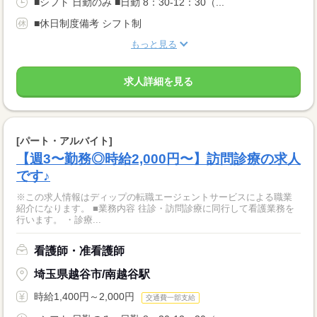
■シフト 日勤のみ ■日勤 8：30-12：30（...
■休日制度備考 シフト制
もっと見る
求人詳細を見る
[パート・アルバイト]
【週3〜勤務◎時給2,000円〜】訪問診療の求人
です♪
※この求人情報はディップの転職エージェントサービスによる職業
紹介になります。 ■業務内容 往診・訪問診療に同行して看護業務を
行います。 ・診療...
看護師・准看護師
埼玉県越谷市/南越谷駅
時給1,400円～2,000円
交通費一部支給