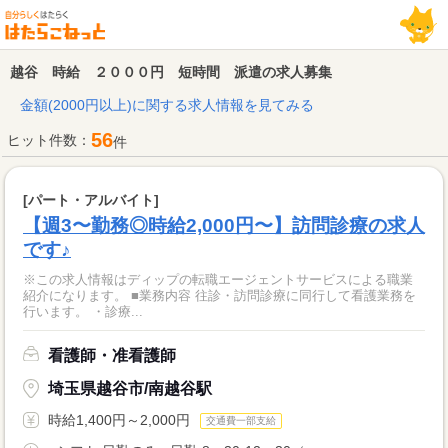
越谷 時給 ２０００円 短時間 派遣の求人募集
金額(2000円以上)に関する求人情報を見てみる
56
ヒット件数：
件
[パート・アルバイト]
【週3〜勤務◎時給2,000円〜】訪問診療の求人
です♪
※この求人情報はディップの転職エージェントサービスによる職業
紹介になります。 ■業務内容 往診・訪問診療に同行して看護業務を
行います。 ・診療...
看護師・准看護師
埼玉県越谷市/南越谷駅
時給1,400円～2,000円
交通費一部支給