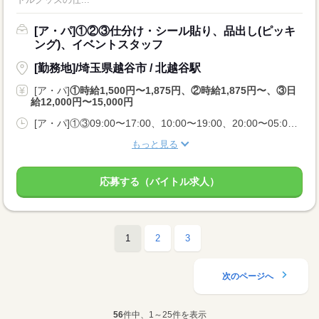
[ア・パ]①②③仕分け・シール貼り、品出し(ピッキ
ング)、イベントスタッフ
[勤務地]/埼玉県越谷市 / 北越谷駅
[ア・パ]
①時給1,500円〜1,875円、②時給1,875円〜、③日
給12,000円〜15,000円
[ア・パ]①③09:00〜17:00、10:00〜19:00、20:00〜05:00、②10:00〜06:00
もっと見る
応募する（バイトル求人）
1
2
3
次のページへ
56
件中、1～25件を表示