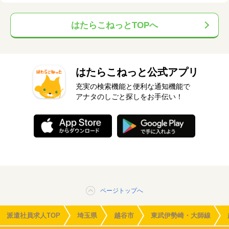
はたらこねっとTOPへ
はたらこねっと公式アプリ
充実の検索機能と便利な通知機能で
アナタのしごと探しをお手伝い！
ページトップへ
派遣社員求人TOP
埼玉県
越谷市
東武伊勢崎・大師線