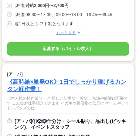
[派遣]
時給2,000円〜2,700円
[派遣]08:30〜17:30、09:00〜18:00、16:45〜09:45
週1日以上 シフト制となります
もっと見る
応募する（バイトル求人）
[ア・パ]
《高時給×単発OK》1日でしっかり稼げるカン
タン軽作業！
《大人気の軽作業ワーク 難しい仕事な一切なし 知識や経験は不要で
す こんなお仕事紹介できます ハガキや郵便物の仕分け ゲームやアイ
ドルグッズの仕...
[ア・パ]①②③仕分け・シール貼り、品出し(ピッキ
ング)、イベントスタッフ