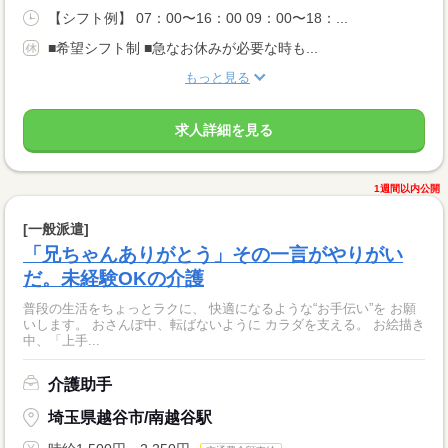
【シフト例】 07：00〜16：00 09：00〜18：...
■希望シフト制 ■急なお休みが必要な時も...
もっと見る
求人詳細を見る
1週間以内公開
[一般派遣]
「兄ちゃんありがとう」その一言がやりがい
だ。未経験OKの介護
普段の生活をちょっとラクに、 快適になるような“お手伝い”を お願
いします。 おさんぽ中、転ばないように カラダを支える。 お絵描き
中、「上手...
介護助手
埼玉県越谷市/南越谷駅