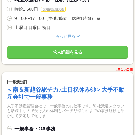
時給1,500円
交通費全額支給
9：00〜17：00（実働7時間、休憩1時間） ※...
土曜日 日曜日 祝日
もっと見る
求人詳細を見る
3日以内公開
[一般派遣]
＜南＆新越谷駅チカ♪土日祝休み◎＞大手不動
産会社で一般事務
大手不動産管理会社で、一般事務のお仕事です。弊社派遣スタッフ
も活躍中なので受け入れ体制もバッチリ◎これまでの事務経験を活
かして安定して働けま...
一般事務・OA事務