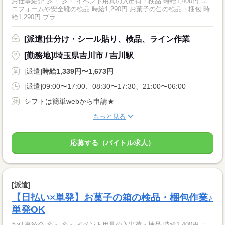
お仕事紹介 彡・ 彡・ イベント用具の入出荷・検品 時給1,400円 ユ
ニフォームや安全靴の検品 時給1,290円 お菓子の缶の検品・梱包 時
給1,290円 ブラ...
[派遣]仕分け・シール貼り、検品、ライン作業
[勤務地]/埼玉県吉川市 / 吉川駅
[派遣]
時給1,339円〜1,673円
[派遣]09:00〜17:00、08:30〜17:30、21:00〜06:00
シフトは簡単webから申請★
もっと見る
応募する（バイトル求人）
[派遣]
【日払い×単発】お菓子の箱の検品・梱包作業♪
単発OK
お仕事紹介 彡・ 彡・ イベント用具の入出荷・検品 時給1,400円 ユ