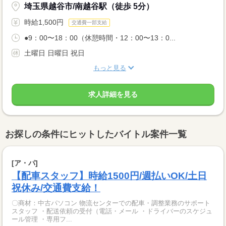
埼玉県越谷市/南越谷駅（徒歩 5分）
時給1,500円
交通費一部支給
●9：00〜18：00（休憩時間・12：00〜13：0...
土曜日 日曜日 祝日
もっと見る
求人詳細を見る
お探しの条件にヒットしたバイトル案件一覧
[ア・パ]
【配車スタッフ】時給1500円/週払いOK/土日
祝休み/交通費支給！
〇商材：中古パソコン 物流センターでの配車・調整業務のサポート
スタッフ ・配送依頼の受付（電話・メール ・ドライバーのスケジュ
ール管理 ・専用フ...