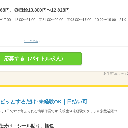
88円、③日給10,800円〜12,828円
17:00、12:00〜21:00、②21:00〜06:00、③08:00〜17:00、10:00〜19:00、21:0
もっと見る
応募する（バイトル求人）
お仕事No.：
lwh
をピッとするだけ♪未経験OK｜日払い可
け 1日ですぐ覚えられる簡単作業です 高校生や未経験スタッフも多数活躍中 ...
、仕分け・シール貼り、梱包