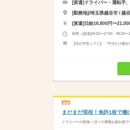
[派遣]
ドライバー・運転手
[勤務地]/埼玉県越谷市 / 越
[派遣]
日給16,800円〜21,00
時間：[派遣]08:00〜17:00、09:00〜1
【自己申告シフト】 「平日だけ働きた
派遣
まだまだ現役！免許1枚で働
ドライバーの皆様へ 日々の業務お疲れ様です