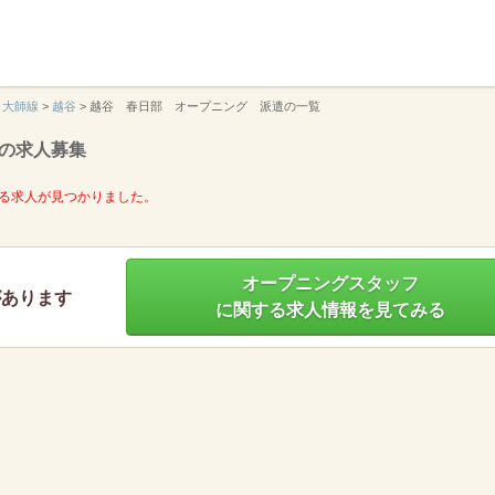
】
・大師線
>
越谷
>
越谷 春日部 オープニング 派遣の一覧
の求人募集
る求人が見つかりました。
オープニングスタッフ
があります
に関する求人情報を見てみる