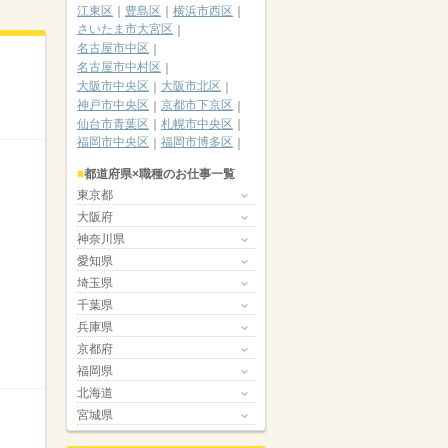
江東区
豊島区
横浜市西区
さいたま市大宮区
名古屋市中区
名古屋市中村区
大阪市中央区
大阪市北区
神戸市中央区
京都市下京区
仙台市青葉区
札幌市中央区
福岡市中央区
福岡市博多区
都道府県×職種のお仕事一覧
東京都
大阪府
神奈川県
愛知県
埼玉県
千葉県
兵庫県
京都府
福岡県
北海道
宮城県