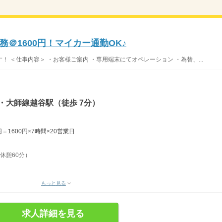
＠1600円！マイカー通勤OK♪
 ＜仕事内容＞ ・お客様ご案内 ・専用端末にてオペレーション ・為替、...
・大師線越谷駅（徒歩 7分）
＝1600円×7時間×20営業日
、休憩60分）
もっと見る
求人詳細を見る