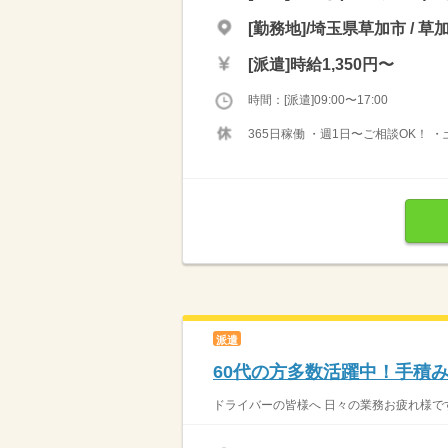
[勤務地]/埼玉県草加市 / 草
[派遣]
時給1,350円〜
時間：[派遣]09:00〜17:00
365日稼働 ・週1日〜ご相談OK！
派遣
60代の方多数活躍中！手積み
ドライバーの皆様へ 日々の業務お疲れ様です