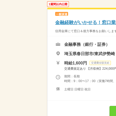
1週間以内公開
一般派遣
金融経験がいかせる！窓口業務
信用金庫にて窓口＆後方事務をお願いします！
金融事務（銀行・証券）
埼玉県春日部市/東武伊勢崎
時給1,600円
交通費全額支給
交通費規定あり 【月収例】224,000円
期間：長期
時間：9：00〜17：00（実働7時間
土曜日 日曜日 祝日