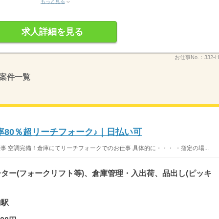
もっと見る
求人詳細を見る
お仕事No.：
332-H
案件一覧
率80％超リーチフォーク♪｜日払い可
事 空調完備！倉庫にてリーチフォークでのお仕事 具体的に・・・ ・指定の場...
ター(フォークリフト等)、倉庫管理・入出荷、品出し(ピッキ
加駅