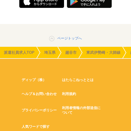
ページトップへ
派遣社員求人TOP
埼玉県
越谷市
東武伊勢崎・大師線
ディップ（株）
はたらこねっととは
ヘルプ＆お問い合わせ
利用規約
利用者情報の外部送信に
プライバシーポリシー
ついて
人気ワードで探す