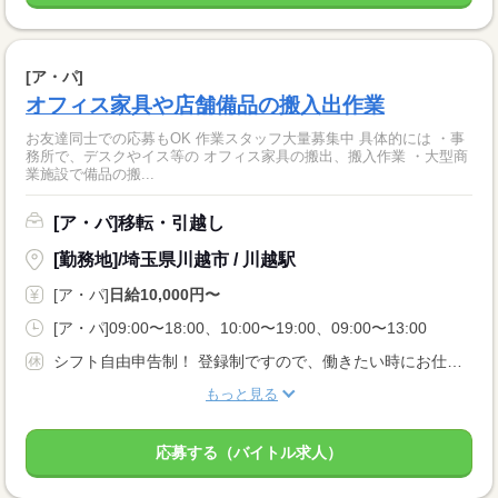
[ア・パ]
オフィス家具や店舗備品の搬入出作業
お友達同士での応募もOK 作業スタッフ大量募集中 具体的には ・事
務所で、デスクやイス等の オフィス家具の搬出、搬入作業 ・大型商
業施設で備品の搬...
[ア・パ]移転・引越し
[勤務地]/埼玉県川越市 / 川越駅
[ア・パ]
日給10,000円〜
[ア・パ]09:00〜18:00、10:00〜19:00、09:00〜13:00
シフト自由申告制！ 登録制ですので、働きたい時にお仕事可能！！
もっと見る
応募する（バイトル求人）