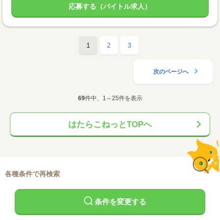
応募する（バイトル求人）
1
2
3
次のページへ
69
件中、1～25件を表示
はたらこねっとTOPへ
各種条件で再検索
条件を変更する