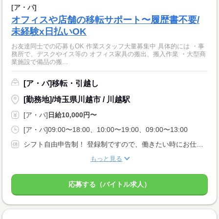
[ア・パ]
オフィスや店舗の移転サポート〜履歴書不要/
未経験x日払いOK
お友達同士での応募もOK 作業スタッフ大量募集中 具体的には ・事
務所で、デスクやイス等の オフィス家具の搬出、搬入作業 ・大型商
業施設で備品の搬...
[ア・パ]移転・引越し
[勤務地]/埼玉県川越市 / 川越駅
[ア・パ]
日給10,000円〜
[ア・パ]09:00〜18:00、10:00〜19:00、09:00〜13:00
シフト自由申告制！ 登録制ですので、働きたい時にお仕事可能！！
もっと見る
応募する（バイトル求人）