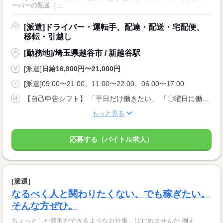
ーパーの配送（...
[派遣]ドライバー・運転手、配達・配送・宅配便、
移転・引越し
[勤務地]/埼玉県越谷市 / 新越谷駅
[派遣]
日給16,800円〜21,000円
[派遣]09:00〜21:00、11:00〜22:00、06:00〜17:00
【自己申告シフト】 「平日だけ働きたい」 「〇曜日に働きたい」 など、働き方は自分で選べます。 曜日・時間についてのご希望も 面談の際に教えてくださいね。 ※こちらは中型以上のお仕事の例です
もっと見る
応募する（バイトル求人）
[派遣]
なるべく人と関わりたくない、でも稼ぎたい。
そんな方ぜひ。
ちょっとした贅沢ができるようなお仕事、はじめませんか 例え