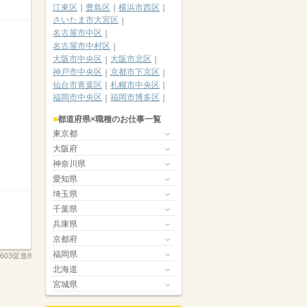
江東区
豊島区
横浜市西区
さいたま市大宮区
名古屋市中区
名古屋市中村区
大阪市中央区
大阪市北区
神戸市中央区
京都市下京区
仙台市青葉区
札幌市中央区
福岡市中央区
福岡市博多区
都道府県×職種のお仕事一覧
東京都
大阪府
神奈川県
愛知県
埼玉県
千葉県
兵庫県
京都府
福岡県
0603促進8
北海道
宮城県