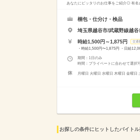
あなたにピッタリのお仕事をご紹介◎ 有名
梱包・仕分け・検品
埼玉県越谷市/武蔵野線越
時給1,500円～1,875円
交通
・時給1,500円〜1,875円 ・日給12
期間：1日のみ
時間：プライベートに合わせて選択可能
月曜日 火曜日 水曜日 木曜日 金曜日 
お探しの条件にヒットしたバイトル