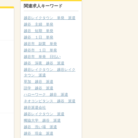
関連求人キーワード
越谷レイクタウン 単発 派遣
越谷 主婦 単発
越谷 短期 単発
越谷 １日 単発
越谷市 副業 単発
越谷市 １日 単発
越谷市 単発 日払い
越谷 深夜 越谷 派遣
越谷レイクタウン 越谷レイク
タウン 派遣
草加 越谷 派遣
語学 越谷 派遣
ハローワーク 越谷 派遣
ネオコンピタンス 越谷 派遣
越谷派遣会社
越谷レイクタウン 派遣
獨協大学 越谷 派遣
越谷 洗い場 派遣
越谷 現金 派遣