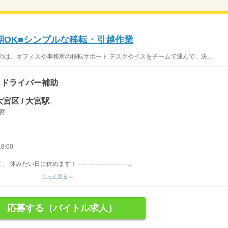
期OK■シンプルな移転・引越作業
のは、オフィスや事務所の移転サポート デスクやイスをチームで運んで、決...
、ドライバー補助
宮区 / 大宮駅
大宮
8:00
休めます！ ------------------------...
もっと見る
応募する（バイトル求人）