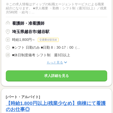
※この求人情報はディップの転職エージェントサービスによる職業
紹介になります。 ■求人概要 ・勤務：シフト制（週3日以上）／残業
月5時間 ・給与：...
看護師・准看護師
埼玉県越谷市/越谷駅
時給1,800円～
交通費全額支給
■シフト 日勤のみ ■日勤 8：30-17：00（...
■休日制度備考 シフト制 週3日以上
もっと見る
求人詳細を見る
[パート・アルバイト]
【時給1,800円以上/残業少なめ】病棟にて看護
のお仕事◎