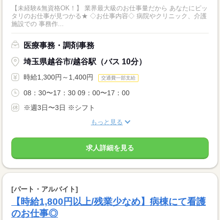
【未経験&無資格OK！】 業界最大級のお仕事量だから あなたにピッ
タリのお仕事が見つかる★ ◇お仕事内容◇ 病院やクリニック、介護
施設での 事務作...
医療事務・調剤事務
埼玉県越谷市/越谷駅（バス 10分）
時給1,300円～1,400円
交通費一部支給
08：30〜17：30 09：00〜17：00
※週3日〜3日 ※シフト
もっと見る
求人詳細を見る
[パート・アルバイト]
【時給1,800円以上/残業少なめ】病棟にて看護
のお仕事◎