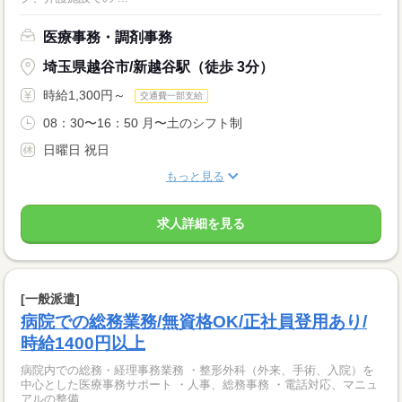
医療事務・調剤事務
埼玉県越谷市/新越谷駅（徒歩 3分）
時給1,300円～
交通費一部支給
08：30〜16：50 月〜土のシフト制
日曜日 祝日
もっと見る
求人詳細を見る
[一般派遣]
病院での総務業務/無資格OK/正社員登用あり/
時給1400円以上
病院内での総務・経理事務業務 ・整形外科（外来、手術、入院）を
中心とした医療事務サポート ・人事、総務事務 ・電話対応、マニュ
アルの整備