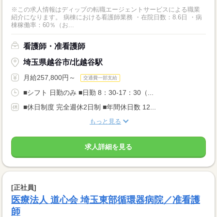
※この求人情報はディップの転職エージェントサービスによる職業
紹介になります。 病棟における看護師業務 ・在院日数：8.6日 ・病
棟稼働率：60％（お...
看護師・准看護師
埼玉県越谷市/北越谷駅
月給257,800円～
交通費一部支給
■シフト 日勤のみ ■日勤 8：30-17：30（...
■休日制度 完全週休2日制 ■年間休日数 12...
もっと見る
求人詳細を見る
[正社員]
医療法人 道心会 埼玉東部循環器病院／准看護
師