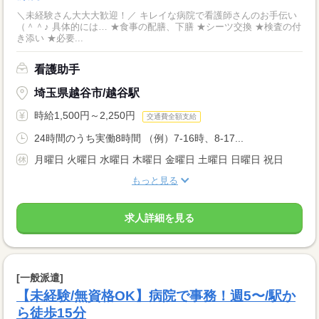
＼未経験さん大大大歓迎！／ キレイな病院で看護師さんのお手伝い
（＾＾♪ 具体的には… ★食事の配膳、下膳 ★シーツ交換 ★検査の付
き添い ★必要...
看護助手
埼玉県越谷市/越谷駅
時給1,500円～2,250円
交通費全額支給
24時間のうち実働8時間 （例）7-16時、8-17...
月曜日 火曜日 水曜日 木曜日 金曜日 土曜日 日曜日 祝日
もっと見る
求人詳細を見る
[一般派遣]
【未経験/無資格OK】病院で事務！週5〜/駅か
ら徒歩15分