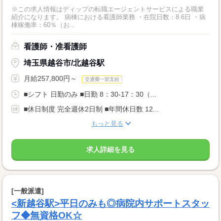
※この求人情報はディップの転職エージェントサービスによる職業
紹介になります。 病棟における看護師業務 ・在院日数：8.6日 ・病
棟稼働率：60％（お...
看護師・准看護師
埼玉県越谷市/北越谷駅
月給257,800円～
交通費一部支給
■シフト 日勤のみ ■日勤 8：30-17：30（...
■休日制度 完全週休2日制 ■年間休日数 12...
もっと見る
求人詳細を見る
[一般派遣]
<新越谷駅>平日のみも◎病院内サポートスタッ
フ◆無資格OK☆