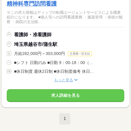
精神科専門訪問看護
※この求人情報はディップの転職エージェントサービスによる職業
紹介になります。 ■個人宅への訪問看護業務 ・服薬管理 ・病状の観
察 ・病院の主治医...
看護師・准看護師
埼玉県越谷市/蒲生駅
月給282,000円～303,000円
交通費一部支給
■シフト 日勤のみ ■日勤 9：00-18：00（...
■休日制度 週休2日制 ■休日制度備考 休日...
もっと見る
求人詳細を見る
1