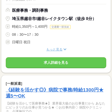
医療事務・調剤事務
埼玉県越谷市/越谷レイクタウン駅（徒歩 8分）
時給1,350円～1,400円
交通費一部支給
08：30〜17：30
日曜日 祝日
もっと見る
求人詳細を見る
[一般派遣]
《経験を活かす◎》病院で事務/時給1300円★
週5〜OK
【経験を活かして医療事務★】 業界最大級のお仕事量だから あなた
にピッタリのお仕事が見つかる★ ◇お仕事内容◇ 病院やクリニッ
ク、介護施設での ...