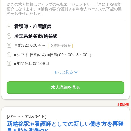
※この求人情報はディップの転職エージェントサービスによる職業
紹介になります。 ■業務内容 介護付き有料老人ホームでの下記の業
務をお任せいたしま...
看護師・准看護師
埼玉県越谷市/越谷駅
月給320,000円～
交通費一部支給
■シフト 日勤のみ ■日勤 09：00-18：00（...
■年間休日数 109日
もっと見る
求人詳細を見る
本日公開
[パート・アルバイト]
新越谷駅≫看護師としての新しい働き方を再発
見＊時短勤務OK