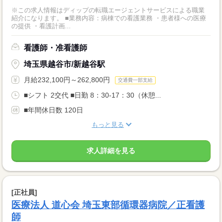
※この求人情報はディップの転職エージェントサービスによる職業
紹介になります。 ■業務内容：病棟での看護業務 ・患者様への医療
の提供 ・看護計画...
看護師・准看護師
埼玉県越谷市/新越谷駅
月給232,100円～262,800円
交通費一部支給
■シフト 2交代 ■日勤 8：30-17：30（休憩...
■年間休日数 120日
もっと見る
求人詳細を見る
[正社員]
医療法人 道心会 埼玉東部循環器病院／正看護
師