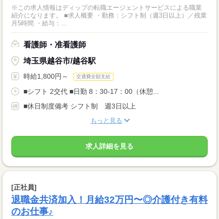
※この求人情報はディップの転職エージェントサービスによる職業
紹介になります。 ■求人概要 ・勤務：シフト制（週3日以上）／残業
月5時間 ・給与：...
看護師・准看護師
埼玉県越谷市/越谷駅
時給1,800円～
交通費全額支給
■シフト 2交代 ■日勤 8：30-17：00（休憩...
■休日制度備考 シフト制 週3日以上
もっと見る
求人詳細を見る
[正社員]
退職金共済加入！月給32万円〜◎介護付き有料
のお仕事♪