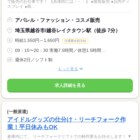
で販売のお仕事です！ 【具体的には・・・】 ●接客販売 ●店内ディ
スプレイ ●商...
アパレル・ファッション・コスメ販売
埼玉県越谷市/越谷レイクタウン駅（徒歩 7分）
時給1,550円～1,650円
交通費全額支給
09：15〜20：30 実働7.5時間／休憩1.5時間 ...
週休2日／シフト制
もっと見る
求人詳細を見る
[一般派遣]
アイドルグッズの仕分け・リーチフォーク作
業！平日休みもOK
倉庫内にて、 リーチフォークリフトでの軽作業をお任せします！ ▼