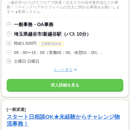
＜越谷市×ひろびろフロアで快適＞注文入力や請求書作成などの事
務！！〜インテリアやリフォームの注文に関わる事務をお願いしま
す〜 ●専用システム...
一般事務・OA事務
埼玉県越谷市/新越谷駅（バス 10分）
時給1,500円
交通費全額支給
09：00〜15：00（実働05：00、休憩01：00）...
土曜日 日曜日
もっと見る
求人詳細を見る
[一般派遣]
スタート日相談OK★未経験からチャレンジ物
流事務！