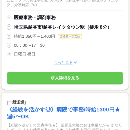
にピッタリのお仕事が見つかる★ ◇お仕事内容◇ 病院やクリニッ
ク、介護施設での ...
医療事務・調剤事務
埼玉県越谷市/越谷レイクタウン駅（徒歩 8分）
時給1,350円～1,400円
交通費一部支給
08：30〜17：30
日曜日 祝日
もっと見る
求人詳細を見る
[一般派遣]
《経験を活かす◎》病院で事務/時給1300円★
週5〜OK
【経験を活かして医療事務★】 業界最大級のお仕事量だから あなた
にピッタリのお仕事が見つかる★ ◇お仕事内容◇ 病院やクリニッ