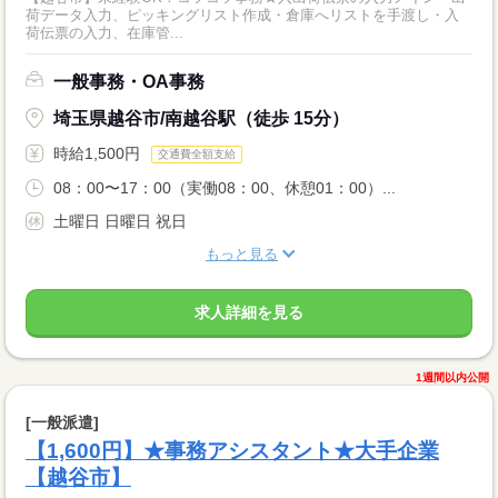
荷データ入力、ピッキングリスト作成・倉庫へリストを手渡し・入
荷伝票の入力、在庫管...
一般事務・OA事務
埼玉県越谷市/南越谷駅（徒歩 15分）
時給1,500円
交通費全額支給
08：00〜17：00（実働08：00、休憩01：00）...
土曜日 日曜日 祝日
もっと見る
求人詳細を見る
1週間以内公開
[一般派遣]
【1,600円】★事務アシスタント★大手企業
【越谷市】