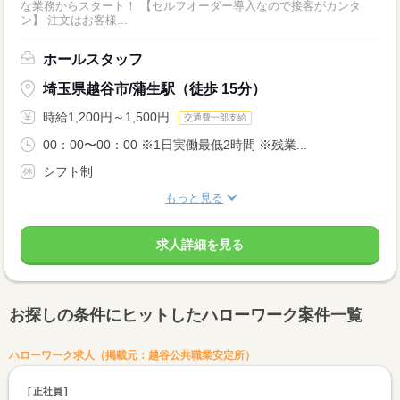
な業務からスタート！ 【セルフオーダー導入なので接客がカンタ
ン】 注文はお客様...
ホールスタッフ
埼玉県越谷市/蒲生駅（徒歩 15分）
時給1,200円～1,500円
交通費一部支給
00：00〜00：00 ※1日実働最低2時間 ※残業...
シフト制
もっと見る
求人詳細を見る
お探しの条件にヒットしたハローワーク案件一覧
ハローワーク求人（掲載元：越谷公共職業安定所）
正社員