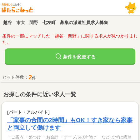
越谷 市大 間野 七左町 募集の派遣社員求人募集
条件の一部にマッチした「越谷 間野」に関する求人が見つかりまし
た。
変更する
条件を
2
ヒット件数：
件
お探しの条件に近い求人一覧
[パート・アルバイト]
「家事の合間の2時間」もOK！すき家なら家事
と両立して働けます
・ご案内 ・盛つけ ・お会計 ・テーブルの片付け など まずは簡単