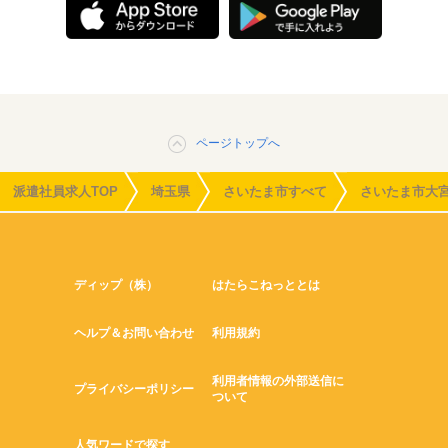
ページトップへ
派遣社員求人TOP
埼玉県
さいたま市すべて
さいたま市大
ディップ（株）
はたらこねっととは
ヘルプ＆お問い合わせ
利用規約
利用者情報の外部送信に
プライバシーポリシー
ついて
人気ワードで探す