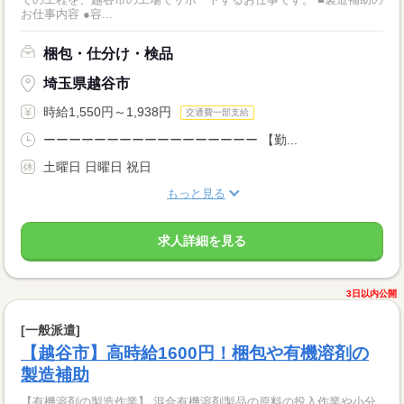
お仕事内容 ●容...
梱包・仕分け・検品
埼玉県越谷市
時給1,550円～1,938円
交通費一部支給
ーーーーーーーーーーーーーーーーー 【勤...
土曜日 日曜日 祝日
もっと見る
求人詳細を見る
3日以内公開
[一般派遣]
【越谷市】高時給1600円！梱包や有機溶剤の
製造補助
【有機溶剤の製造作業】 混合有機溶剤製品の原料の投入作業や小分