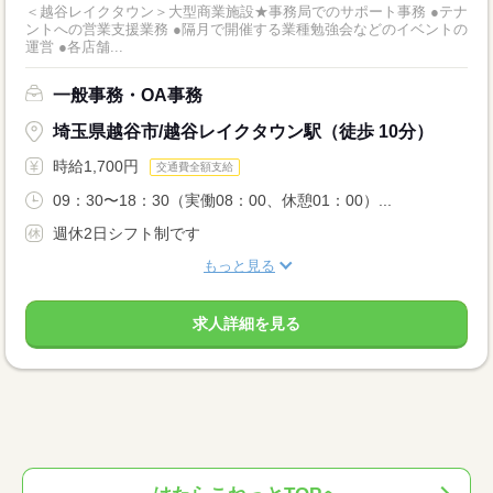
＜越谷レイクタウン＞大型商業施設★事務局でのサポート事務 ●テナ
ントへの営業支援業務 ●隔月で開催する業種勉強会などのイベントの
運営 ●各店舗...
一般事務・OA事務
埼玉県越谷市/越谷レイクタウン駅（徒歩 10分）
時給1,700円
交通費全額支給
09：30〜18：30（実働08：00、休憩01：00）...
週休2日シフト制です
もっと見る
求人詳細を見る