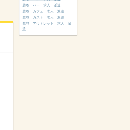
越谷 バー 求人 派遣
越谷 カフェ 求人 派遣
越谷 ガスト 求人 派遣
越谷 アウトレット 求人 派
遣