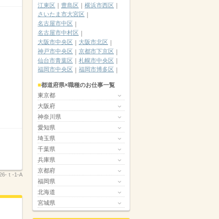
江東区
豊島区
横浜市西区
さいたま市大宮区
名古屋市中区
名古屋市中村区
大阪市中央区
大阪市北区
神戸市中央区
京都市下京区
仙台市青葉区
札幌市中央区
福岡市中央区
福岡市博多区
都道府県×職種のお仕事一覧
東京都
大阪府
神奈川県
愛知県
埼玉県
千葉県
兵庫県
京都府
-26-ｔ-1-A
福岡県
北海道
宮城県