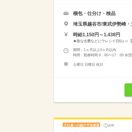
梱包・仕分け・検品
埼玉県越谷市/東武伊勢崎・
時給1,150円～1,438円
★急な出費などにウレシイ日払い♪ 【
期間：1ヵ月以上3ヵ月以内
時間：勤務時間 9：00〜17：00 休
土曜日 日曜日 祝日
正社員への紹介予定派遣
説明