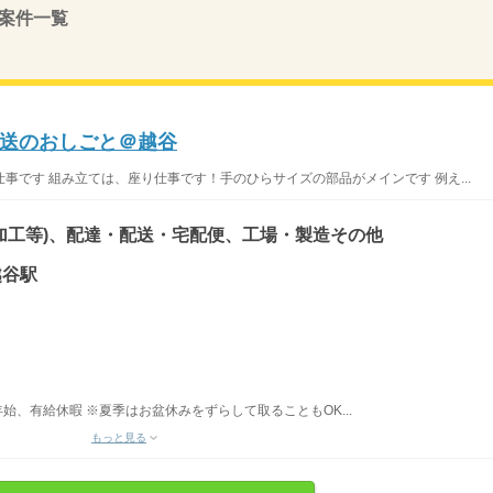
案件一覧
送のおしごと＠越谷
事です 組み立ては、座り仕事です！手のひらサイズの部品がメインです 例え...
加工等)、配達・配送・宅配便、工場・製造その他
越谷駅
始、有給休暇 ※夏季はお盆休みをずらして取ることもOK...
もっと見る