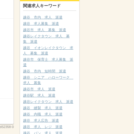
関連求人キーワード
越谷 市内 求人 派遣
越谷 求人募集 派遣
越谷市 求人 募集 派遣
越谷レイクタウン 求人 募
集 派遣
越谷 イオンレイクタウン 求
人 募集 派遣
越谷市 保育士 求人募集 派
遣
越谷 市内 短時間 派遣
越谷 シニア ハローワーク
求人 募集
越谷市 求人 派遣
越谷駅 求人 派遣
越谷レイクタウン 求人 派遣
越谷 縫製 求人 派遣
越谷 内職 求人 派遣
越谷 求人広告 派遣
越谷 求人 レジ 派遣
dS2358-0
越谷 パン 求人 派遣