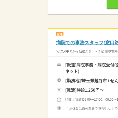
派遣
病院での事務スタッフ(窓口対
＼12月中旬から勤務スタート予定 越谷市内の
[派遣]
病院事務・病院受付(
ネット)
[勤務地]/埼玉県越谷市 / 
[派遣]
時給1,250円〜
時間：[派遣]09:00〜17:00、09:00〜1
／ お休みは自分自身で 交渉しなくてO