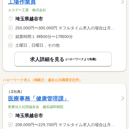
工場作業員
エスデー工業 株式会社
埼玉県越谷市
250,000円〜300,000円 ※フルタイム求人の場合は月額（換算額）、パート求人の場合は時間額を表示しています。
就業時間１ 8時00分〜17時00分
土曜日，日曜日，その他
求人詳細を見る
(ハローワークより転載)
ハローワーク求人（掲載元：越谷公共職業安定所）
正社員
医療事務「健康管理課」
医療法人社団協友会 越谷誠和病院
埼玉県越谷市
208,000円〜229,700円 ※フルタイム求人の場合は月額（換算額）、パート求人の場合は時間額を表示しています。