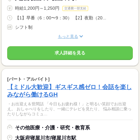
時給1,200円～1,250円
交通費一部支給
【1】早番（6：00〜9：30） 【2】夜勤（20...
シフト制
もっと見る
求人詳細を見る
[パート・アルバイト]
【ミドル大歓迎】ギスギス感ゼロ！会話を楽し
みながら働けるGH
・お出迎え＆世間話 「今日もお疲れ様！」と明るい笑顔でお出迎
え。 おしゃべりをしたり、一緒にテレビを見たり、 悩み相談に乗っ
たりしながらコミュ...
その他医療・介護・研究・教育系
大阪府寝屋川市/寝屋川市駅