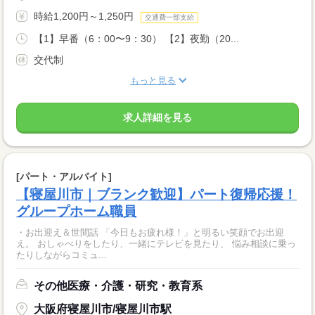
時給1,200円～1,250円
交通費一部支給
【1】早番（6：00〜9：30） 【2】夜勤（20...
交代制
もっと見る
求人詳細を見る
[パート・アルバイト]
【寝屋川市｜ブランク歓迎】パート復帰応援！
グループホーム職員
・お出迎え＆世間話 「今日もお疲れ様！」と明るい笑顔でお出迎
え。 おしゃべりをしたり、一緒にテレビを見たり、 悩み相談に乗っ
たりしながらコミュ...
その他医療・介護・研究・教育系
大阪府寝屋川市/寝屋川市駅