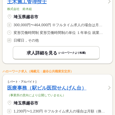
土木施工管理技士
株式会社 鈴木組
埼玉県越谷市
300,000円〜464,000円 ※フルタイム求人の場合は月額（換算額）、パート求人の場合は時間額を表示しています。
変形労働時間制 変形労働時間制の単位 １年単位 就業時間１ 8時00分〜17時30分
日曜日，その他
求人詳細を見る
(ハローワークより転載)
ハローワーク求人（掲載元：越谷公共職業安定所）
パート・アルバイト
医療事務（駅ビル医院せんげん台）
（事業所の意向により公開していません）
埼玉県越谷市
1,230円〜1,230円 ※フルタイム求人の場合は月額（換算額）、パート求人の場合は時間額を表示しています。