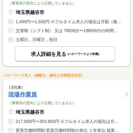
（事業所の意向により公開していません）
埼玉県越谷市
1,400円〜1,550円 ※フルタイム求人の場合は月額（換算額）、パート求人の場合は時間額を表示しています。
交替制（シフト制） 又は 7時00分〜19時00分の時間の間の5時間程度
土曜日，日曜日，祝日
求人詳細を見る
(ハローワークより転載)
ハローワーク求人（掲載元：越谷公共職業安定所）
正社員
現場作業員
（事業所の意向により公開していません）
埼玉県越谷市
217,000円〜303,800円 ※フルタイム求人の場合は月額（換算額）、パート求人の場合は時間額を表示しています。
変形労働時間制 変形労働時間制の単位 １年単位 就業時間１ 8時00分〜17時30分