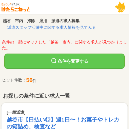
越谷 市内 掃除 雇用 派遣の求人募集
派遣スタッフ活躍中に関する求人情報を見てみる
条件の一部にマッチした「越谷 市内」に関する求人が見つかりまし
た。
変更する
条件を
56
ヒット件数：
件
お探しの条件に近い求人一覧
[一般派遣]
越谷市【日払い◎】週1日〜！お菓子やトレカ
の箱詰め、検査など