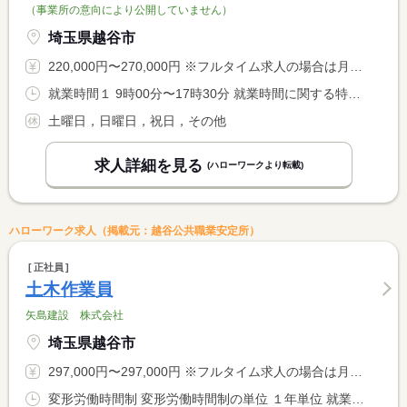
（事業所の意向により公開していません）
埼玉県越谷市
220,000円〜270,000円 ※フルタイム求人の場合は月額（換算額）、パート求人の場合は時間額を表示しています。
就業時間１ 9時00分〜17時30分 就業時間に関する特記事項 時間外は２、３月に集中しています。
土曜日，日曜日，祝日，その他
求人詳細を見る
(ハローワークより転載)
ハローワーク求人（掲載元：越谷公共職業安定所）
正社員
土木作業員
矢島建設 株式会社
埼玉県越谷市
297,000円〜297,000円 ※フルタイム求人の場合は月額（換算額）、パート求人の場合は時間額を表示しています。
変形労働時間制 変形労働時間制の単位 １年単位 就業時間１ 8時00分〜17時00分