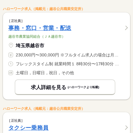
ハローワーク求人（掲載元：越谷公共職業安定所）
正社員
事務・窓口・営業・配送
越谷市農業協同組合（ＪＡ越谷市）
埼玉県越谷市
230,000円〜300,000円 ※フルタイム求人の場合は月額（換算額）、パート求人の場合は時間額を表示しています。
フレックスタイム制 就業時間１ 8時30分〜17時30分 就業時間に関する特記事項 ＊通常は同就業時間の勤務になり、就業先により、フレックスタイ <BR> ム制になります。 <BR> ＊コアタイムは午前１１時から午後２時になります。
土曜日，日曜日，祝日，その他
求人詳細を見る
(ハローワークより転載)
ハローワーク求人（掲載元：越谷公共職業安定所）
正社員
タクシー乗務員