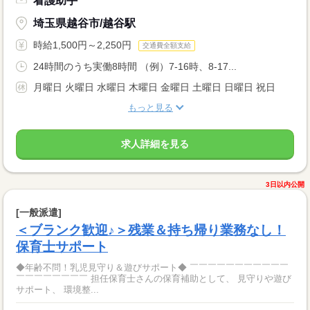
看護助手
埼玉県越谷市/越谷駅
時給1,500円～2,250円
交通費全額支給
24時間のうち実働8時間 （例）7-16時、8-17...
月曜日 火曜日 水曜日 木曜日 金曜日 土曜日 日曜日 祝日
もっと見る
求人詳細を見る
3日以内公開
[一般派遣]
＜ブランク歓迎♪＞残業＆持ち帰り業務なし！
保育士サポート
◆年齢不問！乳児見守り＆遊びサポート◆ ￣￣￣￣￣￣￣￣￣￣￣
￣￣￣￣￣￣￣￣ 担任保育士さんの保育補助として、 見守りや遊び
サポート、 環境整...