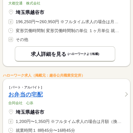
大都交通 株式会社
埼玉県越谷市
196,250円〜260,950円 ※フルタイム求人の場合は月額（換算額）、パート求人の場合は時間額を表示しています。
変形労働時間制 変形労働時間制の単位 １ヶ月単位 就業時間１ 8時00分〜1時15分 就業時間２ 7時30分〜19時30分 就業時間に関する特記事項 （１）は隔日勤務 （２）は日勤で、選択可能です。 <BR> <BR> ＊月総労働時間１７０時間
その他
求人詳細を見る
(ハローワークより転載)
ハローワーク求人（掲載元：越谷公共職業安定所）
パート・アルバイト
お弁当の宅配
合同会社 心添
埼玉県越谷市
1,200円〜1,350円 ※フルタイム求人の場合は月額（換算額）、パート求人の場合は時間額を表示しています。
就業時間１ 8時45分〜16時45分