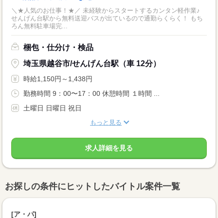
＼★人気のお仕事！★／ 未経験からスタートするカンタン軽作業♪
せんげん台駅から無料送迎バスが出ているので通勤らくらく！ もち
ろん無料駐車場完...
梱包・仕分け・検品
埼玉県越谷市/せんげん台駅（車 12分）
時給1,150円～1,438円
勤務時間 9：00〜17：00 休憩時間 １時間 ...
土曜日 日曜日 祝日
もっと見る
求人詳細を見る
お探しの条件にヒットしたバイトル案件一覧
[ア・パ]