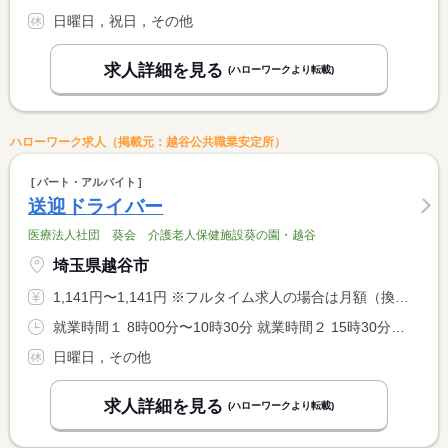
日曜日，祝日，その他
求人詳細を見る
(ハローワークより転載)
ハローワーク求人（掲載元：越谷公共職業安定所）
パート・アルバイト
送迎ドライバー
医療法人社団 葵会 介護老人保健施設葵の園・越谷
埼玉県越谷市
1,141円〜1,141円 ※フルタイム求人の場合は月額（換算額）、パート求人の場合は時間額を表示しています。
就業時間１ 8時00分〜10時30分 就業時間２ 15時30分〜18時00分 就業時間に関する特記事項 （１）のみでも可 ＊両方でも可
日曜日，その他
求人詳細を見る
(ハローワークより転載)