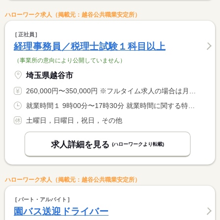
ハローワーク求人（掲載元：越谷公共職業安定所）
正社員
経理事務員／税理士試験１科目以上
（事業所の意向により公開していません）
埼玉県越谷市
260,000円〜350,000円 ※フルタイム求人の場合は月額（換算額）、パート求人の場合は時間額を表示しています。
就業時間１ 9時00分〜17時30分 就業時間に関する特記事項 時間外は２、３月に集中しています。
土曜日，日曜日，祝日，その他
求人詳細を見る
(ハローワークより転載)
ハローワーク求人（掲載元：越谷公共職業安定所）
パート・アルバイト
園バス送迎ドライバー