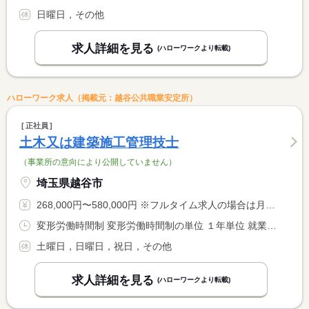
日曜日，その他
求人詳細を見る
(ハローワークより転載)
ハローワーク求人（掲載元：越谷公共職業安定所）
正社員
土木又は建築施工管理技士
（事業所の意向により公開していません）
埼玉県越谷市
268,000円〜580,000円 ※フルタイム求人の場合は月額（換算額）、パート求人の場合は時間額を表示しています。
変形労働時間制 変形労働時間制の単位 １年単位 就業時間１ 8時00分〜17時00分 就業時間に関する特記事項 【休憩時間内訳】 <BR> １０：００〜１０：１５（１５分） <BR> １２：００〜１３：００（６０分） <BR> １５：００〜１５：１５（１５分）
土曜日，日曜日，祝日，その他
求人詳細を見る
(ハローワークより転載)