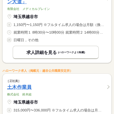
ン大道」
有限会社 メディカルブレイン
埼玉県越谷市
1,150円〜1,150円 ※フルタイム求人の場合は月額（換算額）、パート求人の場合は時間額を表示しています。
就業時間１ 8時30分〜10時00分 就業時間２ 14時00分〜17時30分 就業時間に関する特記事項 （１）（２）どちらも出来る方希望（相談可） <BR> （多少の前後あり）この時間に勤務可能である方を募集します。
日曜日，その他
求人詳細を見る
(ハローワークより転載)
ハローワーク求人（掲載元：越谷公共職業安定所）
正社員
土木作業員
株式会社 鈴木組
埼玉県越谷市
315,000円〜336,000円 ※フルタイム求人の場合は月額（換算額）、パート求人の場合は時間額を表示しています。