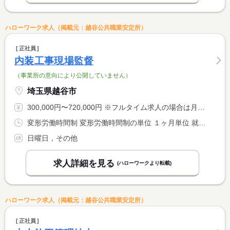
ハローワーク求人（掲載元：越谷公共職業安定所）
正社員
内装工事現場監督
（事業所の意向により公開していません）
埼玉県越谷市
300,000円〜720,000円 ※フルタイム求人の場合は月額（換算額）、パート求人の場合は時間額を表示しています。
変形労働時間制 変形労働時間制の単位 １ヶ月単位 就業時間１ 8時00分〜17時00分 就業時間に関する特記事項 現場による
日曜日，その他
求人詳細を見る
(ハローワークより転載)
ハローワーク求人（掲載元：越谷公共職業安定所）
正社員