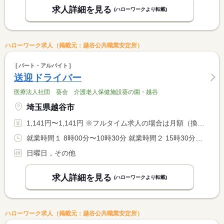
求人詳細を見る
(ハローワークより転載)
ハローワーク求人（掲載元：越谷公共職業安定所）
パート・アルバイト
送迎ドライバー
医療法人社団 葵会 介護老人保健施設葵の園・越谷
埼玉県越谷市
1,141円〜1,141円 ※フルタイム求人の場合は月額（換算額）、パート求人の場合は時間額を表示しています。
就業時間１ 8時00分〜10時30分 就業時間２ 15時30分〜18時00分 就業時間に関する特記事項 （１）のみでも可 ＊両方でも可
日曜日，その他
求人詳細を見る
(ハローワークより転載)
ハローワーク求人（掲載元：越谷公共職業安定所）