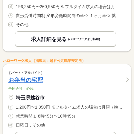
196,250円〜260,950円 ※フルタイム求人の場合は月額（換算額）、パート求人の場合は時間額を表示しています。
変形労働時間制 変形労働時間制の単位 １ヶ月単位 就業時間１ 8時00分〜1時15分 就業時間２ 7時30分〜19時30分 就業時間に関する特記事項 （１）は隔日勤務 （２）は日勤で、選択可能です。 <BR> <BR> ＊月総労働時間１７０時間
その他
求人詳細を見る
(ハローワークより転載)
ハローワーク求人（掲載元：越谷公共職業安定所）
パート・アルバイト
お弁当の宅配
合同会社 心添
埼玉県越谷市
1,200円〜1,350円 ※フルタイム求人の場合は月額（換算額）、パート求人の場合は時間額を表示しています。
就業時間１ 8時45分〜16時45分
日曜日，その他