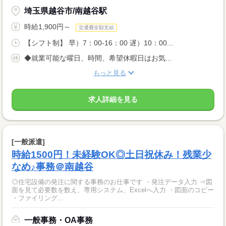
埼玉県越谷市/南越谷駅
時給1,900円～
交通費全額支給
【シフト制】 早）7：00-16：00 遅）10：00...
◆就業可能な曜日、時間、希望休暇日はお気...
もっと見る
求人詳細を見る
[一般派遣]
時給1500円！未経験OK◎土日祝休み！残業少
なめ♪事務＠南越谷
◎住宅設備の発注に関する事務のお仕事です ・発注データ入力 ⇒図
面を見て必要数を数え、専用システム、Excelへ入力 ・図面のコピー
・ファイリング...
一般事務・OA事務