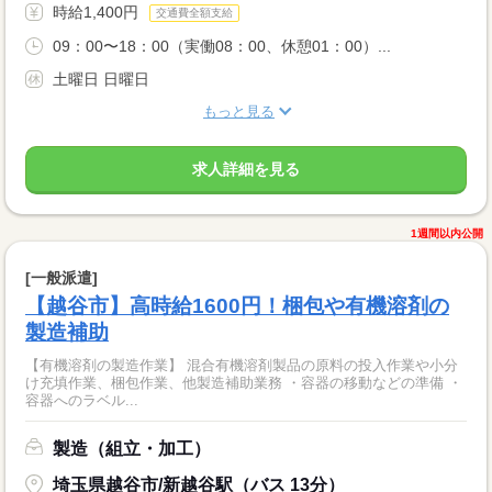
時給1,400円
交通費全額支給
09：00〜18：00（実働08：00、休憩01：00）...
土曜日 日曜日
もっと見る
求人詳細を見る
1週間以内公開
[一般派遣]
【越谷市】高時給1600円！梱包や有機溶剤の
製造補助
【有機溶剤の製造作業】 混合有機溶剤製品の原料の投入作業や小分
け充填作業、梱包作業、他製造補助業務 ・容器の移動などの準備 ・
容器へのラベル...
製造（組立・加工）
埼玉県越谷市/新越谷駅（バス 13分）