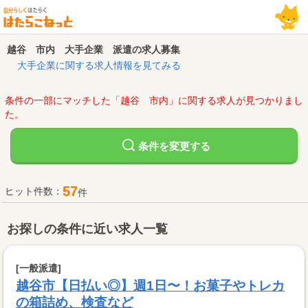
越谷 市内 大手企業 派遣の求人募集
大手企業に関する求人情報を見てみる
条件の一部にマッチした「越谷 市内」に関する求人が見つかりまし
た。
変更する
条件を
57
ヒット件数：
件
お探しの条件に近い求人一覧
[一般派遣]
越谷市【日払い◎】週1日〜！お菓子やトレカ
の箱詰め、検査など