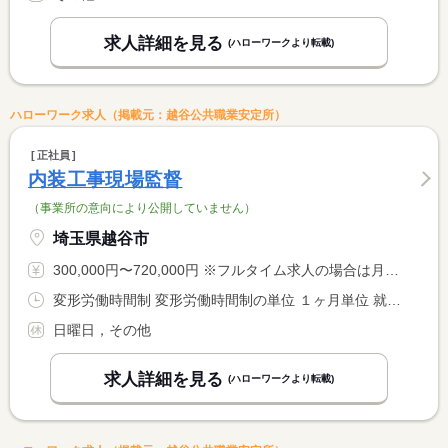
求人詳細を見る
(ハローワークより転載)
ハローワーク求人（掲載元：越谷公共職業安定所）
正社員
内装工事現場監督
（事業所の意向により公開していません）
埼玉県越谷市
300,000円〜720,000円 ※フルタイム求人の場合は月額（換算額）、パート求人の場合は時間額を表示しています。
変形労働時間制 変形労働時間制の単位 １ヶ月単位 就業時間１ 8時00分〜17時00分 就業時間に関する特記事項 現場による
日曜日，その他
求人詳細を見る
(ハローワークより転載)