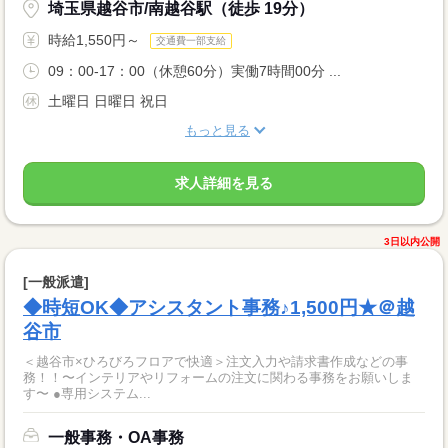
埼玉県越谷市/南越谷駅（徒歩 19分）
時給1,550円～
交通費一部支給
09：00-17：00（休憩60分）実働7時間00分 ...
土曜日 日曜日 祝日
もっと見る
求人詳細を見る
3日以内公開
[一般派遣]
◆時短OK◆アシスタント事務♪1,500円★＠越
谷市
＜越谷市×ひろびろフロアで快適＞注文入力や請求書作成などの事
務！！〜インテリアやリフォームの注文に関わる事務をお願いしま
す〜 ●専用システム...
一般事務・OA事務