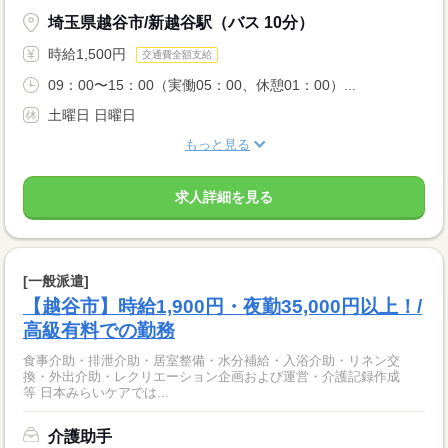
埼玉県越谷市/新越谷駅（バス 10分）
時給1,500円
交通費全額支給
09：00〜15：00（実働05：00、休憩01：00）...
土曜日 日曜日
もっと見る
求人詳細を見る
[一般派遣]
【越谷市】時給1,900円・夜勤35,000円以上！/
高級有料での勤務
食事介助・排泄介助・居室整備・水分補給・入浴介助・リネン交
換・外出介助・レクリエーション企画および運営・介護記録作成
等 日本みらいケアでは...
介護助手