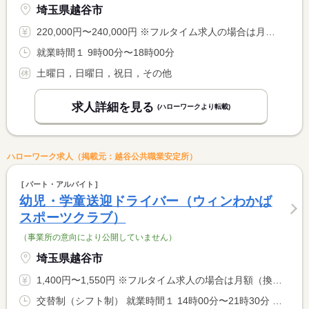
埼玉県越谷市
220,000円〜240,000円 ※フルタイム求人の場合は月額（換算額）、パート求人の場合は時間額を表示しています。
就業時間１ 9時00分〜18時00分
土曜日，日曜日，祝日，その他
求人詳細を見る
(ハローワークより転載)
ハローワーク求人（掲載元：越谷公共職業安定所）
パート・アルバイト
幼児・学童送迎ドライバー（ウィンわかば
スポーツクラブ）
（事業所の意向により公開していません）
埼玉県越谷市
1,400円〜1,550円 ※フルタイム求人の場合は月額（換算額）、パート求人の場合は時間額を表示しています。
交替制（シフト制） 就業時間１ 14時00分〜21時30分 又は 9時00分〜19時30分の時間の間の4時間以上