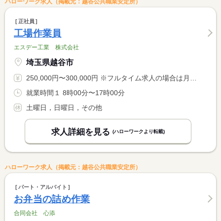
ハローワーク求人（掲載元：越谷公共職業安定所）
正社員
工場作業員
エスデー工業 株式会社
埼玉県越谷市
250,000円〜300,000円 ※フルタイム求人の場合は月額（換算額）、パート求人の場合は時間額を表示しています。
就業時間１ 8時00分〜17時00分
土曜日，日曜日，その他
求人詳細を見る
(ハローワークより転載)
ハローワーク求人（掲載元：越谷公共職業安定所）
パート・アルバイト
お弁当の詰め作業
合同会社 心添