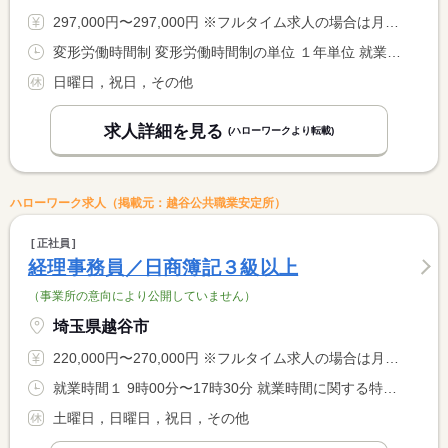
297,000円〜297,000円 ※フルタイム求人の場合は月額（換算額）、パート求人の場合は時間額を表示しています。
変形労働時間制 変形労働時間制の単位 １年単位 就業時間１ 8時00分〜17時00分
日曜日，祝日，その他
求人詳細を見る
(ハローワークより転載)
ハローワーク求人（掲載元：越谷公共職業安定所）
正社員
経理事務員／日商簿記３級以上
（事業所の意向により公開していません）
埼玉県越谷市
220,000円〜270,000円 ※フルタイム求人の場合は月額（換算額）、パート求人の場合は時間額を表示しています。
就業時間１ 9時00分〜17時30分 就業時間に関する特記事項 時間外は２、３月に集中しています。
土曜日，日曜日，祝日，その他