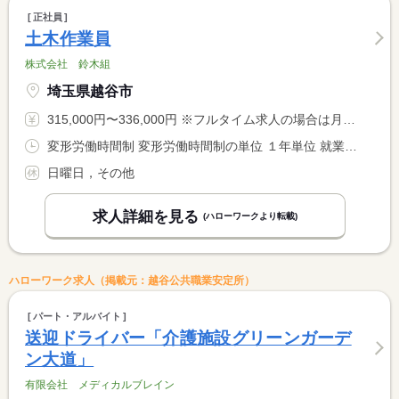
正社員
土木作業員
株式会社 鈴木組
埼玉県越谷市
315,000円〜336,000円 ※フルタイム求人の場合は月額（換算額）、パート求人の場合は時間額を表示しています。
変形労働時間制 変形労働時間制の単位 １年単位 就業時間１ 8時00分〜17時30分
日曜日，その他
求人詳細を見る
(ハローワークより転載)
ハローワーク求人（掲載元：越谷公共職業安定所）
パート・アルバイト
送迎ドライバー「介護施設グリーンガーデ
ン大道」
有限会社 メディカルブレイン