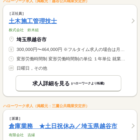
ハローワーク求人（掲載元：越谷公共職業安定所）
正社員
土木施工管理技士
株式会社 鈴木組
埼玉県越谷市
300,000円〜464,000円 ※フルタイム求人の場合は月額（換算額）、パート求人の場合は時間額を表示しています。
変形労働時間制 変形労働時間制の単位 １年単位 就業時間１ 8時00分〜17時30分
日曜日，その他
求人詳細を見る
(ハローワークより転載)
ハローワーク求人（掲載元：三鷹公共職業安定所）
派遣
倉庫業務 ★土日祝休み／埼玉県越谷市
有限会社 吉縁