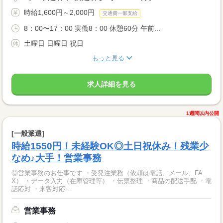
時給1,600円～2,000円
交通費一部支給
8：00〜17：00 実働8：00 休憩60分 午前...
土曜日 日曜日 祝日
もっと見る
求人詳細を見る
1週間以内公開
[一般派遣]
時給1550円！未経験OK◎土日祝休み！残業少
なめ♪大手！営業事務
◎営業事務のお仕事です ・受発注業務（依頼は電話、メール、FA
X） ・データ入力（在庫管理等） ・伝票整理 ・商品の配送手配 ・電
話応対 ・来客対応...
営業事務