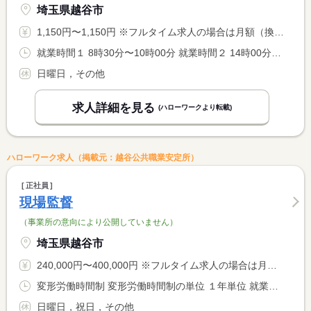
埼玉県越谷市
1,150円〜1,150円 ※フルタイム求人の場合は月額（換算額）、パート求人の場合は時間額を表示しています。
就業時間１ 8時30分〜10時00分 就業時間２ 14時00分〜17時30分 就業時間に関する特記事項 （１）（２）どちらも出来る方希望（相談可） <BR> （多少の前後あり）この時間に勤務可能である方を募集します。
日曜日，その他
求人詳細を見る
(ハローワークより転載)
ハローワーク求人（掲載元：越谷公共職業安定所）
正社員
現場監督
（事業所の意向により公開していません）
埼玉県越谷市
240,000円〜400,000円 ※フルタイム求人の場合は月額（換算額）、パート求人の場合は時間額を表示しています。
変形労働時間制 変形労働時間制の単位 １年単位 就業時間１ 8時00分〜17時30分
日曜日，祝日，その他