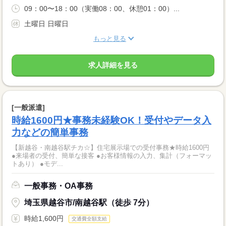
09：00〜18：00（実働08：00、休憩01：00）...
土曜日 日曜日
もっと見る
求人詳細を見る
[一般派遣]
時給1600円★事務未経験OK！受付やデータ入
力などの簡単事務
【新越谷・南越谷駅チカ☆】住宅展示場での受付事務★時給1600円
●来場者の受付、簡単な接客 ●お客様情報の入力、集計（フォーマッ
トあり） ●モデ...
一般事務・OA事務
埼玉県越谷市/南越谷駅（徒歩 7分）
時給1,600円
交通費全額支給