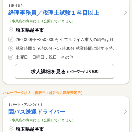
正社員
経理事務員／税理士試験１科目以上
（事業所の意向により公開していません）
埼玉県越谷市
260,000円〜350,000円 ※フルタイム求人の場合は月額（換算額）、パート求人の場合は時間額を表示しています。
就業時間１ 9時00分〜17時30分 就業時間に関する特記事項 時間外は２、３月に集中しています。
土曜日，日曜日，祝日，その他
求人詳細を見る
(ハローワークより転載)
ハローワーク求人（掲載元：越谷公共職業安定所）
パート・アルバイト
園バス送迎ドライバー
（事業所の意向により公開していません）
埼玉県越谷市