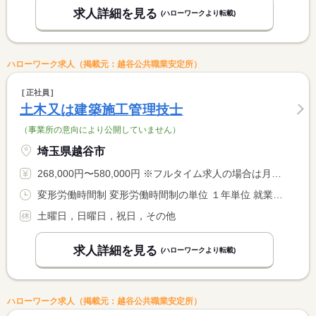
求人詳細を見る
(ハローワークより転載)
ハローワーク求人（掲載元：越谷公共職業安定所）
正社員
土木又は建築施工管理技士
（事業所の意向により公開していません）
埼玉県越谷市
268,000円〜580,000円 ※フルタイム求人の場合は月額（換算額）、パート求人の場合は時間額を表示しています。
変形労働時間制 変形労働時間制の単位 １年単位 就業時間１ 8時00分〜17時00分 就業時間に関する特記事項 【休憩時間内訳】 <BR> １０：００〜１０：１５（１５分） <BR> １２：００〜１３：００（６０分） <BR> １５：００〜１５：１５（１５分）
土曜日，日曜日，祝日，その他
求人詳細を見る
(ハローワークより転載)
ハローワーク求人（掲載元：越谷公共職業安定所）