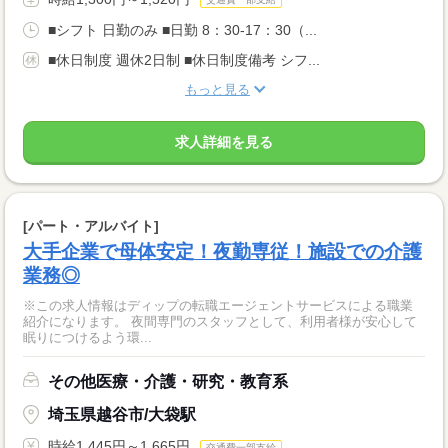
■シフト 日勤のみ ■日勤 8：30-17：30（...
■休日制度 週休2日制 ■休日制度備考 シフ...
もっと見る
求人詳細を見る
[パート・アルバイト]
大手企業で母体安定！夜勤専従！施設での介護
業務◎
※この求人情報はディップの転職エージェントサービスによる職業
紹介になります。 夜間専門のスタッフとして、利用者様が安心して
眠りにつけるよう環...
その他医療・介護・研究・教育系
埼玉県越谷市/大袋駅
時給1,445円～1,665円
交通費一部支給