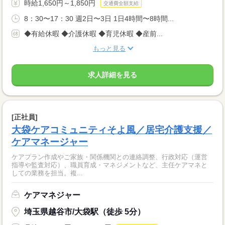
時給1,650円～1,850円
交通費全額支給
8：30〜17：30 週2日〜3日 1日4時間〜8時間...
◆有給休暇 ◆介護休暇 ◆育児休暇 ◆産前...
もっと見る
求人詳細を見る
[正社員]
大袋ケアコミュニティそよ風／居宅介護支援／
ケアマネージャー
ケアプラン作成やご家族・関係機関との連絡調整、行政対応（運営
指導や監査対応）、職員育成・マネジメントなど、主任ケアマネと
しての業務を担当。複...
ケアマネジャー
埼玉県越谷市/大袋駅（徒歩 5分）