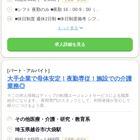
■シフト 夜勤のみ ■夜勤 16：00-9：00（...
■休日制度 週休2日制 ■休日制度備考 シフ...
もっと見る
求人詳細を見る
[パート・アルバイト]
大手企業で母体安定！夜勤専従！施設での介護
業務◎
※この求人情報はディップの転職エージェントサービスによる職業
紹介になります。 夜間専門のスタッフとして、利用者様が安心して
眠りにつけるよう環...
その他医療・介護・研究・教育系
埼玉県越谷市/大袋駅
時給1,445円～1,665円
交通費一部支給