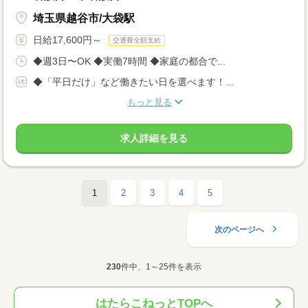
埼玉県越谷市/大袋駅
日給17,600円～
交通費全額支給
◆週3日〜OK ◆実働7時間 ◆家庭の都合で...
◆「平日だけ」など働きたい日を選べます！...
もっと見る
求人詳細を見る
1
2
3
4
5
次のページへ
230
件中、1～25件を表示
はたらこねっとTOPへ