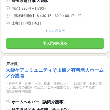
埼玉県越谷市/大袋駅
時給1,220円～1,530円
【勤務時間例】 8：30-17：30 9：00-17：00...
土曜日 日曜日 祝日
もっと見る
求人詳細を見る
[正社員]
大袋ケアコミュニティそよ風／有料老人ホーム
／介護職
・身体介助（食事、入浴、排泄、移乗など） ・就寝介助・起床介助
・介護記録の書類への記入（ご利用報告など、簡単なＰＣ操作） ・
機能訓練補助業務 ...
ホームヘルパー（訪問介護等）