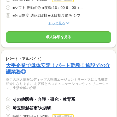
■シフト 夜勤のみ ■夜勤 16：00-9：00（...
■休日制度 週休2日制 ■休日制度備考 シフ...
もっと見る
求人詳細を見る
[パート・アルバイト]
大手企業で母体安定！パート勤務！施設での介
護業務◎
※この求人情報はディップの転職エージェントサービスによる職業
紹介になります。 お客様とのコミュニケーションやレクリエーショ
ン、生活全般の介助...
その他医療・介護・研究・教育系
埼玉県越谷市/大袋駅
時給1,300円～1,520円
交通費一部支給