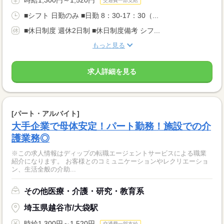
交通費一部支給
■シフト 日勤のみ ■日勤 8：30-17：30（...
■休日制度 週休2日制 ■休日制度備考 シフ...
もっと見る
求人詳細を見る
[パート・アルバイト]
大手企業で母体安定！パート勤務！施設での介
護業務◎
※この求人情報はディップの転職エージェントサービスによる職業
紹介になります。 お客様とのコミュニケーションやレクリエーショ
ン、生活全般の介助...
その他医療・介護・研究・教育系
埼玉県越谷市/大袋駅
時給1,300円～1,520円
交通費一部支給