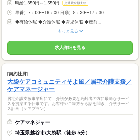
時給1,350円～1,550円
交通費全額支給
早番）7：00〜16：00 日勤）8：30〜17：30 ...
◆有給休暇 ◆介護休暇 ◆育児休暇 ◆産前...
もっと見る
求人詳細を見る
[契約社員]
大袋ケアコミュニティそよ風／居宅介護支援／
ケアマネージャー
居宅介護支援事業所にて、介護が必要な高齢者の方に最適なサービ
スを提案する仕事です。お客様やご家族から話を聞き、介護サービ
ス計画（ケアプラン）...
ケアマネジャー
埼玉県越谷市/大袋駅（徒歩 5分）