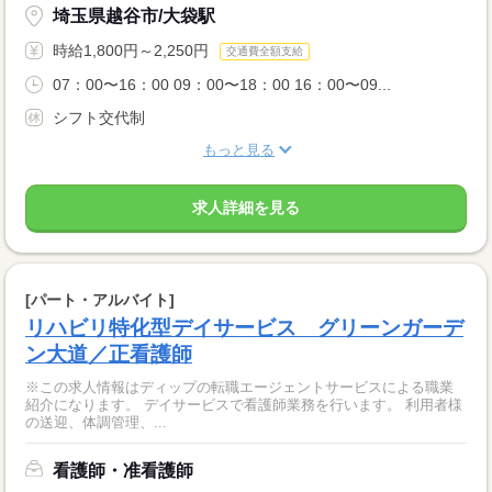
埼玉県越谷市/大袋駅
時給1,800円～2,250円
交通費全額支給
07：00〜16：00 09：00〜18：00 16：00〜09...
シフト交代制
もっと見る
求人詳細を見る
[パート・アルバイト]
リハビリ特化型デイサービス グリーンガーデ
ン大道／正看護師
※この求人情報はディップの転職エージェントサービスによる職業
紹介になります。 デイサービスで看護師業務を行います。 利用者様
の送迎、体調管理、...
看護師・准看護師