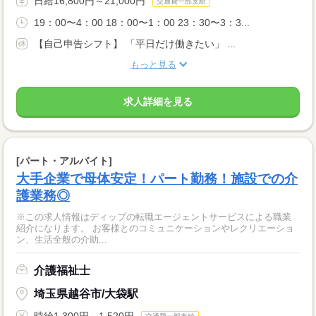
日給16,800円～21,000円
交通費一部支給
19：00〜4：00 18：00〜1：00 23：30〜3：3...
【自己申告シフト】 「平日だけ働きたい」 ...
もっと見る
求人詳細を見る
[パート・アルバイト]
大手企業で母体安定！パート勤務！施設での介
護業務◎
※この求人情報はディップの転職エージェントサービスによる職業
紹介になります。 お客様とのコミュニケーションやレクリエーショ
ン、生活全般の介助...
介護福祉士
埼玉県越谷市/大袋駅
時給1,300円～1,520円