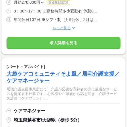
月給270,000円～
交通費全額支給
8：30〜17：30 ※勤務時間多少変動有 休憩6...
年間休日107日 ※シフト制（月9公休、2月は...
もっと見る
求人詳細を見る
[パート・アルバイト]
大袋ケアコミュニティそよ風／居宅介護支援／
ケアマネージャー
居宅介護支援事業所にて、介護が必要な高齢者の方に最適なサービ
スを提案する仕事です。お客様やご家族から話を聞き、介護サービ
ス計画（ケアプラン）...
ケアマネジャー
埼玉県越谷市/大袋駅（徒歩 5分）