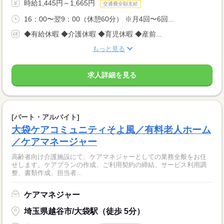
時給1,445円～1,665円
交通費全額支給
16：00〜翌9：00（休憩60分） ※月4回〜6回...
◆有給休暇 ◆介護休暇 ◆育児休暇 ◆産前...
もっと見る
求人詳細を見る
[パート・アルバイト]
大袋ケアコミュニティそよ風／有料老人ホーム
／ケアマネージャー
高齢者向け介護施設にて、ケアマネジャーとしての業務全般をお任
せします。ケアプランの作成、ご利用契約の締結、サービス利用調
整、書類作成、担当者...
ケアマネジャー
埼玉県越谷市/大袋駅（徒歩 5分）