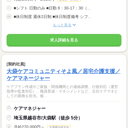
■シフト 日勤のみ ■日勤 8：30-17：30（...
■休日制度 週休2日制 ■休日制度備考 シフ...
もっと見る
求人詳細を見る
[契約社員]
大袋ケアコミュニティそよ風／居宅介護支援／
ケアマネージャー
ケアプラン作成やご家族・関係機関との連絡調整、行政対応（運営
指導や監査対応）、職員育成・マネジメントなど、主任ケアマネと
しての業務を担当。複...
ケアマネジャー
埼玉県越谷市/大袋駅（徒歩 5分）
月給270,000円～
交通費全額支給