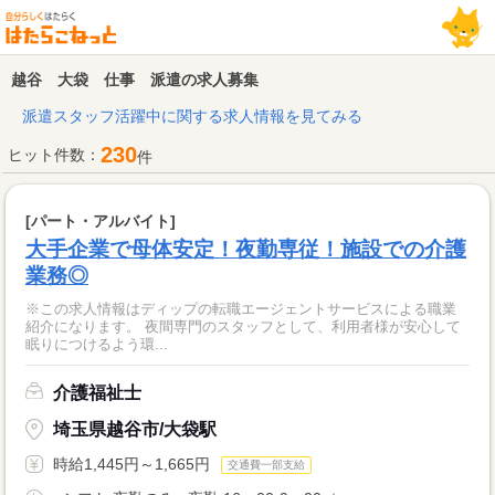
越谷 大袋 仕事 派遣の求人募集
派遣スタッフ活躍中に関する求人情報を見てみる
230
ヒット件数：
件
[パート・アルバイト]
大手企業で母体安定！夜勤専従！施設での介護
業務◎
※この求人情報はディップの転職エージェントサービスによる職業
紹介になります。 夜間専門のスタッフとして、利用者様が安心して
眠りにつけるよう環...
介護福祉士
埼玉県越谷市/大袋駅
時給1,445円～1,665円
交通費一部支給