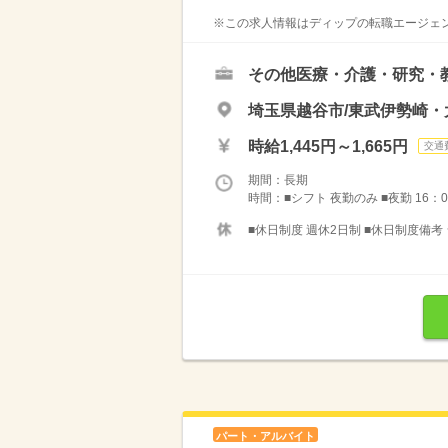
※この求人情報はディップの転職エージェン
その他医療・介護・研究・
埼玉県越谷市/東武伊勢崎・
時給1,445円～1,665円
交通
期間：長期
時間：■シフト 夜勤のみ ■夜勤 16：0
■休日制度 週休2日制 ■休日制度備考
パート・アルバイト