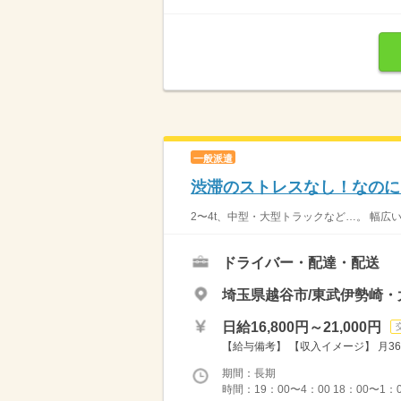
一般派遣
渋滞のストレスなし！なのに
2〜4t、中型・大型トラックなど…。 幅広
ドライバー・配達・配送
埼玉県越谷市/東武伊勢崎・
日給16,800円～21,000円
【給与備考】 【収入イメージ】 月36
期間：長期
時間：19：00〜4：00 18：00〜1：