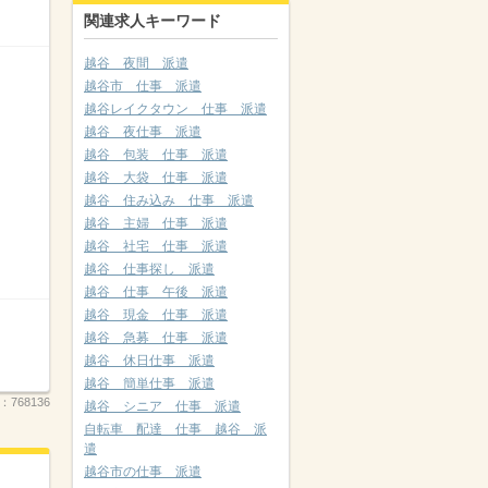
関連求人キーワード
越谷 夜間 派遣
越谷市 仕事 派遣
越谷レイクタウン 仕事 派遣
越谷 夜仕事 派遣
越谷 包装 仕事 派遣
越谷 大袋 仕事 派遣
越谷 住み込み 仕事 派遣
越谷 主婦 仕事 派遣
越谷 社宅 仕事 派遣
越谷 仕事探し 派遣
越谷 仕事 午後 派遣
越谷 現金 仕事 派遣
越谷 急募 仕事 派遣
越谷 休日仕事 派遣
越谷 簡単仕事 派遣
.：
768136
越谷 シニア 仕事 派遣
自転車 配達 仕事 越谷 派
遣
越谷市の仕事 派遣