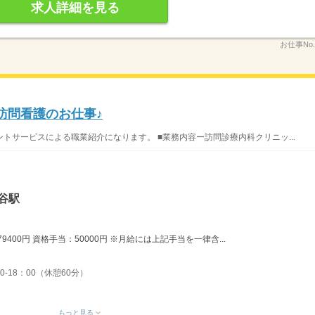
求人詳細を見る
お仕事No
訪問看護のお仕事♪
トサービスによる職業紹介になります。 ■業務内容ー訪問診療内科クリニッ...
谷駅
9400円 資格手当：50000円 ※月給には上記手当を一律含...
0-18：00（休憩60分）
もっと見る