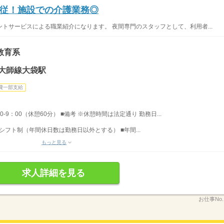
従！施設での介護業務◎
トサービスによる職業紹介になります。 夜間専門のスタッフとして、利用者...
教育系
大師線大袋駅
費一部支給
0-9：00（休憩60分） ■備考 ※休憩時間は法定通り 勤務日...
 シフト制（年間休日数は勤務日以外とする） ■年間...
もっと見る
求人詳細を見る
お仕事No