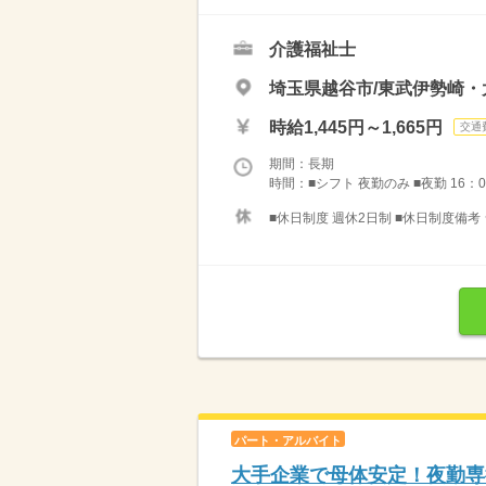
介護福祉士
埼玉県越谷市/東武伊勢崎・
時給1,445円～1,665円
交通
期間：長期
時間：■シフト 夜勤のみ ■夜勤 16：0
■休日制度 週休2日制 ■休日制度備考
パート・アルバイト
大手企業で母体安定！夜勤専