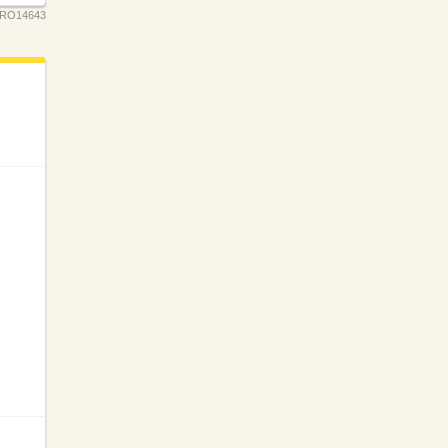
RO14643