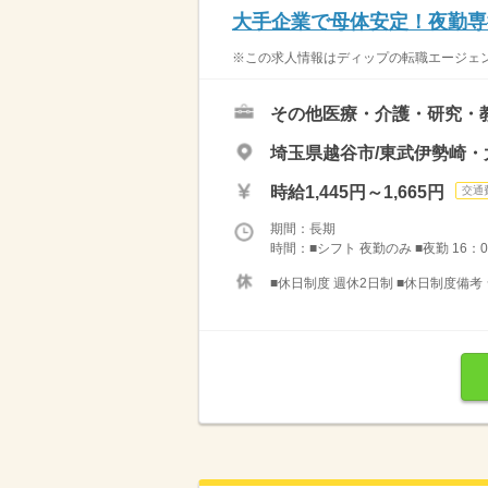
大手企業で母体安定！夜勤専
※この求人情報はディップの転職エージェン
その他医療・介護・研究・
埼玉県越谷市/東武伊勢崎・
時給1,445円～1,665円
交通
期間：長期
時間：■シフト 夜勤のみ ■夜勤 16：0
■休日制度 週休2日制 ■休日制度備考