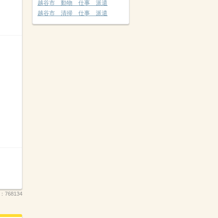
越谷市 動物 仕事 派遣
越谷市 清掃 仕事 派遣
.：
768134