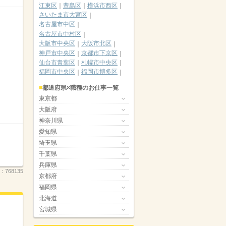
江東区
豊島区
横浜市西区
さいたま市大宮区
名古屋市中区
名古屋市中村区
大阪市中央区
大阪市北区
神戸市中央区
京都市下京区
仙台市青葉区
札幌市中央区
福岡市中央区
福岡市博多区
都道府県×職種のお仕事一覧
東京都
大阪府
神奈川県
愛知県
埼玉県
千葉県
兵庫県
.：
768135
京都府
福岡県
北海道
宮城県