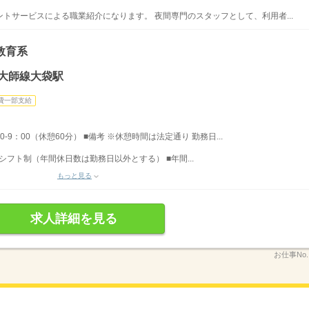
トサービスによる職業紹介になります。 夜間専門のスタッフとして、利用者...
教育系
大師線大袋駅
費一部支給
0-9：00（休憩60分） ■備考 ※休憩時間は法定通り 勤務日...
 シフト制（年間休日数は勤務日以外とする） ■年間...
もっと見る
求人詳細を見る
お仕事No