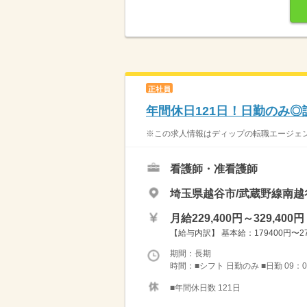
正社員
年間休日121日！日勤のみ◎
※この求人情報はディップの転職エージェン
看護師・准看護師
埼玉県越谷市/武蔵野線南越
月給229,400円～329,400円
【給与内訳】 基本給：179400円〜27
期間：長期
時間：■シフト 日勤のみ ■日勤 09：0
■年間休日数 121日