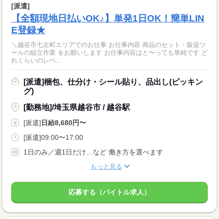
[派遣]
【全額現地日払いOK♪】単発1日OK！簡単LIN
E登録★
＼越谷市七左町エリアでのお仕事 お仕事内容 商品のセット・販促ツ
ールの組立作業 をお願いします お仕事内容はと〜っても単純です ど
れくらいのレベ...
[派遣]梱包、仕分け・シール貼り、品出し(ピッキン
グ)
[勤務地]/埼玉県越谷市 / 越谷駅
[派遣]
日給8,680円〜
[派遣]09:00〜17:00
1日のみ／週1日だけ…など 働き方を選べます
もっと見る
応募する（バイトル求人）