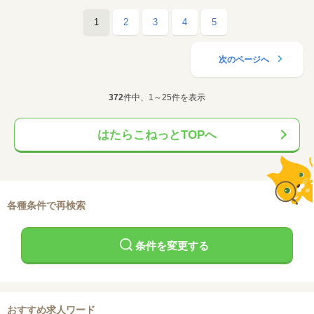
1
2
3
4
5
次のページへ
372
件中、1～25件を表示
はたらこねっとTOPへ
各種条件で再検索
条件を変更する
おすすめ求人ワード