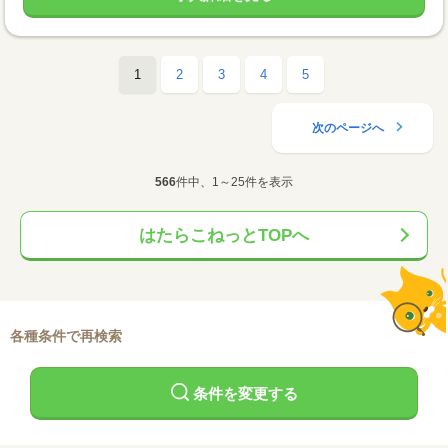
1
2
3
4
5
次のページへ
566
件中、1～25件を表示
はたらこねっとTOPへ
各種条件で再検索
条件を変更する