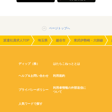
ページトップへ
派遣社員求人TOP
埼玉県
越谷市
東武伊勢崎・大師線
ディップ（株）
はたらこねっととは
ヘルプ＆お問い合わせ
利用規約
利用者情報の外部送信に
プライバシーポリシー
ついて
人気ワードで探す