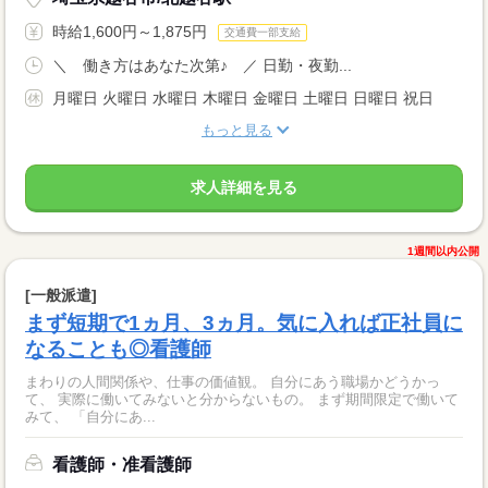
時給1,600円～1,875円
交通費一部支給
＼ 働き方はあなた次第♪ ／ 日勤・夜勤...
月曜日 火曜日 水曜日 木曜日 金曜日 土曜日 日曜日 祝日
もっと見る
求人詳細を見る
1週間以内公開
[一般派遣]
まず短期で1ヵ月、3ヵ月。気に入れば正社員に
なることも◎看護師
まわりの人間関係や、仕事の価値観。 自分にあう職場かどうかっ
て、 実際に働いてみないと分からないもの。 まず期間限定で働いて
みて、 「自分にあ...
看護師・准看護師