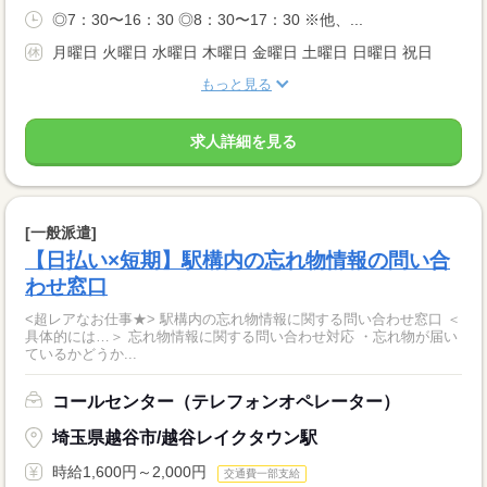
◎7：30〜16：30 ◎8：30〜17：30 ※他、...
月曜日 火曜日 水曜日 木曜日 金曜日 土曜日 日曜日 祝日
もっと見る
求人詳細を見る
[一般派遣]
【日払い×短期】駅構内の忘れ物情報の問い合
わせ窓口
<超レアなお仕事★> 駅構内の忘れ物情報に関する問い合わせ窓口 ＜
具体的には…＞ 忘れ物情報に関する問い合わせ対応 ・忘れ物が届い
ているかどうか...
コールセンター（テレフォンオペレーター）
埼玉県越谷市/越谷レイクタウン駅
時給1,600円～2,000円
交通費一部支給