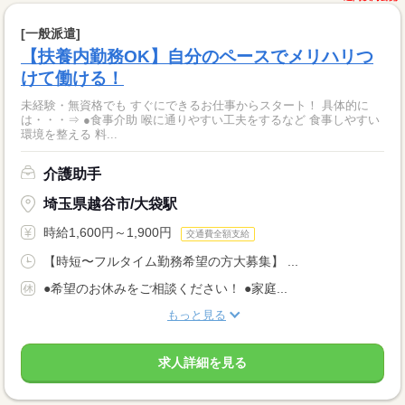
[一般派遣]
【扶養内勤務OK】自分のペースでメリハリつ
けて働ける！
未経験・無資格でも すぐにできるお仕事からスタート！ 具体的に
は・・・⇒ ●食事介助 喉に通りやすい工夫をするなど 食事しやすい
環境を整える 料...
介護助手
埼玉県越谷市/大袋駅
時給1,600円～1,900円
交通費全額支給
【時短〜フルタイム勤務希望の方大募集】 ...
●希望のお休みをご相談ください！ ●家庭...
もっと見る
求人詳細を見る