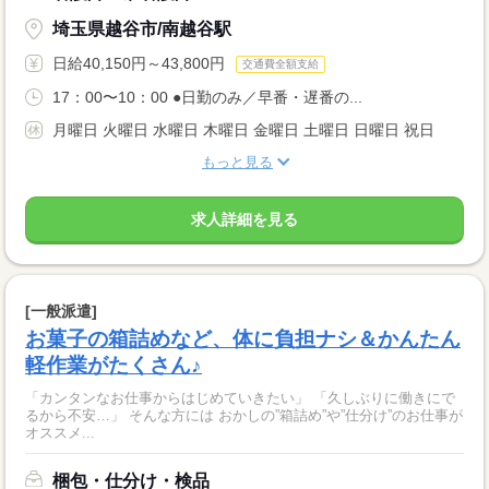
埼玉県越谷市/南越谷駅
日給40,150円～43,800円
交通費全額支給
17：00〜10：00 ●日勤のみ／早番・遅番の...
月曜日 火曜日 水曜日 木曜日 金曜日 土曜日 日曜日 祝日
もっと見る
求人詳細を見る
[一般派遣]
お菓子の箱詰めなど、体に負担ナシ＆かんたん
軽作業がたくさん♪
「カンタンなお仕事からはじめていきたい」 「久しぶりに働きにで
るから不安…」 そんな方には おかしの”箱詰め”や”仕分け”のお仕事が
オススメ...
梱包・仕分け・検品