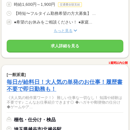
時給1,600円～1,900円
交通費全額支給
【時短〜フルタイム勤務希望の方大募集】 ...
●希望のお休みをご相談ください！ ●家庭...
もっと見る
求人詳細を見る
1週間以内公開
[一般派遣]
毎日が給料日！大人気の単発のお仕事！履歴書
不要で即日勤務も！
《大人気の軽作業ワーク！》 難しい仕事な一切なし！ 知識や経験は
不要です♪ こんなお仕事紹介できます◎ ◆ハガキや郵便物の仕分け
◆ゲームやア...
梱包・仕分け・検品
埼玉県越谷市/北越谷駅