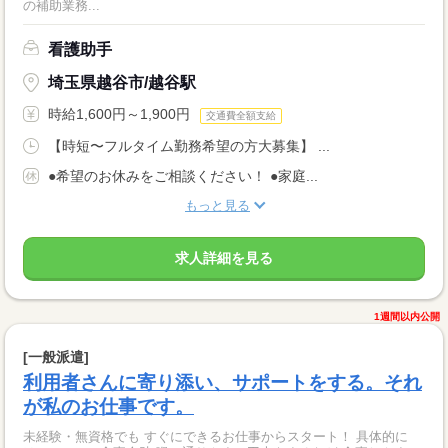
の補助業務...
看護助手
埼玉県越谷市/越谷駅
時給1,600円～1,900円
交通費全額支給
【時短〜フルタイム勤務希望の方大募集】 ...
●希望のお休みをご相談ください！ ●家庭...
もっと見る
求人詳細を見る
1週間以内公開
[一般派遣]
利用者さんに寄り添い、サポートをする。それ
が私のお仕事です。
未経験・無資格でも すぐにできるお仕事からスタート！ 具体的に