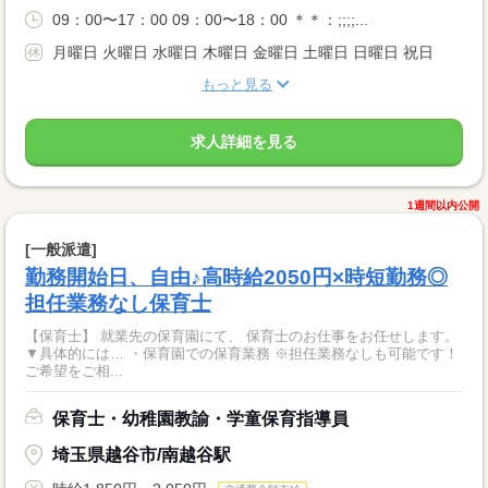
09：00〜17：00 09：00〜18：00 ＊＊：;;;;...
月曜日 火曜日 水曜日 木曜日 金曜日 土曜日 日曜日 祝日
もっと見る
求人詳細を見る
1週間以内公開
[一般派遣]
勤務開始日、自由♪高時給2050円×時短勤務◎
担任業務なし保育士
【保育士】 就業先の保育園にて、 保育士のお仕事をお任せします。
▼具体的には… ・保育園での保育業務 ※担任業務なしも可能です！
ご希望をご相...
保育士・幼稚園教諭・学童保育指導員
埼玉県越谷市/南越谷駅