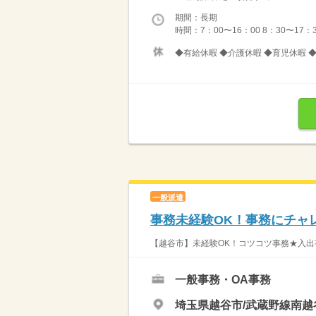
期間：長期
時間：7：00〜16：00 8：30〜17：
◆有給休暇 ◆介護休暇 ◆育児休暇 
一般派遣
事務未経験OK！事務にチャ
【越谷市】未経験OK！コツコツ事務★入出
一般事務・OA事務
埼玉県越谷市/武蔵野線南越