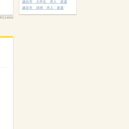
越谷市 大学生 求人 派遣
越谷市 清掃 求人 派遣
RO14943