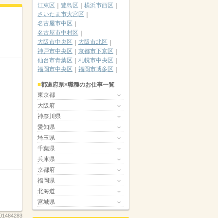
江東区
豊島区
横浜市西区
さいたま市大宮区
名古屋市中区
名古屋市中村区
大阪市中央区
大阪市北区
神戸市中央区
京都市下京区
仙台市青葉区
札幌市中央区
福岡市中央区
福岡市博多区
都道府県×職種のお仕事一覧
東京都
大阪府
神奈川県
愛知県
埼玉県
千葉県
兵庫県
京都府
福岡県
北海道
宮城県
01484283