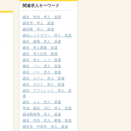
関連求人キーワード
越谷 市内 求人 派遣
越谷市 求人 派遣
越谷駅 求人 派遣
越谷レイクタウン 求人 派遣
越谷 縫製 求人 派遣
越谷 求人募集 派遣
越谷 求人広告 派遣
越谷 求人 レジ 派遣
越谷 パン 求人 派遣
越谷 バー 求人 派遣
越谷 カフェ 求人 派遣
越谷 ガスト 求人 派遣
越谷 アウトレット 求人 派
遣
越谷 ａｕ 求人 派遣
草加 越谷 川口 求人 派遣
越谷郵便局 求人 派遣
越谷 市内 求人 募集 派遣
越谷市 中高年 求人 派遣