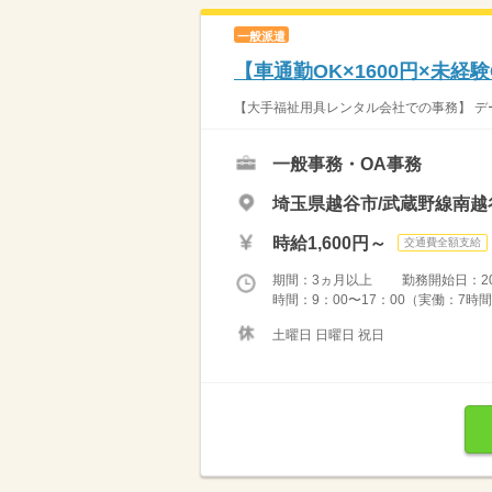
一般派遣
【車通勤OK×1600円×未経
【大手福祉用具レンタル会社での事務】 デー
一般事務・OA事務
埼玉県越谷市/武蔵野線南越
時給1,600円～
交通費全額支給
期間：3ヵ月以上 勤務開始日：2026
時間：9：00〜17：00（実働：7時間
土曜日 日曜日 祝日