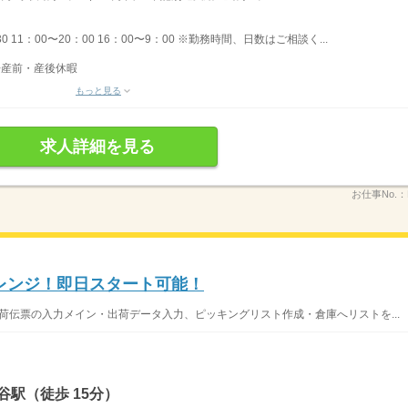
30 11：00〜20：00 16：00〜9：00 ※勤務時間、日数はご相談く...
◆産前・産後休暇
もっと見る
求人詳細を見る
お仕事No.：
レンジ！即日スタート可能！
荷伝票の入力メイン・出荷データ入力、ピッキングリスト作成・倉庫へリストを...
谷駅（徒歩 15分）