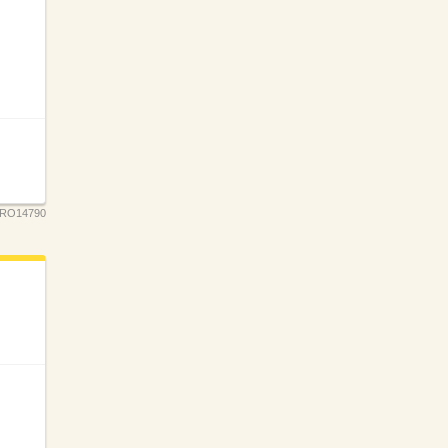
RO14790