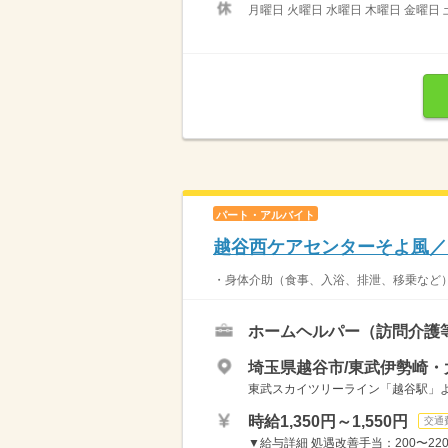
月曜日 火曜日 水曜日 木曜日 金曜日 
パート・アルバイト
越谷西ケアセンターそよ風／
・身体介助（食事、入浴、排泄、移乗など）
ホームヘルパー（訪問介護
埼玉県越谷市/東武伊勢崎・
東武スカイツリーライン「越谷駅」
時給1,350円～1,550円
交通
▼給与詳細 処遇改善手当：200〜220円