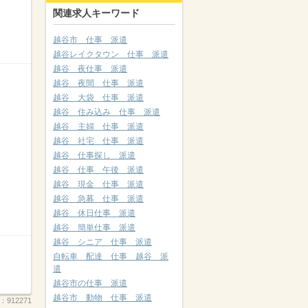
関連求人キーワード
越谷市 仕事 派遣
越谷レイクタウン 仕事 派遣
越谷 夜仕事 派遣
越谷 夜間 仕事 派遣
越谷 大袋 仕事 派遣
越谷 住み込み 仕事 派遣
越谷 主婦 仕事 派遣
越谷 社宅 仕事 派遣
越谷 仕事探し 派遣
越谷 仕事 午後 派遣
越谷 現金 仕事 派遣
越谷 急募 仕事 派遣
越谷 休日仕事 派遣
越谷 簡単仕事 派遣
越谷 シニア 仕事 派遣
自転車 配達 仕事 越谷 派
遣
越谷市の仕事 派遣
越谷市 動物 仕事 派遣
.：
912271