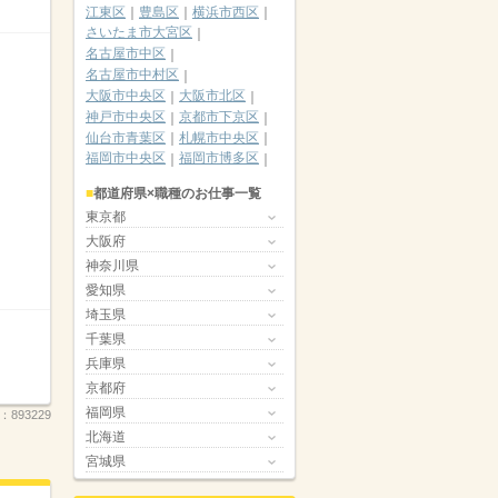
江東区
豊島区
横浜市西区
さいたま市大宮区
名古屋市中区
名古屋市中村区
大阪市中央区
大阪市北区
神戸市中央区
京都市下京区
仙台市青葉区
札幌市中央区
福岡市中央区
福岡市博多区
都道府県×職種のお仕事一覧
東京都
大阪府
神奈川県
愛知県
埼玉県
千葉県
兵庫県
京都府
福岡県
.：
893229
北海道
宮城県