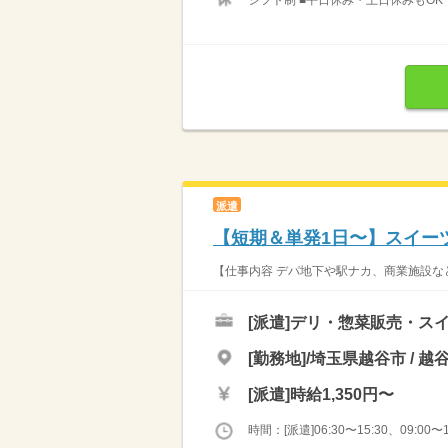
シフト制 ■平日休み・土日休みもOK！
派遣
【短期＆単発1日〜】スイー
【仕事内容 デパ地下や駅ナカ、商業施設など
[派遣]
デリ・惣菜販売・ス
[勤務地]/埼玉県越谷市 / 
[派遣]
時給1,350円〜
時間：[派遣]06:30〜15:30、09:00〜1