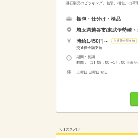
磁石製品のピッキング、包装、梱包、出荷準
梱包・仕分け・検品
埼玉県越谷市/東武伊勢崎・
時給1,450円～
交通費全額支給
交通費全額支給
期間：長期
時間：【1】08：00〜17：00 ※
土曜日 日曜日 祝日
＼オススメ!／