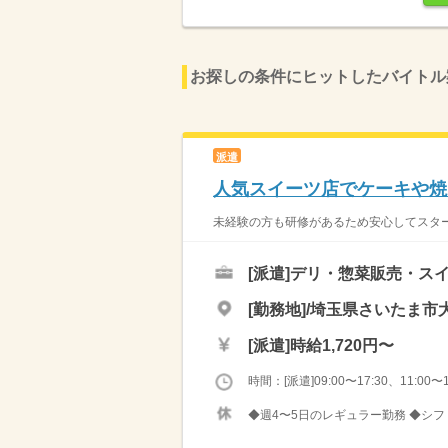
お探しの条件にヒットしたバイトル
派遣
人気スイーツ店でケーキや焼
未経験の方も研修があるため安心してスター
[派遣]
デリ・惣菜販売・ス
[勤務地]/埼玉県さいたま市大
[派遣]
時給1,720円〜
時間：[派遣]09:00〜17:30、11:00〜1
◆週4〜5日のレギュラー勤務 ◆シフ