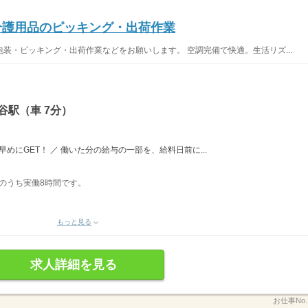
★介護用品のピッキング・出荷作業
装・ピッキング・出荷作業などをお願いします。 空調完備で快適。生活リズ...
谷駅（車 7分）
めにGET！ ／ 働いた分の給与の一部を、給料日前に...
表記のうち実働8時間です。
もっと見る
求人詳細を見る
お仕事No