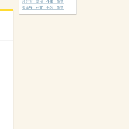
越谷市 清掃 仕事 派遣
習志野 仕事 包装 派遣