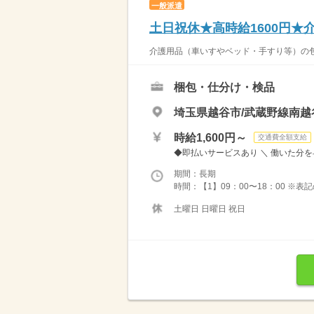
一般派遣
土日祝休★高時給1600円
介護用品（車いすやベッド・手すり等）の包
梱包・仕分け・検品
埼玉県越谷市/武蔵野線南越
時給1,600円～
交通費全額支給
◆即払いサービスあり ＼ 働いた分を早
期間：長期
時間：【1】09：00〜18：00 ※
土曜日 日曜日 祝日