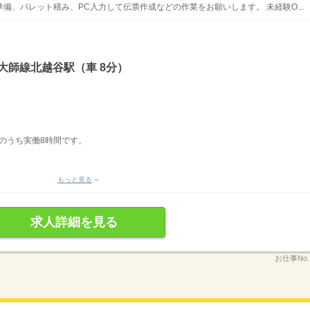
備、パレット積み、PC入力して伝票作成などの作業をお願いします。 未経験O...
大師線北越谷駅（車 8分）
表記のうち実働8時間です。
もっと見る
求人詳細を見る
お仕事No