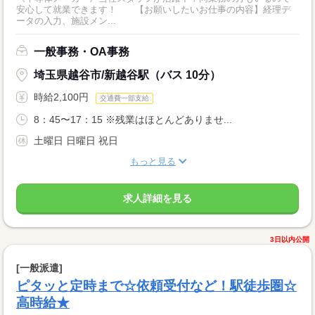
安心して就業できます！ 【お願いしたいお仕事の内容】経理デ
ータの入力、施設メン...
一般事務・OA事務
埼玉県越谷市/新越谷駅（バス 10分）
時給2,100円
交通費一部支給
8：45〜17：15 ※残業はほとんどありませ...
土曜日 日曜日 祝日
もっと見る
求人詳細を見る
3日以内公開
[一般派遣]
ピタッと定時まで☆依頼受付など！駅徒歩圏☆
高時給★