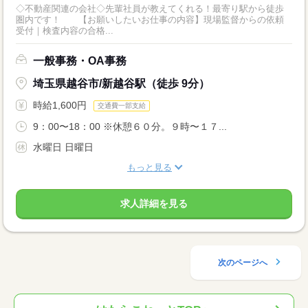
◇不動産関連の会社◇先輩社員が教えてくれる！最寄り駅から徒歩
圏内です！ 【お願いしたいお仕事の内容】現場監督からの依頼
受付｜検査内容の合格...
一般事務・OA事務
埼玉県越谷市/新越谷駅（徒歩 9分）
時給1,600円
交通費一部支給
9：00〜18：00 ※休憩６０分。９時〜１７...
水曜日 日曜日
もっと見る
求人詳細を見る
次のページへ