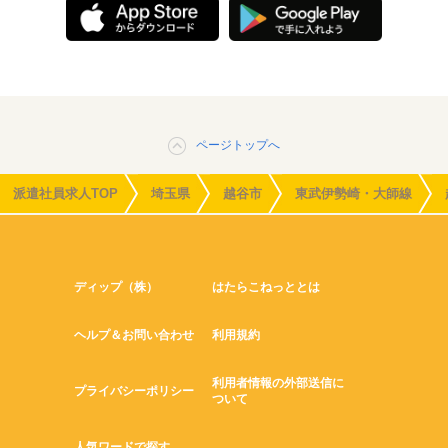
ページトップへ
派遣社員求人TOP
埼玉県
越谷市
東武伊勢崎・大師線
ディップ（株）
はたらこねっととは
ヘルプ＆お問い合わせ
利用規約
利用者情報の外部送信に
プライバシーポリシー
ついて
人気ワードで探す