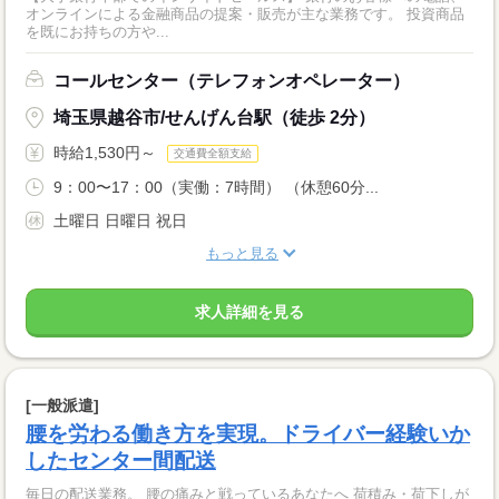
オンラインによる金融商品の提案・販売が主な業務です。 投資商品
を既にお持ちの方や...
コールセンター（テレフォンオペレーター）
埼玉県越谷市/せんげん台駅（徒歩 2分）
時給1,530円～
交通費全額支給
9：00〜17：00（実働：7時間） （休憩60分...
土曜日 日曜日 祝日
もっと見る
求人詳細を見る
[一般派遣]
腰を労わる働き方を実現。ドライバー経験いか
したセンター間配送
毎日の配送業務。 腰の痛みと戦っているあなたへ 荷積み・荷下しが