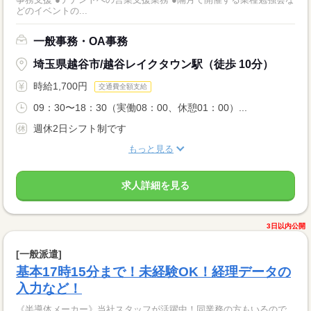
どのイベントの...
一般事務・OA事務
埼玉県越谷市/越谷レイクタウン駅（徒歩 10分）
時給1,700円
交通費全額支給
09：30〜18：30（実働08：00、休憩01：00）...
週休2日シフト制です
もっと見る
求人詳細を見る
3日以内公開
[一般派遣]
基本17時15分まで！未経験OK！経理データの
入力など！
《半導体メーカー》当社スタッフが活躍中！同業務の方もいるので