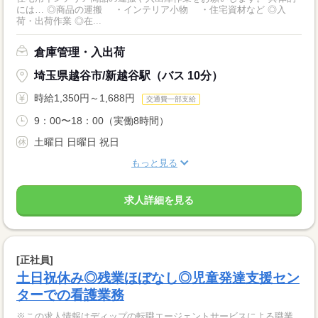
には… ◎商品の運搬 ・インテリア小物 ・住宅資材など ◎入
荷・出荷作業 ◎在...
倉庫管理・入出荷
埼玉県越谷市/新越谷駅（バス 10分）
時給1,350円～1,688円
交通費一部支給
9：00〜18：00（実働8時間）
土曜日 日曜日 祝日
もっと見る
求人詳細を見る
[正社員]
土日祝休み◎残業ほぼなし◎児童発達支援セン
ターでの看護業務
※この求人情報はディップの転職エージェントサービスによる職業