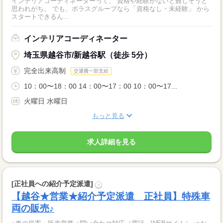
インテリアコーディネーターって、 資格や経験がないと難しそうと
思われがち。 でも、ポラスグループなら「資格なし・未経験」 から
スタートできるん...
インテリアコーディネーター
埼玉県越谷市/新越谷駅（徒歩 5分）
完全出来高制
交通費一部支給
10：00〜18：00 14：00〜17：00 10：00〜17...
火曜日 水曜日
もっと見る
求人詳細を見る
[正社員への紹介予定派遣]
?
【越谷★営業★紹介予定派遣 正社員】特殊車
両の販売♪