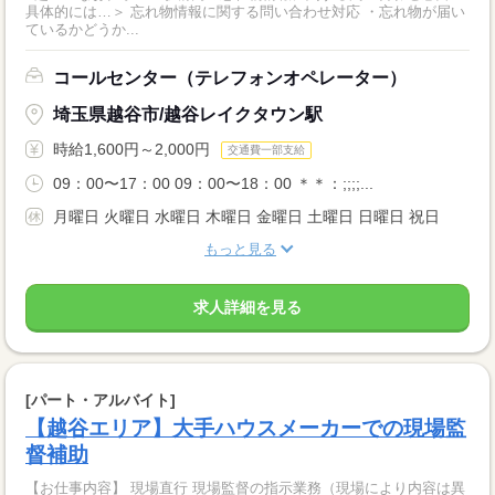
具体的には…＞ 忘れ物情報に関する問い合わせ対応 ・忘れ物が届い
ているかどうか...
コールセンター（テレフォンオペレーター）
埼玉県越谷市/越谷レイクタウン駅
時給1,600円～2,000円
交通費一部支給
09：00〜17：00 09：00〜18：00 ＊＊：;;;;...
月曜日 火曜日 水曜日 木曜日 金曜日 土曜日 日曜日 祝日
もっと見る
求人詳細を見る
[パート・アルバイト]
【越谷エリア】大手ハウスメーカーでの現場監
督補助
【お仕事内容】 現場直行 現場監督の指示業務（現場により内容は異