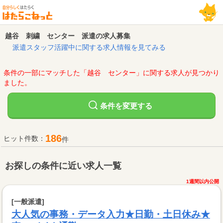
越谷 刺繍 センター 派遣の求人募集
派遣スタッフ活躍中に関する求人情報を見てみる
条件の一部にマッチした「越谷 センター」に関する求人が見つかり
ました。
変更する
条件を
186
ヒット件数：
件
お探しの条件に近い求人一覧
1週間以内公開
[一般派遣]
大人気の事務・データ入力★日勤・土日休み★