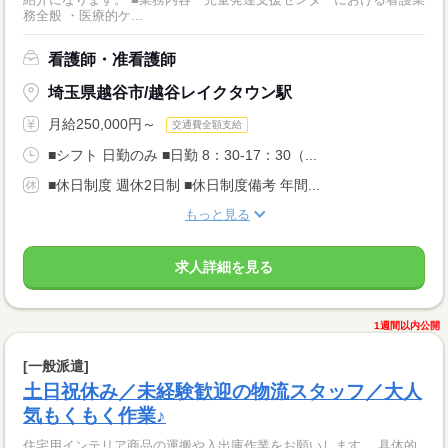
務全般 ・医療的ケ...
看護師・准看護師
埼玉県越谷市/越谷レイクタウン駅
月給250,000円～
交通費全額支給
■シフト 日勤のみ ■日勤 8：30-17：30（...
■休日制度 週休2日制 ■休日制度備考 年間...
もっと見る
求人詳細を見る
1週間以内公開
[一般派遣]
土日祝休み／未経験歓迎の物流スタッフ／大人
気もくもく作業♪
住宅用インテリア商品の運搬や入出庫作業をお願いします。 具体的