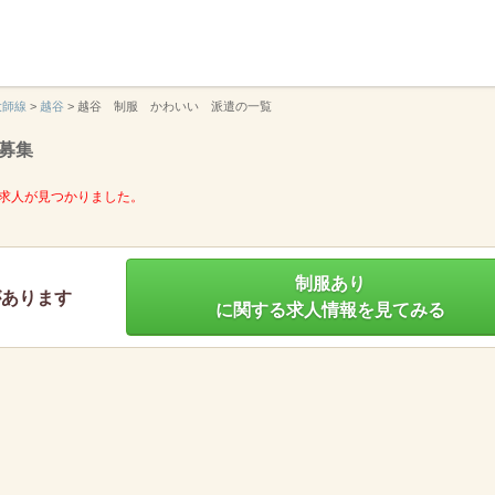
】
大師線
>
越谷
>
越谷 制服 かわいい 派遣の一覧
募集
求人が見つかりました。
制服あり
があります
に関する求人情報を見てみる