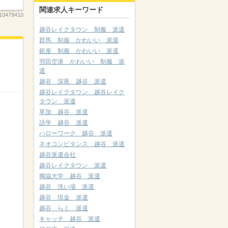
関連求人キーワード
10479410
越谷レイクタウン 制服 派遣
群馬 制服 かわいい 派遣
銀座 制服 かわいい 派遣
羽田空港 かわいい 制服 派
遣
越谷 深夜 越谷 派遣
越谷レイクタウン 越谷レイク
タウン 派遣
草加 越谷 派遣
語学 越谷 派遣
ハローワーク 越谷 派遣
ネオコンピタンス 越谷 派遣
越谷派遣会社
越谷レイクタウン 派遣
獨協大学 越谷 派遣
越谷 洗い場 派遣
越谷 現金 派遣
越谷 らく 派遣
キャッチ 越谷 派遣