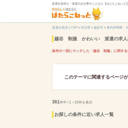
派遣社員求人・派遣のお仕事のことなら【はたらこねっと
派遣社員求人TOP
>
埼玉県
>
越谷市
>
東武伊勢崎・
越谷 制服 かわいい 派遣の求人
条件の一部にマッチした「越谷 制服」に関する
このテーマに関連するページ
361
件中 / 1～25件を表示
お探しの条件に近い求人一覧