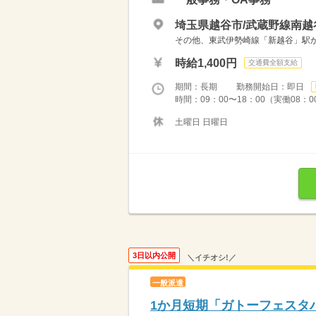
埼玉県越谷市/武蔵野線南越
その他、東武伊勢崎線「新越谷」駅から
時給1,400円
交通費全額支給
期間：長期 勤務開始日：即日
時間：09：00〜18：00（実働08：0
土曜日 日曜日
3日以内公開
＼イチオシ!／
一般派遣
1か月短期「ガトーフェスタ