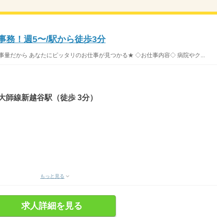
事務！週5〜/駅から徒歩3分
事量だから あなたにピッタリのお仕事が見つかる★ ◇お仕事内容◇ 病院やク...
大師線新越谷駅（徒歩 3分）
もっと見る
求人詳細を見る