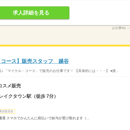
求人詳細を見る
お仕事No.：
ル・コース】販売スタッフ 越谷
 「マイケル・コース」で販売のお仕事です！ 【具体的には・・・】 ●接...
コスメ販売
レイクタウン駅（徒歩 7分）
費全額支給
遇 スマホでかんたんに前払いで給与が受け取れます（...