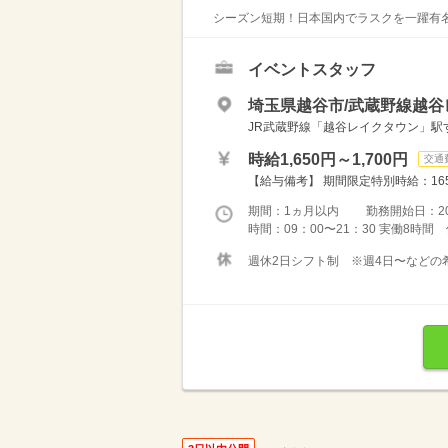
シーズン短期！日本国内でラスクを一躍有名
イベントスタッフ
埼玉県越谷市/武蔵野線越谷
JR武蔵野線「越谷レイクタウン」駅
時給1,650円～1,700円
交通
【給与備考】 期間限定特別時給：165
期間：1ヵ月以内 勤務開始日：2026
時間：09：00〜21：30 実働8時
週休2日シフト制 ※週4日〜などの