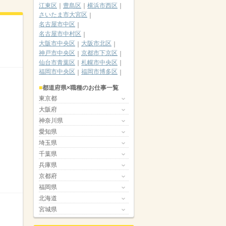
江東区
豊島区
横浜市西区
さいたま市大宮区
名古屋市中区
名古屋市中村区
大阪市中央区
大阪市北区
神戸市中央区
京都市下京区
仙台市青葉区
札幌市中央区
福岡市中央区
福岡市博多区
都道府県×職種のお仕事一覧
東京都
大阪府
神奈川県
愛知県
埼玉県
千葉県
兵庫県
京都府
福岡県
北海道
宮城県