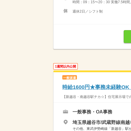
時間：09：15〜20：30 実働7.5時間
週休2日／シフト制
1週間以内公開
一般派遣
時給1600円★事務未経験O
【新越谷・南越谷駅チカ☆】住宅展示場での受
一般事務・OA事務
埼玉県越谷市/武蔵野線南越
その他、東武伊勢崎線「新越谷」駅