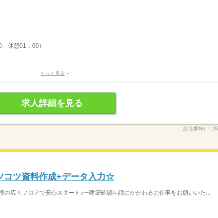
0、休憩01：00）
もっと見る
求人詳細を見る
お仕事No.：
26
ツコツ資料作成+データ入力☆
模の広々フロアで安心スタート♪〜建築確認申請にかかわるお仕事をお願いいた...