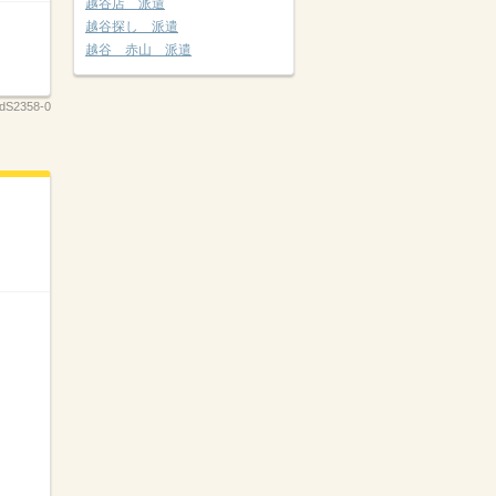
越谷店 派遣
越谷探し 派遣
越谷 赤山 派遣
dS2358-0