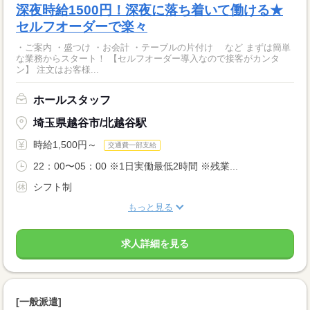
深夜時給1500円！深夜に落ち着いて働ける★
セルフオーダーで楽々
・ご案内 ・盛つけ ・お会計 ・テーブルの片付け など まずは簡単
な業務からスタート！ 【セルフオーダー導入なので接客がカンタ
ン】 注文はお客様...
ホールスタッフ
埼玉県越谷市/北越谷駅
時給1,500円～
交通費一部支給
22：00〜05：00 ※1日実働最低2時間 ※残業...
シフト制
もっと見る
求人詳細を見る
[一般派遣]