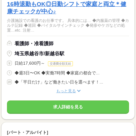
16時退勤もOK◎日勤シフトで家庭と両立＊健
康チェックが中心♪
介護施設での看護のお仕事です。 具体的には… ◆内服薬の管理 ◆カ
ルテ記録 ◆巡回 ◆バイタルサインチェック ◆発疹やケガなどの処
置…etc. 注射...
看護師・准看護師
埼玉県越谷市/新越谷駅
日給17,600円～
交通費全額支給
◆週3日〜OK ◆実働7時間 ◆家庭の都合で...
◆「平日だけ」など働きたい日を選べます！...
もっと見る
求人詳細を見る
[パート・アルバイト]