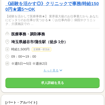
《経験を活かす◎》クリニックで事務/時給150
0円★週5〜OK
【経験を活かして医療事務★】 業界最大級のお仕事量だから あなた
にピッタリのお仕事が見つかる★ ◇お仕事内容◇ 病院やクリニッ
ク、介護施設での ...
医療事務・調剤事務
埼玉県越谷市/蒲生駅（徒歩 1分）
時給1,500円
交通費一部支給
09：00〜19：00
※週5日〜5日 ※週休2日
もっと見る
求人詳細を見る
[パート・アルバイト]