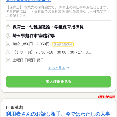
【保育士】 就業先の保育園にて、 保育士のお仕事をお任せします。
▼具体的には… ・保育園での保育業務 ※担任業務なしも可能です！
ご希望をご相...
保育士・幼稚園教諭・学童保育指導員
埼玉県越谷市/南越谷駅
時給1,850円～2,050円
交通費全額支給
【シフト例】 7：30〜18：30 08：30〜17：3...
土曜日 日曜日 祝日
もっと見る
求人詳細を見る
1週間以内公開
[一般派遣]
利用者さんのお話し相手。今ではわたしの大事