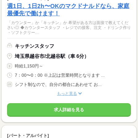
週1日、1日2h〜OKのマクドナルドなら、家庭
最優先で働けます！
「カウンター」か「キッチン」か 希望がある方は面接で教えてくだ
さい◎ ◆カウンタースタッフ ・レジでの接客、注文 ・ドリンク作り
・ソフトクリー...
キッチンスタッフ
埼玉県越谷市/北越谷駅（車 6分）
時給1,150円～
7：00〜0：00 ※上記は営業時間となります ...
シフト制なので、自分の都合にあわせて お...
もっと見る
求人詳細を見る
[パート・アルバイト]