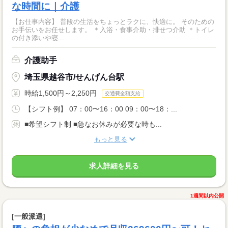
な時間に｜介護
【お仕事内容】 普段の生活をちょっとラクに、快適に。 そのための
お手伝いをお任せします。 ＊入浴・食事介助・排せつ介助 ＊トイレ
の付き添いや寝...
介護助手
埼玉県越谷市/せんげん台駅
時給1,500円～2,250円
交通費全額支給
【シフト例】 07：00〜16：00 09：00〜18：...
■希望シフト制 ■急なお休みが必要な時も...
もっと見る
求人詳細を見る
1週間以内公開
[一般派遣]