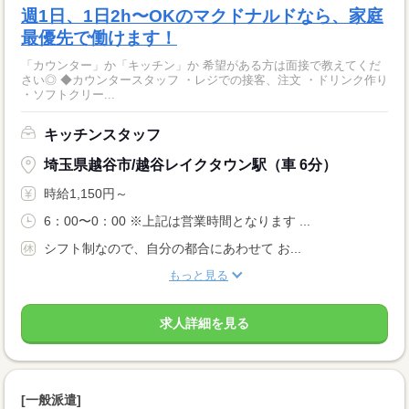
週1日、1日2h〜OKのマクドナルドなら、家庭
最優先で働けます！
「カウンター」か「キッチン」か 希望がある方は面接で教えてくだ
さい◎ ◆カウンタースタッフ ・レジでの接客、注文 ・ドリンク作り
・ソフトクリー...
キッチンスタッフ
埼玉県越谷市/越谷レイクタウン駅（車 6分）
時給1,150円～
6：00〜0：00 ※上記は営業時間となります ...
シフト制なので、自分の都合にあわせて お...
もっと見る
求人詳細を見る
[一般派遣]