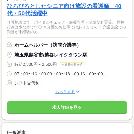
ひろびろとしたシニア向け施設の看護師 40
代・50代活躍中
介護施設にて、バイタルチェック・服薬管理・簡単な処置等。 医療
行為は少なめです◎ ※介護のお仕事ではありません ※介護施設での
勤務が未経験の方...
ホームヘルパー（訪問介護等）
埼玉県越谷市/越谷レイクタウン駅
時給2,300円～2,500円
交通費全額支給
07：00〜16：00 09：00〜18：00 16：00〜09...
シフト交代制
もっと見る
求人詳細を見る
[一般派遣]