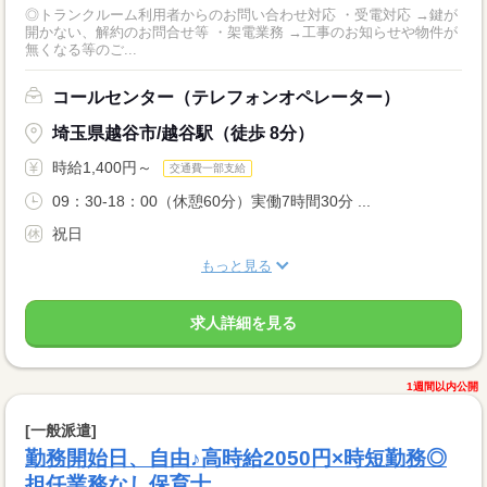
◎トランクルーム利用者からのお問い合わせ対応 ・受電対応 →鍵が
開かない、解約のお問合せ等 ・架電業務 →工事のお知らせや物件が
無くなる等のご...
コールセンター（テレフォンオペレーター）
埼玉県越谷市/越谷駅（徒歩 8分）
時給1,400円～
交通費一部支給
09：30-18：00（休憩60分）実働7時間30分 ...
祝日
もっと見る
求人詳細を見る
1週間以内公開
[一般派遣]
勤務開始日、自由♪高時給2050円×時短勤務◎
担任業務なし保育士