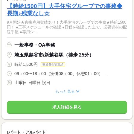
【時給1500円】大手住宅グループでの事務◆
長期♪残業なし☆
9月開始★直接雇用実績あり！大手住宅グループでの事務★時給1500
円！ ●工事スケジュールの確認 ●日程を確認した上で、必要資材の配
送手配 ●専用シ...
一般事務・OA事務
埼玉県越谷市/新越谷駅（徒歩 25分）
時給1,500円
交通費全額支給
09：00〜18：00（実働08：00、休憩01：00）...
土曜日 日曜日 祝日
もっと見る
求人詳細を見る
[パート・アルバイト]