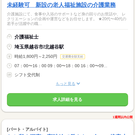
未経験可 新設の老人福祉施設の介護業務
介護施設にて、食事や入浴のサポートなど身の回りのお世話や、 レ
クリエーションの企画や運営などをお任せします。 ★20代〜40代の
若手が活躍中の職...
介護福祉士
埼玉県越谷市/北越谷駅
時給1,800円～2,250円
交通費全額支給
07：00〜16：00 09：00〜18：00 16：00〜09...
シフト交代制
もっと見る
求人詳細を見る
1週間以内公開
[パート・アルバイト]