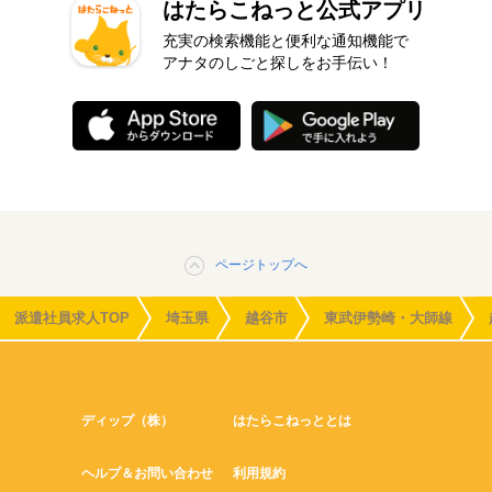
はたらこねっと公式アプリ
充実の検索機能と便利な通知機能で
アナタのしごと探しをお手伝い！
ページトップへ
派遣社員求人TOP
埼玉県
越谷市
東武伊勢崎・大師線
ディップ（株）
はたらこねっととは
ヘルプ＆お問い合わせ
利用規約