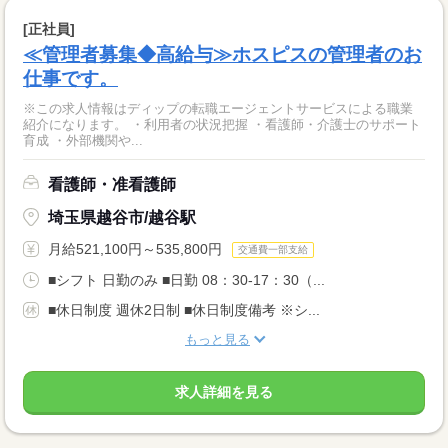
[正社員]
≪管理者募集◆高給与≫ホスピスの管理者のお
仕事です。
※この求人情報はディップの転職エージェントサービスによる職業
紹介になります。 ・利用者の状況把握 ・看護師・介護士のサポート
育成 ・外部機関や...
看護師・准看護師
埼玉県越谷市/越谷駅
月給521,100円～535,800円
交通費一部支給
■シフト 日勤のみ ■日勤 08：30-17：30（...
■休日制度 週休2日制 ■休日制度備考 ※シ...
もっと見る
求人詳細を見る