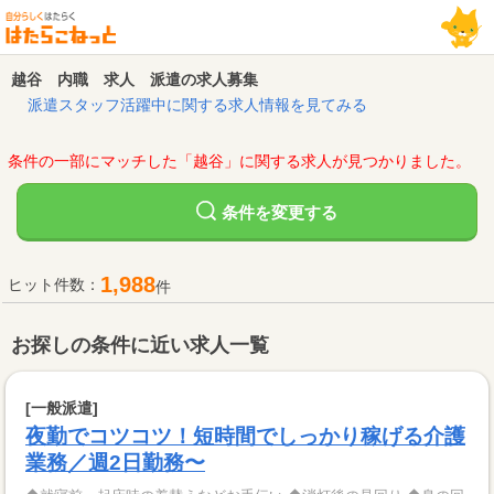
越谷 内職 求人 派遣の求人募集
派遣スタッフ活躍中に関する求人情報を見てみる
条件の一部にマッチした「越谷」に関する求人が見つかりました。
変更する
条件を
1,988
ヒット件数：
件
お探しの条件に近い求人一覧
[一般派遣]
夜勤でコツコツ！短時間でしっかり稼げる介護
業務／週2日勤務〜