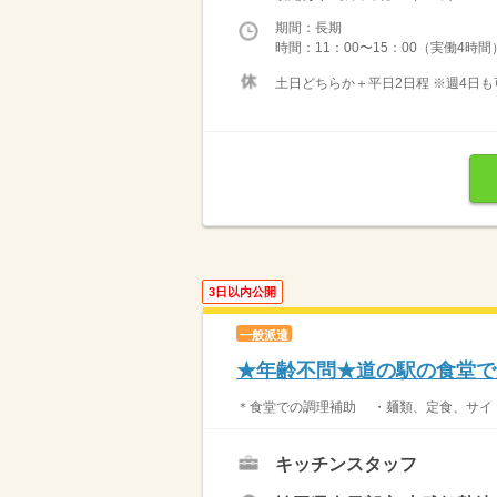
期間：長期
時間：11：00〜15：00（実働4時
土日どちらか＋平日2日程 ※週4日
3日以内公開
一般派遣
★年齢不問★道の駅の食堂で
＊食堂での調理補助 ・麺類、
キッチンスタッフ