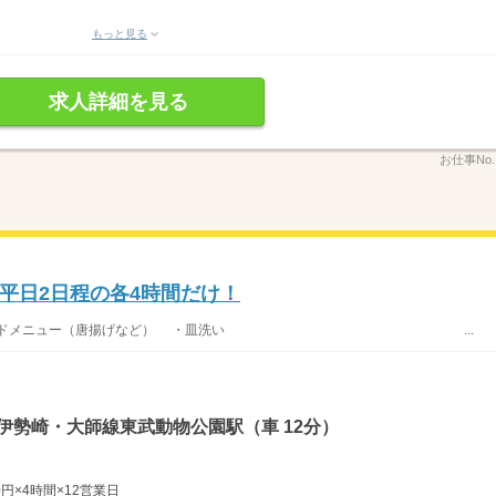
もっと見る
求人詳細を見る
お仕事No
平日2日程の各4時間だけ！
定食、サイドメニュー（唐揚げなど） ・皿洗い ...
伊勢崎・大師線東武動物公園駅（車 12分）
0円×4時間×12営業日