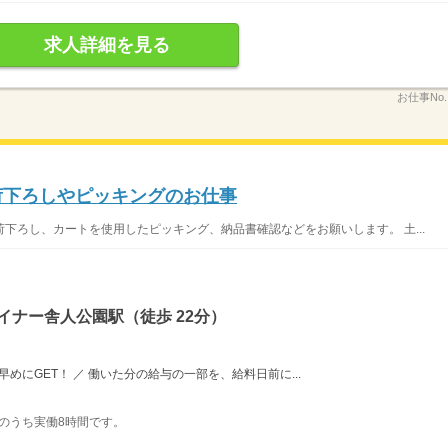
求人詳細を見る
お仕事No
の荷下ろしやピッキングのお仕事
下ろし、カートを使用したピッキング、納品書確認などをお願いします。 土...
イナー舎人公園駅（徒歩 22分）
めにGET！ ／ 働いた分の給与の一部を、給料日前に...
表記のうち実働8時間です。