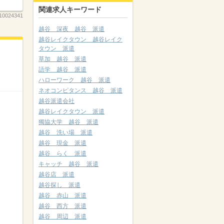
関連求人キーワード
10024341
越谷 深夜 越谷 派遣
越谷レイクタウン 越谷レイク
タウン 派遣
草加 越谷 派遣
語学 越谷 派遣
ハローワーク 越谷 派遣
ネオコンピタンス 越谷 派遣
越谷派遣会社
越谷レイクタウン 派遣
獨協大学 越谷 派遣
越谷 洗い場 派遣
越谷 現金 派遣
越谷 らく 派遣
キャッチ 越谷 派遣
越谷店 派遣
越谷探し 派遣
越谷 赤山 派遣
越谷 西方 派遣
越谷 周辺 派遣