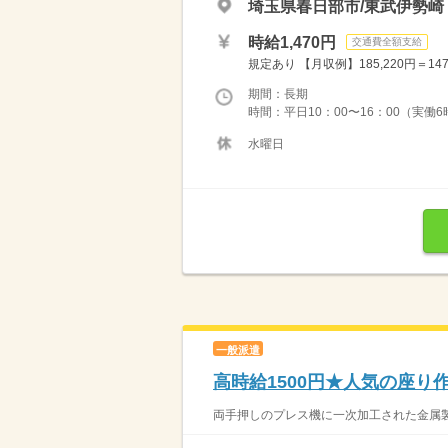
埼玉県春日部市/東武伊勢崎
時給1,470円
交通費全額支給
規定あり 【月収例】185,220円＝14
期間：長期
時間：平日10：00〜16：00（実働6
水曜日
一般派遣
高時給1500円★人気の座り
両手押しのプレス機に一次加工された金属製