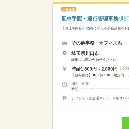
一般派遣
配車手配・運行管理事務/川
【お仕事内容】 物流に関わる事務業務をお任
その他事務・オフィス系
埼玉県川口市
詳細はお問い合わせください。
時給1,600円～2,000円
交通
【給与備考】 ■日払いOK（規定内） 月収例
期間：長期
時間：ーーーーーーーーーーーーーーー
シフト制（完全週休2日） ※年休12