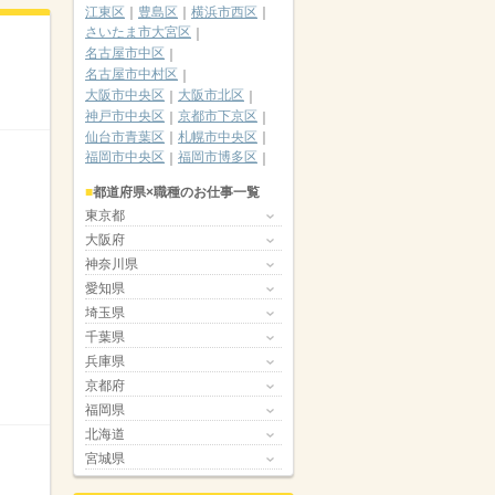
江東区
豊島区
横浜市西区
さいたま市大宮区
名古屋市中区
名古屋市中村区
大阪市中央区
大阪市北区
神戸市中央区
京都市下京区
仙台市青葉区
札幌市中央区
福岡市中央区
福岡市博多区
都道府県×職種のお仕事一覧
東京都
大阪府
神奈川県
愛知県
埼玉県
千葉県
兵庫県
京都府
福岡県
北海道
宮城県