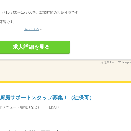
間）※10：00〜15：00等、就業時間の相談可能です
も可能です。
もっと見る
求人詳細を見る
お仕事No.：
2NRagry
厨房サポートスタッフ募集！（社保可）
定食、サイドメニュー（唐揚げなど） ・皿洗い ...