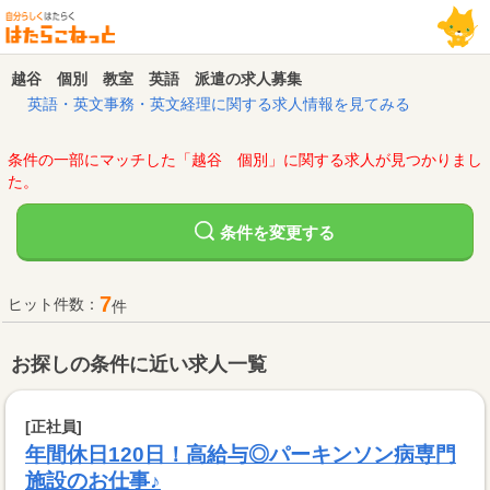
越谷 個別 教室 英語 派遣の求人募集
英語・英文事務・英文経理に関する求人情報を見てみる
条件の一部にマッチした「越谷 個別」に関する求人が見つかりまし
た。
変更する
条件を
7
ヒット件数：
件
お探しの条件に近い求人一覧
[正社員]
年間休日120日！高給与◎パーキンソン病専門
施設のお仕事♪