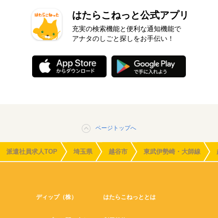
はたらこねっと公式アプリ
充実の検索機能と便利な通知機能で
アナタのしごと探しをお手伝い！
ページトップへ
派遣社員求人TOP
埼玉県
越谷市
東武伊勢崎・大師線
ディップ（株）
はたらこねっととは