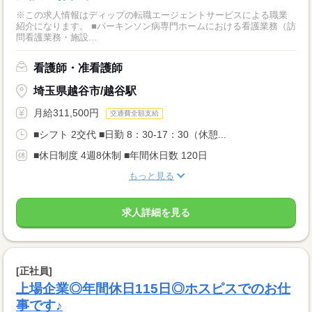
※この求人情報はディップの転職エージェントサービスによる職業
紹介になります。 ■パーキンソン病専門ホームにおける看護業務（訪
問看護業務・施設...
看護師・准看護師
埼玉県越谷市/越谷駅
月給311,500円
交通費全額支給
■シフト 2交代 ■日勤 8：30-17：30（休憩...
■休日制度 4週8休制 ■年間休日数 120日
もっと見る
求人詳細を見る
[正社員]
上場企業◎年間休日115日◎ホスピスでのお仕
事です♪