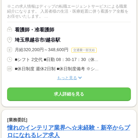
※この求人情報はディップの転職エージェントサービスによる職業
紹介になります。 入居者様の生活・医療処置に併う看護ケア全般を
お任せいたします。 ...
看護師・准看護師
埼玉県越谷市/越谷駅
月給320,200円～348,600円
交通費一部支給
■シフト 2交代 ■日勤 08：30-17：30（休...
■休日制度 週休2日制 ■休日制度備考 ※シ...
もっと見る
求人詳細を見る
[業務委託]
憧れのインテリア業界へ☆未経験・新卒からプ
ロになれるレア求人