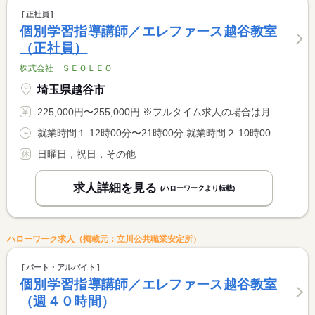
正社員
個別学習指導講師／エレファース越谷教室
（正社員）
株式会社 ＳＥＯＬＥＯ
埼玉県越谷市
225,000円〜255,000円 ※フルタイム求人の場合は月額（換算額）、パート求人の場合は時間額を表示しています。
就業時間１ 12時00分〜21時00分 就業時間２ 10時00分〜19時00分 就業時間に関する特記事項 （１）平日 <BR> （２）土曜日
日曜日，祝日，その他
求人詳細を見る
(ハローワークより転載)
ハローワーク求人（掲載元：立川公共職業安定所）
パート・アルバイト
個別学習指導講師／エレファース越谷教室
（週４０時間）