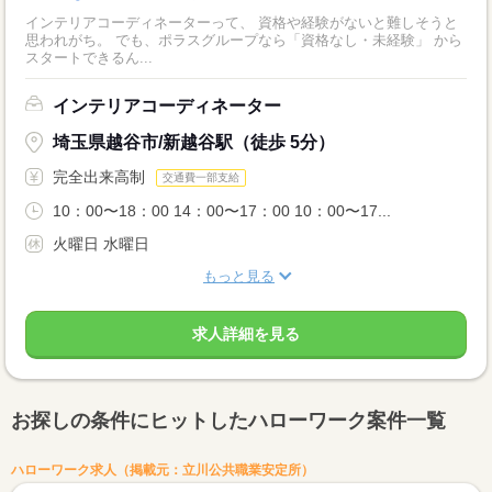
インテリアコーディネーターって、 資格や経験がないと難しそうと
思われがち。 でも、ポラスグループなら「資格なし・未経験」 から
スタートできるん...
インテリアコーディネーター
埼玉県越谷市/新越谷駅（徒歩 5分）
完全出来高制
交通費一部支給
10：00〜18：00 14：00〜17：00 10：00〜17...
火曜日 水曜日
もっと見る
求人詳細を見る
お探しの条件にヒットしたハローワーク案件一覧
ハローワーク求人（掲載元：立川公共職業安定所）