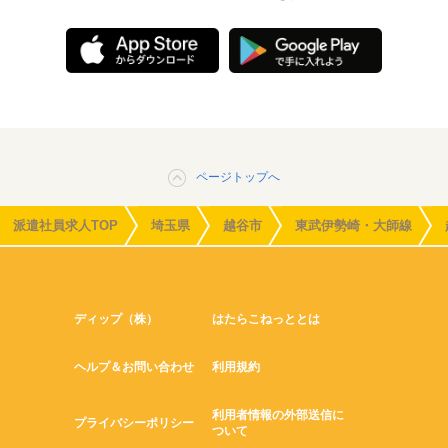
ページトップへ
派遣社員求人TOP
埼玉県
越谷市
東武伊勢崎・大師線
ディップ（株）
はたらこねっととは
ヘルプ＆お問い合わせ
利用規約
利用者情報の外部送信に
プライバシーポリシー
ついて