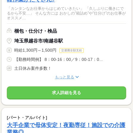
「カンタンなお仕事からはじめていきたい」 「久しぶりに働きにで
るから不安…」 そんな方には おかしの”箱詰め”や”仕分け”のお仕事が
オススメ...
梱包・仕分け・検品
埼玉県越谷市/南越谷駅
時給1,300円～1,500円
交通費全額支給
【勤務時間例】 8：00-16：00／9：00-17：0...
土日休み案件多数！
もっと見る
求人詳細を見る
[パート・アルバイト]
大手企業で母体安定！夜勤専従！施設での介護
業務◎