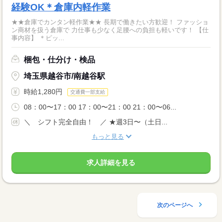
経験OK＊倉庫内軽作業
★★倉庫でカンタン軽作業★★ 長期で働きたい方歓迎！ ファッショ
ン商材を扱う倉庫で 力仕事も少なく足腰への負担も軽いです！ 【仕
事内容】 ＊ピッ...
梱包・仕分け・検品
埼玉県越谷市/南越谷駅
時給1,280円
交通費一部支給
08：00〜17：00 17：00〜21：00 21：00〜06...
＼ シフト完全自由！ ／ ★週3日〜（土日...
もっと見る
求人詳細を見る
次のページへ