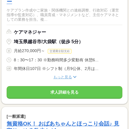
ー
ケアプラン作成やご家族・関係機関との連絡調整、行政対応（運営
指導や監査対応）、職員育成・マネジメントなど、主任ケアマネと
しての業務を担当。複...
ケアマネジャー
埼玉県越谷市/大袋駅（徒歩 5分）
月給270,000円～
交通費全額支給
8：30〜17：30 ※勤務時間多少変動有 休憩6...
年間休日107日 ※シフト制（月9公休、2月は...
もっと見る
求人詳細を見る
[一般派遣]
無資格OK！ おばあちゃんとほっこり会話♪ 見