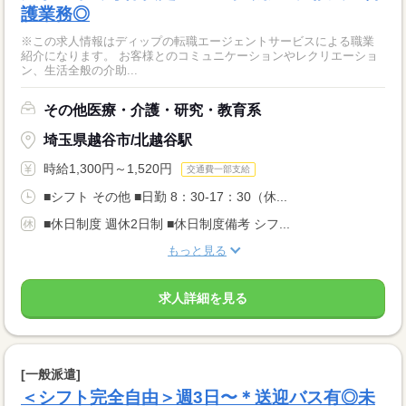
護業務◎
※この求人情報はディップの転職エージェントサービスによる職業
紹介になります。 お客様とのコミュニケーションやレクリエーショ
ン、生活全般の介助...
その他医療・介護・研究・教育系
埼玉県越谷市/北越谷駅
時給1,300円～1,520円
交通費一部支給
■シフト その他 ■日勤 8：30-17：30（休...
■休日制度 週休2日制 ■休日制度備考 シフ...
もっと見る
求人詳細を見る
[一般派遣]
＜シフト完全自由＞週3日〜＊送迎バス有◎未