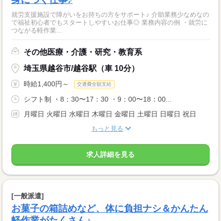
就労支援施設で障がいをお持ちの方をサポート♪ 介助業務少なめなの
で福祉初心者でもスタートしやすいお仕事◎ 業務内容の例 ・就労に
つながる軽作業...
その他医療・介護・研究・教育系
埼玉県越谷市/越谷駅（車 10分）
時給1,400円～
交通費全額支給
シフト制 ・8：30〜17：30 ・9：00〜18：00...
月曜日 火曜日 水曜日 木曜日 金曜日 土曜日 日曜日 祝日
もっと見る
求人詳細を見る
[一般派遣]
お菓子の箱詰めなど、体に負担ナシ＆かんたん
軽作業がたくさん♪