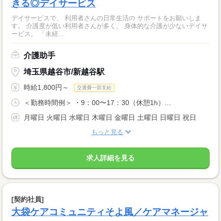
きる◎デイサービス
デイサービスで、 利用者さんの日常生活の サポートをお願いしま
す。 介護度が低い利用者さんが多く、 身体的な介護が少ないデイサ
ービス。 「未経...
介護助手
埼玉県越谷市/新越谷駅
時給1,800円～
交通費一部支給
＜勤務時間例＞ ・9：00〜17：30（休憩1h）...
月曜日 火曜日 水曜日 木曜日 金曜日 土曜日 日曜日 祝日
もっと見る
求人詳細を見る
[契約社員]
大袋ケアコミュニティそよ風／ケアマネージャ