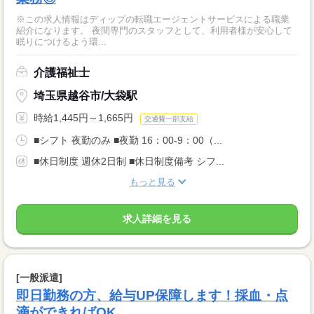
※この求人情報はディップの転職エージェントサービスによる職業
紹介になります。 夜間専門のスタッフとして、利用者様が安心して
眠りにつけるよう環...
介護福祉士
埼玉県越谷市/大袋駅
時給1,445円～1,665円
交通費一部支給
■シフト 夜勤のみ ■夜勤 16：00-9：00（...
■休日制度 週休2日制 ■休日制度備考 シフ...
もっと見る
求人詳細を見る
[一般派遣]
即日勤務の方、給与UP保障します！採血・点
滴ができればOK