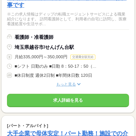
事です
※この求人情報はディップの転職エージェントサービスによる職業
紹介になります。 訪問看護師として、利用者の自宅に訪問し、医療
看護処置や生活サポ...
看護師・准看護師
埼玉県越谷市/せんげん台駅
月給335,000円～350,000円
交通費全額支給
■シフト 日勤のみ ■日勤 8：50-17：50（...
■休日制度 週休2日制 ■年間休日数 120日
もっと見る
求人詳細を見る
[パート・アルバイト]
大手企業で母体安定！パート勤務！施設での介