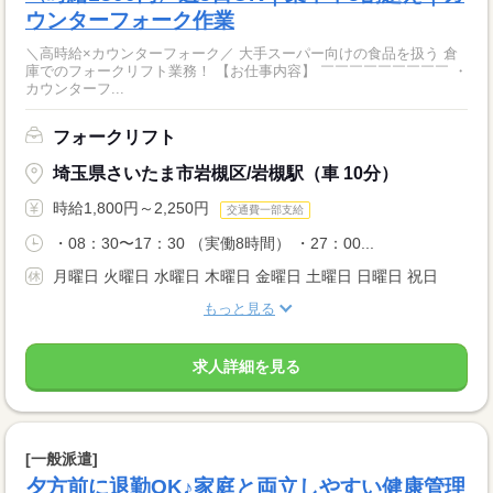
ウンターフォーク作業
＼高時給×カウンターフォーク／ 大手スーパー向けの食品を扱う 倉
庫でのフォークリフト業務！ 【お仕事内容】 ￣￣￣￣￣￣￣￣￣ ・
カウンターフ...
フォークリフト
埼玉県さいたま市岩槻区/岩槻駅（車 10分）
時給1,800円～2,250円
交通費一部支給
・08：30〜17：30 （実働8時間） ・27：00...
月曜日 火曜日 水曜日 木曜日 金曜日 土曜日 日曜日 祝日
もっと見る
求人詳細を見る
[一般派遣]
夕方前に退勤OK♪家庭と両立しやすい健康管理