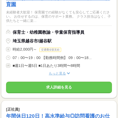
育園
未経験者大歓迎！ 保育園での経験がなくても安心してご応募くださ
い。 お任せするのは、保育のサポート業務。 クラス担当はなく、子
供たちと一緒に楽...
保育士・幼稚園教諭・学童保育指導員
埼玉県越谷市/越谷駅
時給2,000円～
交通費全額支給
07：00〜19：00 【勤務時間例】 09：00〜18...
■週1日〜週5日 ■1日あたり3時間〜8時間
もっと見る
求人詳細を見る
[正社員]
年間休日120日！高水準給与◎訪問看護のお仕