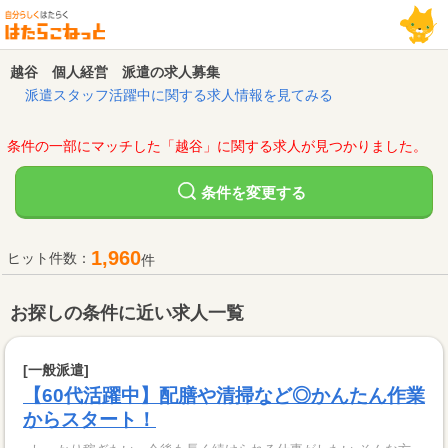
越谷 個人経営 派遣の求人募集
派遣スタッフ活躍中に関する求人情報を見てみる
条件の一部にマッチした「越谷」に関する求人が見つかりました。
変更する
条件を
1,960
ヒット件数：
件
お探しの条件に近い求人一覧
[一般派遣]
【60代活躍中】配膳や清掃など◎かんたん作業
からスタート！