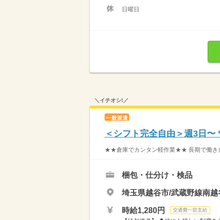
日曜日
＼イチオシ!／
一般派遣
＜シフト完全自由＞週3日〜
★★倉庫でカンタン軽作業★★ 長期で働きた
梱包・仕分け・検品
埼玉県越谷市/武蔵野線南越
時給1,280円
交通費一部支給