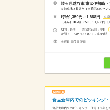
埼玉県越谷市/東武伊勢崎・
※勤務地は越谷市（流通団地卸センタ
時給1,350円～1,688円
交通
【給与】 ■時給1,350円〜1,688円 【
期間：長期 勤務開始日：即日
時間：9：00〜18：00（実働8時間）
土曜日 日曜日 祝日
契約社員
食品倉庫内でのピッキング・
食品倉庫内でのピッキング・仕分け作業をお