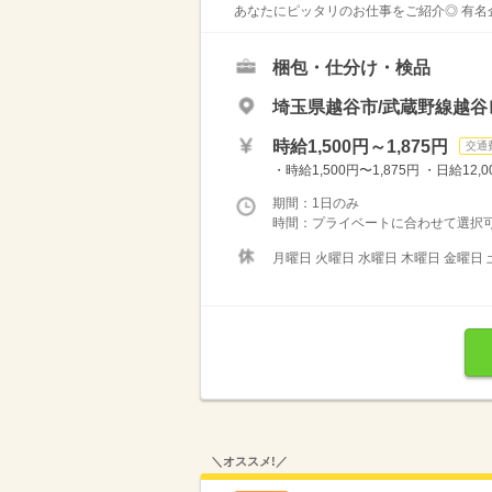
あなたにピッタリのお仕事をご紹介◎ 有名
梱包・仕分け・検品
埼玉県越谷市/武蔵野線越
時給1,500円～1,875円
交通
・時給1,500円〜1,875円 ・日給12
期間：1日のみ
時間：プライベートに合わせて選択可能
月曜日 火曜日 水曜日 木曜日 金曜日 
＼オススメ!／