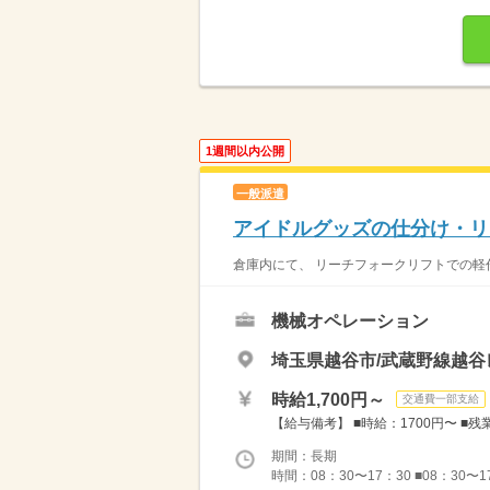
1週間以内公開
一般派遣
アイドルグッズの仕分け・リ
倉庫内にて、 リーチフォークリフトでの軽作
機械オペレーション
埼玉県越谷市/武蔵野線越谷
時給1,700円～
交通費一部支給
【給与備考】 ■時給：1700円〜 ■残
期間：長期
時間：08：30〜17：30 ■08：30〜