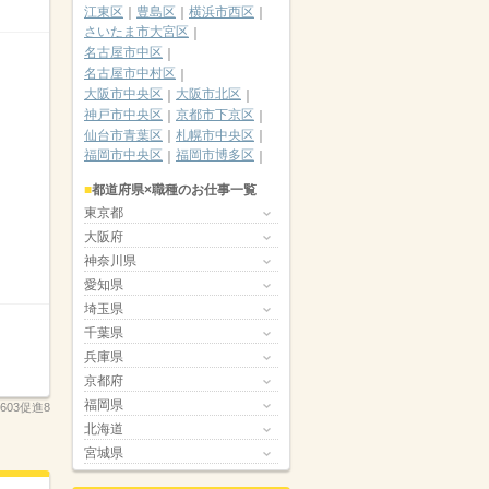
江東区
豊島区
横浜市西区
さいたま市大宮区
名古屋市中区
名古屋市中村区
大阪市中央区
大阪市北区
神戸市中央区
京都市下京区
仙台市青葉区
札幌市中央区
福岡市中央区
福岡市博多区
都道府県×職種のお仕事一覧
東京都
大阪府
神奈川県
愛知県
埼玉県
千葉県
兵庫県
京都府
福岡県
0603促進8
北海道
宮城県