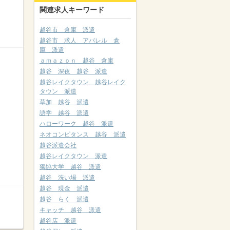
関連求人キーワード
越谷市 倉庫 派遣
越谷市 求人 アパレル 倉
庫 派遣
ａｍａｚｏｎ 越谷 倉庫
越谷 深夜 越谷 派遣
越谷レイクタウン 越谷レイク
タウン 派遣
草加 越谷 派遣
語学 越谷 派遣
ハローワーク 越谷 派遣
ネオコンピタンス 越谷 派遣
越谷派遣会社
越谷レイクタウン 派遣
獨協大学 越谷 派遣
越谷 洗い場 派遣
越谷 現金 派遣
越谷 らく 派遣
キャッチ 越谷 派遣
越谷店 派遣