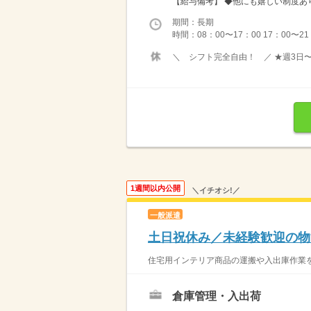
【給与備考】 ◆他にも嬉しい制度あり
期間：長期
時間：08：00〜17：00 17：00〜2
＼ シフト完全自由！ ／ ★週3日
1週間以内公開
＼イチオシ!／
一般派遣
土日祝休み／未経験歓迎の物
住宅用インテリア商品の運搬や入出庫作業を
倉庫管理・入出荷