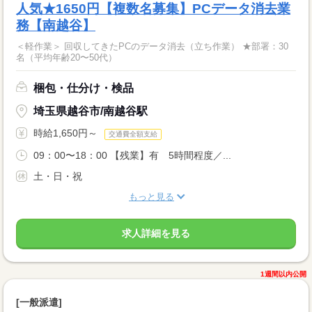
人気★1650円【複数名募集】PCデータ消去業
務【南越谷】
＜軽作業＞ 回収してきたPCのデータ消去（立ち作業） ★部署：30
名（平均年齢20〜50代）
梱包・仕分け・検品
埼玉県越谷市/南越谷駅
時給1,650円～
交通費全額支給
09：00〜18：00 【残業】有 5時間程度／...
土・日・祝
もっと見る
求人詳細を見る
1週間以内公開
[一般派遣]