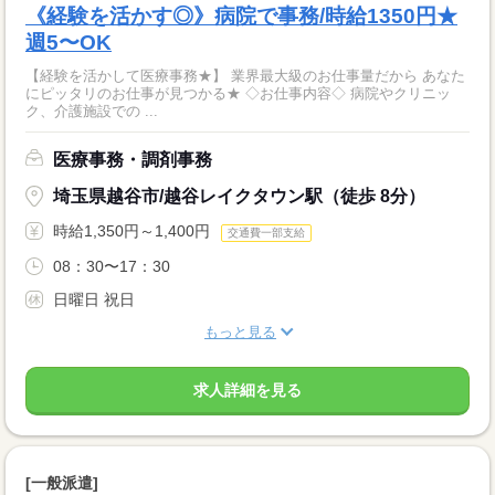
《経験を活かす◎》病院で事務/時給1350円★
週5〜OK
【経験を活かして医療事務★】 業界最大級のお仕事量だから あなた
にピッタリのお仕事が見つかる★ ◇お仕事内容◇ 病院やクリニッ
ク、介護施設での ...
医療事務・調剤事務
埼玉県越谷市/越谷レイクタウン駅（徒歩 8分）
時給1,350円～1,400円
交通費一部支給
08：30〜17：30
日曜日 祝日
もっと見る
求人詳細を見る
[一般派遣]