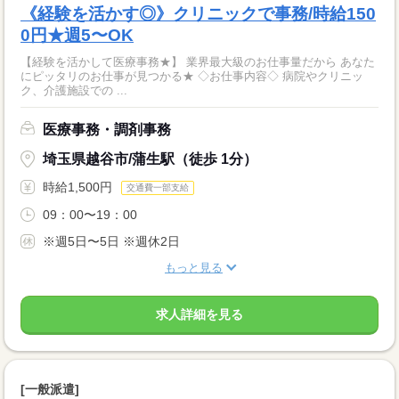
《経験を活かす◎》クリニックで事務/時給150
0円★週5〜OK
【経験を活かして医療事務★】 業界最大級のお仕事量だから あなた
にピッタリのお仕事が見つかる★ ◇お仕事内容◇ 病院やクリニッ
ク、介護施設での ...
医療事務・調剤事務
埼玉県越谷市/蒲生駅（徒歩 1分）
時給1,500円
交通費一部支給
09：00〜19：00
※週5日〜5日 ※週休2日
もっと見る
求人詳細を見る
[一般派遣]