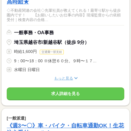
高時給★
◇不動産関連の会社◇先輩社員が教えてくれる！最寄り駅から徒歩
圏内です！ 【お願いしたいお仕事の内容】現場監督からの依頼
受付｜検査内容の合格...
一般事務・OA事務
埼玉県越谷市/新越谷駅（徒歩 9分）
時給1,600円
交通費一部支給
9：00〜18：00 ※休憩６０分。９時〜１７...
水曜日 日曜日
もっと見る
求人詳細を見る
[一般派遣]
《週3〜〇》車・バイク・自転車通勤OK！生花