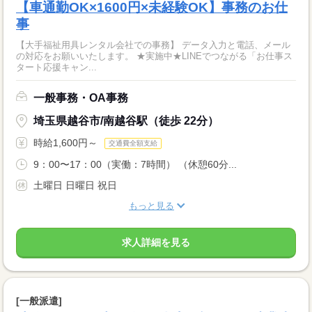
【車通勤OK×1600円×未経験OK】事務のお仕
事
【大手福祉用具レンタル会社での事務】 データ入力と電話、メール
の対応をお願いいたします。 ★実施中★LINEでつながる「お仕事ス
タート応援キャン...
一般事務・OA事務
埼玉県越谷市/南越谷駅（徒歩 22分）
時給1,600円～
交通費全額支給
9：00〜17：00（実働：7時間） （休憩60分...
土曜日 日曜日 祝日
もっと見る
求人詳細を見る
[一般派遣]