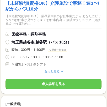
【未経験/無資格OK】介護施設で事務！週3〜/
駅からバス10分
【未経験&無資格OK！】 業界最大級のお仕事量だから あなたにピッ
タリのお仕事が見つかる★ ◇お仕事内容◇ 病院やクリニック、介護
施設での 事務作...
医療事務・調剤事務
埼玉県越谷市/越谷駅（バス 10分）
時給1,300円～1,400円
交通費一部支給
08：30〜17：30 09：00〜17：00
※週3日〜3日 ※シフト
もっと見る
求人詳細を見る
[一般派遣]