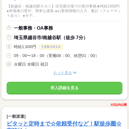
【新越谷・南越谷駅チカ☆】住宅展示場での受付事務★時給1600円
●来場者の受付、簡単な接客 ●お客様情報の入力、集計（フォーマッ
トあり） ●モデ...
一般事務・OA事務
埼玉県越谷市/南越谷駅（徒歩 7分）
時給1,600円
交通費全額支給
09：00〜18：00（実働08：00、休憩01：00）
火曜日 水曜日 祝日
もっと見る
求人詳細を見る
3日以内公開
[一般派遣]
ピタッと定時まで☆依頼受付など！駅徒歩圏☆