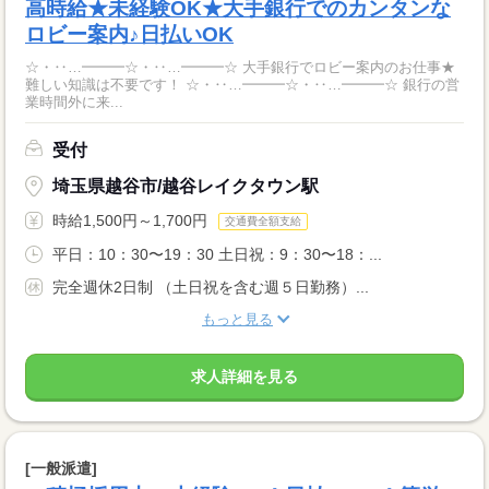
高時給★未経験OK★大手銀行でのカンタンな
ロビー案内♪日払いOK
☆・‥…━━━☆・‥…━━━☆ 大手銀行でロビー案内のお仕事★
難しい知識は不要です！ ☆・‥…━━━☆・‥…━━━☆ 銀行の営
業時間外に来...
受付
埼玉県越谷市/越谷レイクタウン駅
時給1,500円～1,700円
交通費全額支給
平日：10：30〜19：30 土日祝：9：30〜18：...
完全週休2日制 （土日祝を含む週５日勤務）...
もっと見る
求人詳細を見る
[一般派遣]