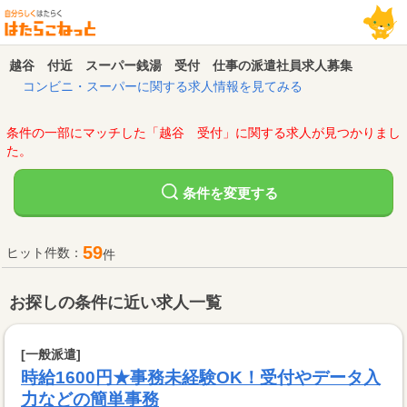
越谷 付近 スーパー銭湯 受付 仕事の派遣社員求人募集
コンビニ・スーパーに関する求人情報を見てみる
条件の一部にマッチした「越谷 受付」に関する求人が見つかりまし
た。
変更する
条件を
59
ヒット件数：
件
お探しの条件に近い求人一覧
[一般派遣]
時給1600円★事務未経験OK！受付やデータ入
力などの簡単事務