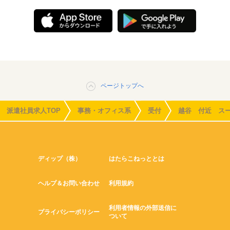
ページトップへ
派遣社員求人TOP
事務・オフィス系
受付
越谷 付近 ス
ディップ（株）
はたらこねっととは
ヘルプ＆お問い合わせ
利用規約
利用者情報の外部送信に
プライバシーポリシー
ついて