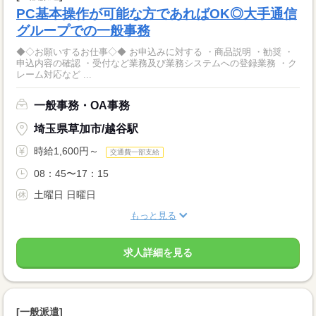
PC基本操作が可能な方であればOK◎大手通信
グループでの一般事務
◆◇お願いするお仕事◇◆ お申込みに対する ・商品説明 ・勧奨 ・
申込内容の確認 ・受付など業務及び業務システムへの登録業務 ・ク
レーム対応など ...
一般事務・OA事務
埼玉県草加市/越谷駅
時給1,600円～
交通費一部支給
08：45〜17：15
土曜日 日曜日
もっと見る
求人詳細を見る
[一般派遣]