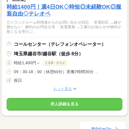
時給1400円！週4日OK◇時短◎未経験OK◎服
装自由◇テレオペ
◎トランクルーム利用者からのお問い合わせ対応 ・受電対応 →鍵が
開かない、解約のお問合せ等 ・架電業務 →工事のお知らせや物件が
無くなる等のご...
コールセンター（テレフォンオペレーター）
埼玉県越谷市/越谷駅（徒歩 8分）
時給1,400円～
交通費一部支給
09：30-18：00（休憩60分）実働7時間30分 ...
祝日
もっと見る
求人詳細を見る
次のページへ