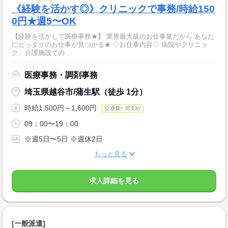
《経験を活かす◎》クリニックで事務/時給150
0円★週5〜OK
【経験を活かして医療事務★】 業界最大級のお仕事量だから あなた
にピッタリのお仕事が見つかる★ ◇お仕事内容◇ 病院やクリニッ
ク、介護施設での ...
医療事務・調剤事務
埼玉県越谷市/蒲生駅（徒歩 1分）
時給1,500円～1,600円
交通費一部支給
09：00〜19：00
※週5日〜5日 ※週休2日
もっと見る
求人詳細を見る
[一般派遣]