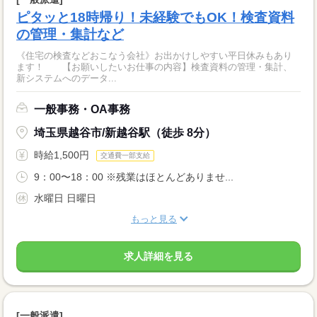
ピタッと18時帰り！未経験でもOK！検査資料
の管理・集計など
《住宅の検査などおこなう会社》お出かけしやすい平日休みもあり
ます！ 【お願いしたいお仕事の内容】検査資料の管理・集計、
新システムへのデータ...
一般事務・OA事務
埼玉県越谷市/新越谷駅（徒歩 8分）
時給1,500円
交通費一部支給
9：00〜18：00 ※残業はほとんどありませ...
水曜日 日曜日
もっと見る
求人詳細を見る
[一般派遣]