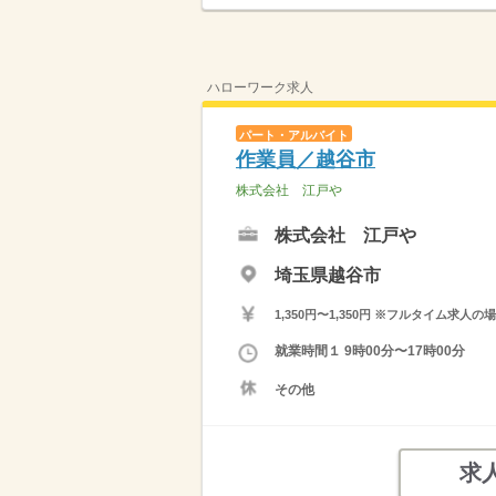
ハローワーク求人
パート・アルバイト
作業員／越谷市
株式会社 江戸や
株式会社 江戸や
埼玉県越谷市
1,350円〜1,350円 ※フルタイム
就業時間１ 9時00分〜17時00分
その他
求