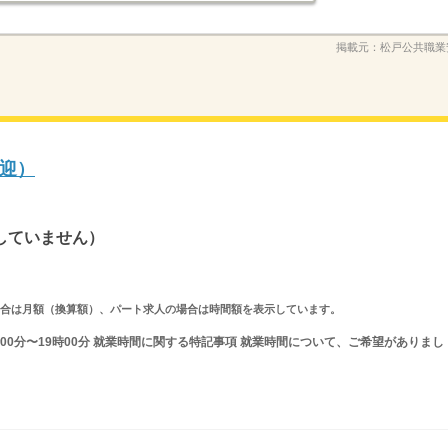
掲載元：
松戸公共職業
迎）
していません）
求人の場合は月額（換算額）、パート求人の場合は時間額を表示しています。
時00分〜19時00分 就業時間に関する特記事項 就業時間について、ご希望がありまし