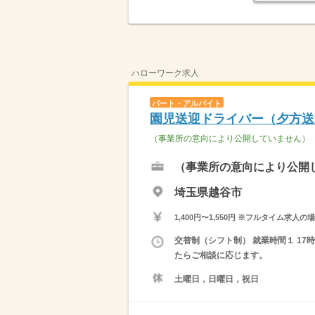
ハローワーク求人
パート・アルバイト
園児送迎ドライバー（夕方送
（事業所の意向により公開していません）
（事業所の意向により公開
埼玉県越谷市
1,400円〜1,550円 ※フルタイム
交替制（シフト制） 就業時間１ 17
たらご相談に応じます。
土曜日，日曜日，祝日