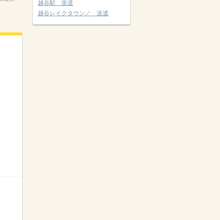
越谷駅 派遣
越谷レイクタウン／ 派遣