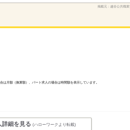
掲載元：
越谷公共職業
求人の場合は月額（換算額）、パート求人の場合は時間額を表示しています。
人詳細を見る
(ハローワークより転載)