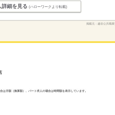
人詳細を見る
(ハローワークより転載)
掲載元：
越谷公共職業
店
求人の場合は月額（換算額）、パート求人の場合は時間額を表示しています。