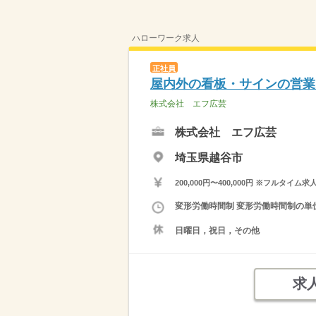
ハローワーク求人
正社員
屋内外の看板・サインの営業
株式会社 エフ広芸
株式会社 エフ広芸
埼玉県越谷市
200,000円〜400,000円 ※フ
変形労働時間制 変形労働時間制の単位 
日曜日，祝日，その他
求