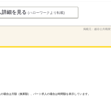
人詳細を見る
(ハローワークより転載)
掲載元：
越谷公共職業
ルタイム求人の場合は月額（換算額）、パート求人の場合は時間額を表示しています。