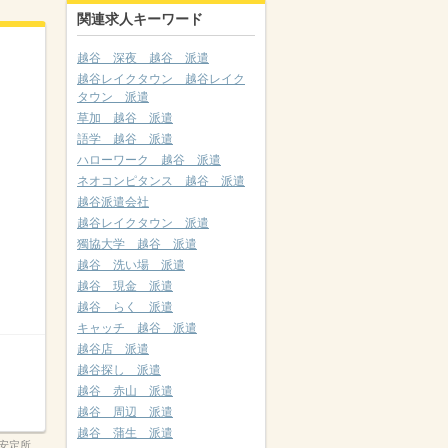
関連求人キーワード
越谷 深夜 越谷 派遣
越谷レイクタウン 越谷レイク
タウン 派遣
草加 越谷 派遣
語学 越谷 派遣
ハローワーク 越谷 派遣
ネオコンピタンス 越谷 派遣
越谷派遣会社
越谷レイクタウン 派遣
獨協大学 越谷 派遣
越谷 洗い場 派遣
越谷 現金 派遣
越谷 らく 派遣
キャッチ 越谷 派遣
越谷店 派遣
越谷探し 派遣
越谷 赤山 派遣
越谷 周辺 派遣
越谷 蒲生 派遣
安定所