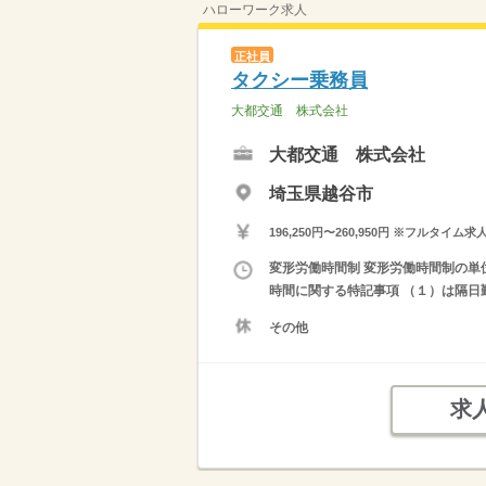
ハローワーク求人
正社員
タクシー乗務員
大都交通 株式会社
大都交通 株式会社
埼玉県越谷市
196,250円〜260,950円 ※フ
変形労働時間制 変形労働時間制の単位 １
時間に関する特記事項 （１）は隔日勤
その他
求