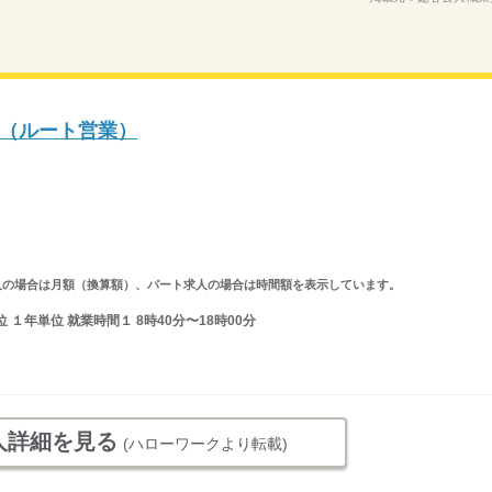
（ルート営業）
ルタイム求人の場合は月額（換算額）、パート求人の場合は時間額を表示しています。
１年単位 就業時間１ 8時40分〜18時00分
人詳細を見る
(ハローワークより転載)