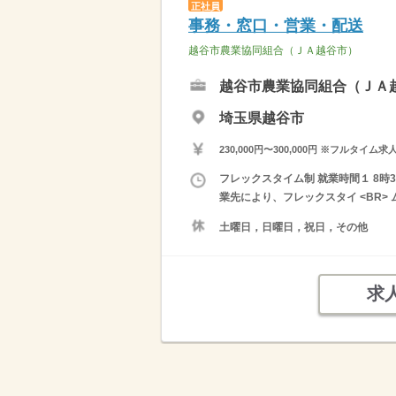
正社員
事務・窓口・営業・配送
越谷市農業協同組合（ＪＡ越谷市）
越谷市農業協同組合（ＪＡ
埼玉県越谷市
230,000円〜300,000円 ※フ
フレックスタイム制 就業時間１ 8時
業先により、フレックスタイ <BR>
土曜日，日曜日，祝日，その他
求