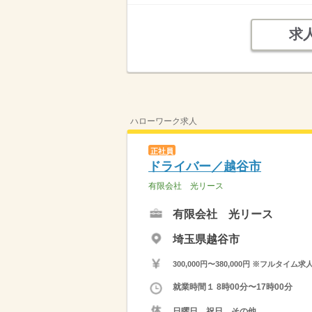
求
ハローワーク求人
正社員
ドライバー／越谷市
有限会社 光リース
有限会社 光リース
埼玉県越谷市
300,000円〜380,000円 ※フ
就業時間１ 8時00分〜17時00分
日曜日，祝日，その他