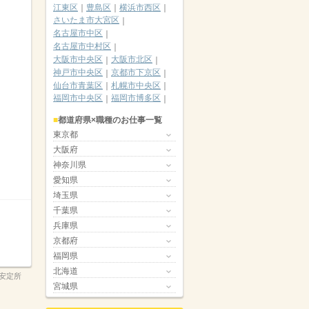
江東区
豊島区
横浜市西区
さいたま市大宮区
名古屋市中区
名古屋市中村区
大阪市中央区
大阪市北区
神戸市中央区
京都市下京区
仙台市青葉区
札幌市中央区
福岡市中央区
福岡市博多区
都道府県×職種のお仕事一覧
東京都
大阪府
神奈川県
愛知県
埼玉県
千葉県
兵庫県
京都府
福岡県
北海道
安定所
宮城県