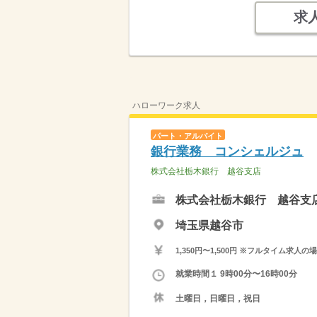
求
ハローワーク求人
パート・アルバイト
銀行業務 コンシェルジュ
株式会社栃木銀行 越谷支店
株式会社栃木銀行 越谷支
埼玉県越谷市
1,350円〜1,500円 ※フルタイム
就業時間１ 9時00分〜16時00分
土曜日，日曜日，祝日