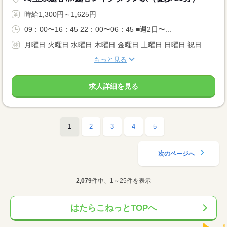
時給1,300円～1,625円
09：00〜16：45 22：00〜06：45 ■週2日〜...
月曜日 火曜日 水曜日 木曜日 金曜日 土曜日 日曜日 祝日
もっと見る
求人詳細を見る
1
2
3
4
5
次のページへ
2,079
件中、1～25件を表示
はたらこねっとTOPへ