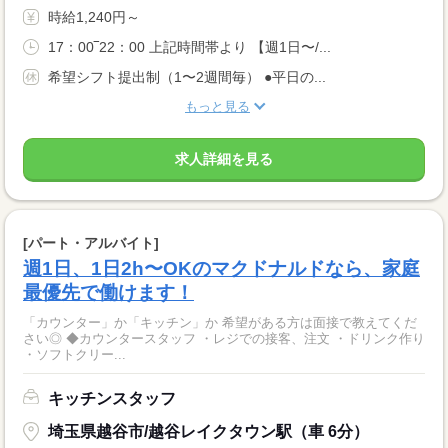
時給1,240円～
17：00‾22：00 上記時間帯より 【週1日〜/...
希望シフト提出制（1〜2週間毎） ●平日の...
もっと見る
求人詳細を見る
[パート・アルバイト]
週1日、1日2h〜OKのマクドナルドなら、家庭
最優先で働けます！
「カウンター」か「キッチン」か 希望がある方は面接で教えてくだ
さい◎ ◆カウンタースタッフ ・レジでの接客、注文 ・ドリンク作り
・ソフトクリー...
キッチンスタッフ
埼玉県越谷市/越谷レイクタウン駅（車 6分）