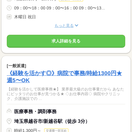
09：00〜18：00 09：00〜16：00 09：00〜13...
木曜日 祝日
もっと見る
求人詳細を見る
[一般派遣]
《経験を活かす◎》病院で事務/時給1300円★
週5〜OK
【経験を活かして医療事務★】 業界最大級のお仕事量だから あなた
にピッタリのお仕事が見つかる★ ◇お仕事内容◇ 病院やクリニッ
ク、介護施設での ...
医療事務・調剤事務
埼玉県越谷市/新越谷駅（徒歩 3分）
時給1,300円～
交通費一部支給