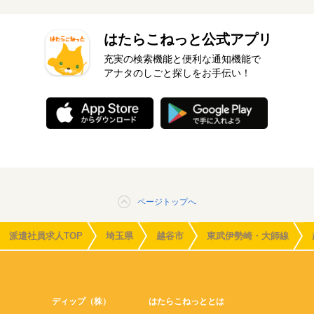
はたらこねっと公式アプリ
充実の検索機能と便利な通知機能で
アナタのしごと探しをお手伝い！
ページトップへ
派遣社員求人TOP
埼玉県
越谷市
東武伊勢崎・大師線
ディップ（株）
はたらこねっととは