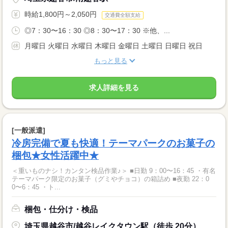
時給1,800円～2,050円
交通費全額支給
◎7：30〜16：30 ◎8：30〜17：30 ※他、...
月曜日 火曜日 水曜日 木曜日 金曜日 土曜日 日曜日 祝日
もっと見る
求人詳細を見る
[一般派遣]
冷房完備で夏も快適！テーマパークのお菓子の
梱包★女性活躍中★
＜重いものナシ！カンタン検品作業♪＞ ■日勤 9：00〜16：45 ・有名
テーマパーク限定のお菓子（グミやチョコ）の箱詰め ■夜勤 22：0
0〜6：45 ・ト...
梱包・仕分け・検品
埼玉県越谷市/越谷レイクタウン駅（徒歩 20分）