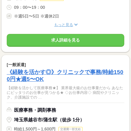
09：00〜19：00
※週5日〜5日 ※週休2日
もっと見る
求人詳細を見る
[一般派遣]
《経験を活かす◎》クリニックで事務/時給150
0円★週5〜OK
【経験を活かして医療事務★】 業界最大級のお仕事量だから あなた
にピッタリのお仕事が見つかる★ ◇お仕事内容◇ 病院やクリニッ
ク、介護施設での ...
医療事務・調剤事務
埼玉県越谷市/蒲生駅（徒歩 1分）
時給1,500円～1,600円
交通費一部支給