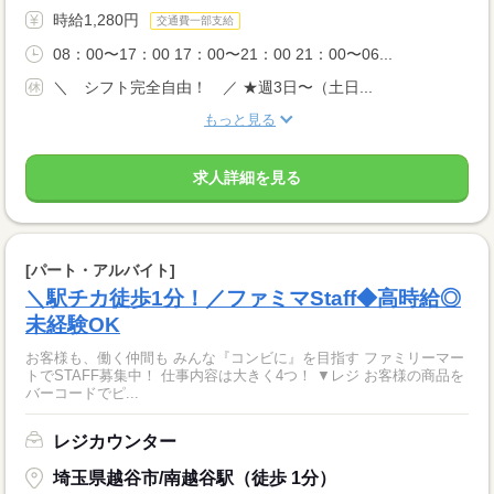
時給1,280円
交通費一部支給
08：00〜17：00 17：00〜21：00 21：00〜06...
＼ シフト完全自由！ ／ ★週3日〜（土日...
もっと見る
求人詳細を見る
[パート・アルバイト]
＼駅チカ徒歩1分！／ファミマStaff◆高時給◎
未経験OK
お客様も、働く仲間も みんな『コンビに』を目指す ファミリーマー
トでSTAFF募集中！ 仕事内容は大きく4つ！ ▼レジ お客様の商品を
バーコードでピ...
レジカウンター
埼玉県越谷市/南越谷駅（徒歩 1分）