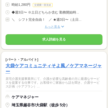
時給1,280円
交通費一部支給
◆週3日〜 ※土日どちらか含む 勤務開始時...
＼ シフト完全自由！ ／ ★週3日〜（土日...
もっと見る
求人詳細を見る
[パート・アルバイト]
大袋ケアコミュニティそよ風／ケアマネージャ
ー
居宅介護支援事業所にて、介護が必要な高齢者の方に最適なサービ
スを提案する仕事です。お客様やご家族から話を聞き、介護サービ
ス計画（ケアプラン）...
ケアマネジャー
埼玉県越谷市/大袋駅（徒歩 5分）