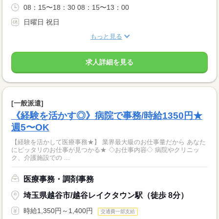
08：15〜18：30 08：15〜13：00
日曜日 祝日
もっと見る
求人詳細を見る
[一般派遣]
《経験を活かす◎》病院で事務/時給1350円★
週5〜OK
【経験を活かして医療事務★】 業界最大級のお仕事量だから あなた
にピッタリのお仕事が見つかる★ ◇お仕事内容◇ 病院やクリニッ
ク、介護施設での ...
医療事務・調剤事務
埼玉県越谷市/越谷レイクタウン駅（徒歩 8分）
時給1,350円～1,400円
交通費一部支給