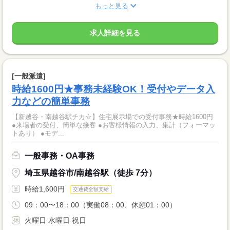
もっと見る
求人詳細を見る
[一般派遣]
時給1600円★事務未経験OK！受付やデータ入
力などの簡単事務
【新越谷・南越谷駅チカ☆】住宅展示場での受付事務★時給1600円
●来場者の受付、簡単な接客 ●お客様情報の入力、集計（フォーマッ
トあり） ●モデ...
一般事務・OA事務
埼玉県越谷市/南越谷駅（徒歩 7分）
時給1,600円
交通費全額支給
09：00〜18：00（実働08：00、休憩01：00）
火曜日 水曜日 祝日