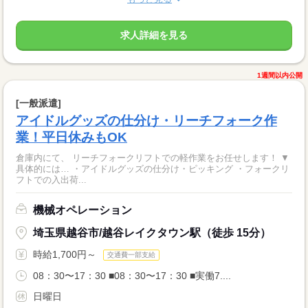
求人詳細を見る
1週間以内公開
[一般派遣]
アイドルグッズの仕分け・リーチフォーク作
業！平日休みもOK
倉庫内にて、 リーチフォークリフトでの軽作業をお任せします！ ▼
具体的には… ・アイドルグッズの仕分け・ピッキング ・フォークリ
フトでの入出荷...
機械オペレーション
埼玉県越谷市/越谷レイクタウン駅（徒歩 15分）
時給1,700円～
交通費一部支給
08：30〜17：30 ■08：30〜17：30 ■実働7....
日曜日