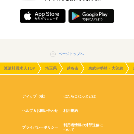
ページトップへ
派遣社員求人TOP
埼玉県
越谷市
東武伊勢崎・大師線
ディップ（株）
はたらこねっととは
ヘルプ＆お問い合わせ
利用規約
利用者情報の外部送信に
プライバシーポリシー
ついて