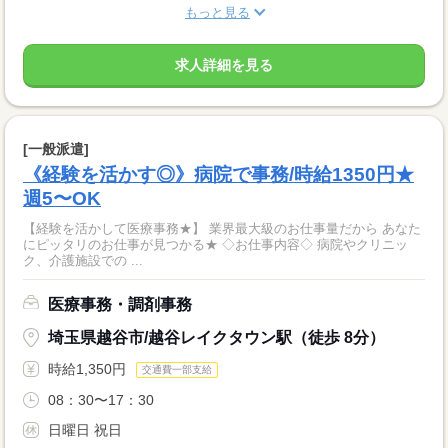
もっと見る
求人詳細を見る
[一般派遣]
《経験を活かす◎》病院で事務/時給1350円★
週5〜OK
【経験を活かして医療事務★】 業界最大級のお仕事量だから あなた
にピッタリのお仕事が見つかる★ ◇お仕事内容◇ 病院やクリニッ
ク、介護施設での ...
医療事務・調剤事務
埼玉県越谷市/越谷レイクタウン駅（徒歩 8分）
時給1,350円
交通費一部支給
08：30〜17：30
日曜日 祝日