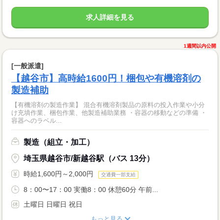
求人詳細を見る
1週間以内公開
[一般派遣]
【越谷市】高時給1600円！梱包や有機溶剤の
製造補助
【有機溶剤の製造作業】 混合有機溶剤製品の原料の投入作業や小分
け充填作業、梱包作業、他製造補助業務 ・容器の移動などの準備 ・
容器へのラベル...
製造（組立・加工）
埼玉県越谷市/新越谷駅（バス 13分）
時給1,600円～2,000円
交通費一部支給
8：00〜17：00 実働8：00 休憩60分 午前...
土曜日 日曜日 祝日
もっと見る