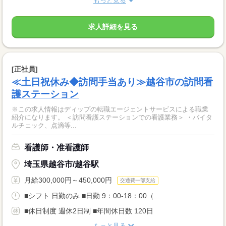
もっと見る
求人詳細を見る
[正社員]
≪土日祝休み◆訪問手当あり≫越谷市の訪問看
護ステーション
※この求人情報はディップの転職エージェントサービスによる職業
紹介になります。 ＜訪問看護ステーションでの看護業務＞ ・バイタ
ルチェック、点滴等...
看護師・准看護師
埼玉県越谷市/越谷駅
月給300,000円～450,000円
交通費一部支給
■シフト 日勤のみ ■日勤 9：00-18：00（...
■休日制度 週休2日制 ■年間休日数 120日
もっと見る