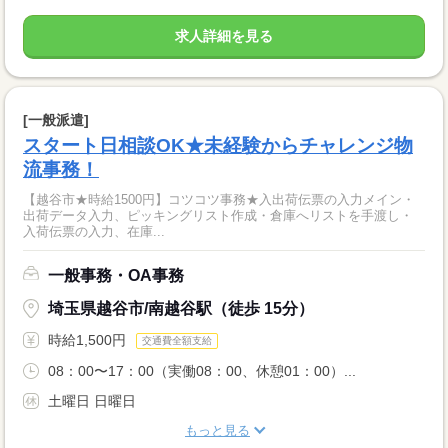
求人詳細を見る
[一般派遣]
スタート日相談OK★未経験からチャレンジ物
流事務！
【越谷市★時給1500円】コツコツ事務★入出荷伝票の入力メイン・
出荷データ入力、ピッキングリスト作成・倉庫へリストを手渡し・
入荷伝票の入力、在庫...
一般事務・OA事務
埼玉県越谷市/南越谷駅（徒歩 15分）
時給1,500円
交通費全額支給
08：00〜17：00（実働08：00、休憩01：00）...
土曜日 日曜日
もっと見る