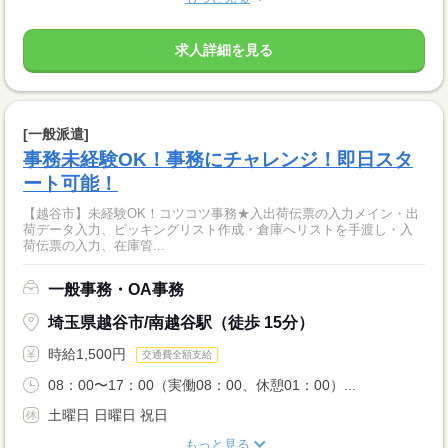
求人詳細を見る
[一般派遣]
事務未経験OK！事務にチャレンジ！即日スタ
ート可能！
【越谷市】未経験OK！コツコツ事務★入出荷伝票の入力メイン・出
荷データ入力、ピッキングリスト作成・倉庫へリストを手渡し・入
荷伝票の入力、在庫管...
一般事務・OA事務
埼玉県越谷市/南越谷駅（徒歩 15分）
時給1,500円
交通費全額支給
08：00〜17：00（実働08：00、休憩01：00）...
土曜日 日曜日 祝日
もっと見る