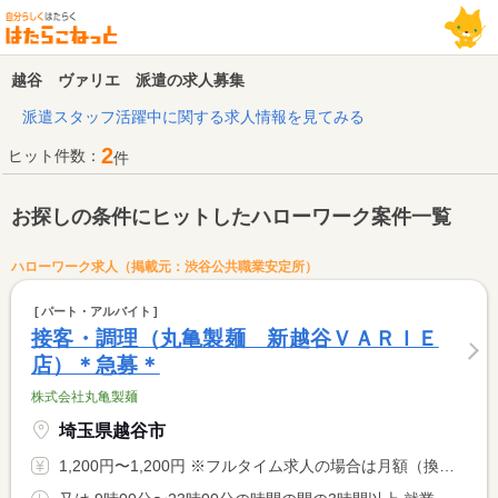
越谷 ヴァリエ 派遣の求人募集
派遣スタッフ活躍中に関する求人情報を見てみる
2
ヒット件数：
件
お探しの条件にヒットしたハローワーク案件一覧
ハローワーク求人（掲載元：渋谷公共職業安定所）
パート・アルバイト
接客・調理（丸亀製麺 新越谷ＶＡＲＩＥ
店）＊急募＊
株式会社丸亀製麺
埼玉県越谷市
1,200円〜1,200円 ※フルタイム求人の場合は月額（換算額）、パート求人の場合は時間額を表示しています。