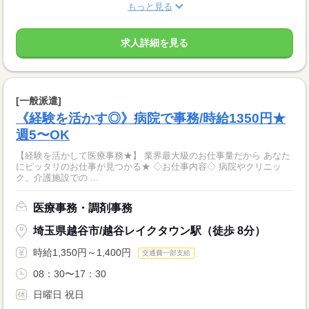
もっと見る
求人詳細を見る
[一般派遣]
《経験を活かす◎》病院で事務/時給1350円★
週5〜OK
【経験を活かして医療事務★】 業界最大級のお仕事量だから あなた
にピッタリのお仕事が見つかる★ ◇お仕事内容◇ 病院やクリニッ
ク、介護施設での ...
医療事務・調剤事務
埼玉県越谷市/越谷レイクタウン駅（徒歩 8分）
時給1,350円～1,400円
交通費一部支給
08：30〜17：30
日曜日 祝日