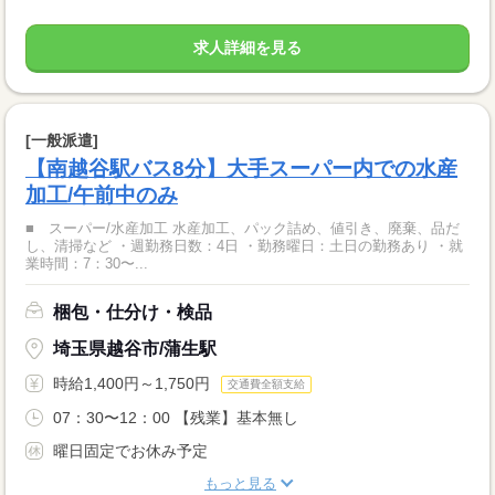
求人詳細を見る
[一般派遣]
【南越谷駅バス8分】大手スーパー内での水産
加工/午前中のみ
■ スーパー/水産加工 水産加工、パック詰め、値引き、廃棄、品だ
し、清掃など ・週勤務日数：4日 ・勤務曜日：土日の勤務あり ・就
業時間：7：30〜...
梱包・仕分け・検品
埼玉県越谷市/蒲生駅
時給1,400円～1,750円
交通費全額支給
07：30〜12：00 【残業】基本無し
曜日固定でお休み予定
もっと見る