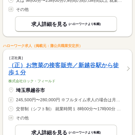
又は 9時00分〜23時00分の時間の間の3時間以上 就業時間に関する特記事項 休憩時間は１日６時間以上の勤務がある場合
その他
求人詳細を見る
(ハローワークより転載)
ハローワーク求人（掲載元：灘公共職業安定所）
正社員
（正）お惣菜の接客販売／新越谷駅から徒
歩１分
株式会社ロック・フィールド
埼玉県越谷市
245,500円〜280,000円 ※フルタイム求人の場合は月額（換算額）、パート求人の場合は時間額を表示しています。
交替制（シフト制） 就業時間１ 8時00分〜17時00分 就業時間２ 13時00分〜22時00分 就業時間に関する特記事項 店舗の営業時間に沿って決定するため、多少前後致します。
その他
求人詳細を見る
(ハローワークより転載)