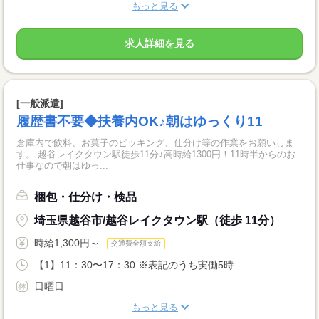
もっと見る
求人詳細を見る
[一般派遣]
履歴書不要◆扶養内OK♪朝はゆっくり11
倉庫内で飲料、お菓子のピッキング、仕分け等の作業をお願いしま
す。 越谷レイクタウン駅徒歩11分♪高時給1300円！11時半からのお
仕事なので朝はゆっ...
梱包・仕分け・検品
埼玉県越谷市/越谷レイクタウン駅（徒歩 11分）
時給1,300円～
交通費全額支給
【1】11：30〜17：30 ※表記のうち実働5時...
日曜日
もっと見る