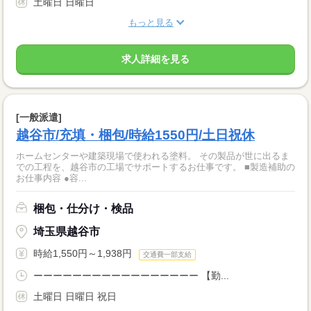
土曜日 日曜日
もっと見る
求人詳細を見る
[一般派遣]
越谷市/充填・梱包/時給1550円/土日祝休
ホームセンターや建築現場で使われる塗料。 その製品が世に出るま
での工程を、越谷市の工場でサポートするお仕事です。 ■製造補助の
お仕事内容 ●容...
梱包・仕分け・検品
埼玉県越谷市
時給1,550円～1,938円
交通費一部支給
ーーーーーーーーーーーーーーーーー 【勤...
土曜日 日曜日 祝日