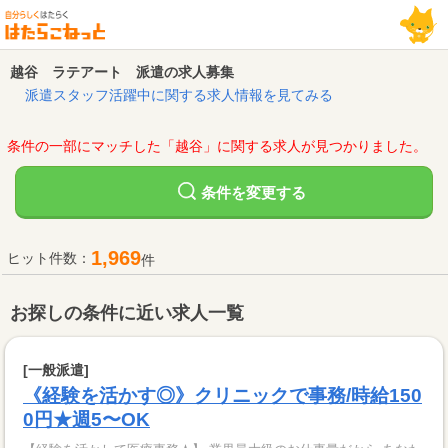
越谷 ラテアート 派遣の求人募集
派遣スタッフ活躍中に関する求人情報を見てみる
条件の一部にマッチした「越谷」に関する求人が見つかりました。
変更する
条件を
1,969
ヒット件数：
件
お探しの条件に近い求人一覧
[一般派遣]
《経験を活かす◎》クリニックで事務/時給150
0円★週5〜OK