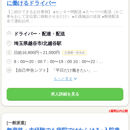
に働けるドライバー
【ご紹介できるお仕事例】 ●センター間配送 ●スーパーの配送（かご
車をおして定位置に移動させるだけ） ●介護施設の送迎 ●郵便配送
全て運転以外...
ドライバー・配達・配送
埼玉県越谷市/北越谷駅
日給16,800円～21,000円
交通費一部支給
8：00〜20：00 7：00〜19：00 10：00〜22：...
【自己申告シフト】 「平日だけ働きたい」 ...
もっと見る
求人詳細を見る
1週間以内公開
[一般派遣]