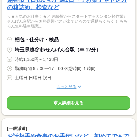
の箱詰め、検査など
＼★人気のお仕事！★／ 未経験からスタートするカンタン軽作業♪
せんげん台駅から無料送迎バスが出ているので通勤らくらく！ もち
ろん無料駐車場完...
梱包・仕分け・検品
埼玉県越谷市/せんげん台駅（車 12分）
時給1,150円～1,438円
勤務時間 9：00〜17：00 休憩時間 １時間 ...
土曜日 日曜日 祝日
もっと見る
求人詳細を見る
[一般派遣]
お話相手や食事のお手伝いなど、初めてでもで