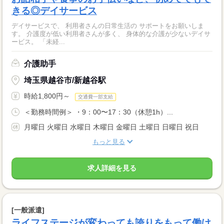
きる◎デイサービス
デイサービスで、 利用者さんの日常生活の サポートをお願いしま
す。 介護度が低い利用者さんが多く、 身体的な介護が少ないデイサ
ービス。 「未経...
介護助手
埼玉県越谷市/新越谷駅
時給1,800円～
交通費一部支給
＜勤務時間例＞ ・9：00〜17：30（休憩1h）...
月曜日 火曜日 水曜日 木曜日 金曜日 土曜日 日曜日 祝日
もっと見る
求人詳細を見る
[一般派遣]
ライフステージが変わっても誇りをもって働け