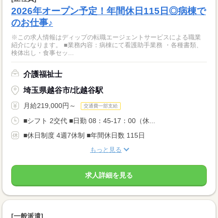
2026年オープン予定！年間休日115日◎病棟で
のお仕事♪
※この求人情報はディップの転職エージェントサービスによる職業
紹介になります。 ■業務内容：病棟にて看護助手業務 ・各種書類、
検体出し・食事セッ...
介護福祉士
埼玉県越谷市/北越谷駅
月給219,000円～
交通費一部支給
■シフト 2交代 ■日勤 08：45-17：00（休...
■休日制度 4週7休制 ■年間休日数 115日
もっと見る
求人詳細を見る
[一般派遣]