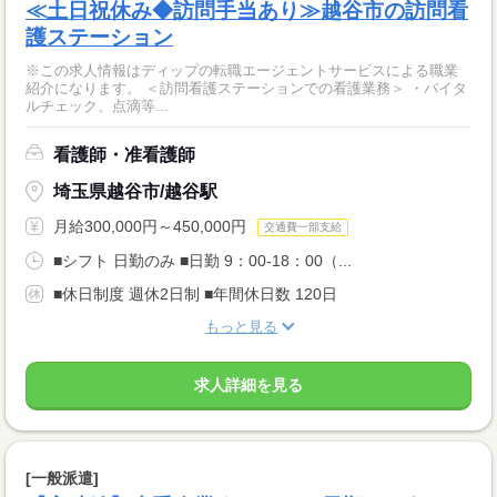
≪土日祝休み◆訪問手当あり≫越谷市の訪問看
護ステーション
※この求人情報はディップの転職エージェントサービスによる職業
紹介になります。 ＜訪問看護ステーションでの看護業務＞ ・バイタ
ルチェック、点滴等...
看護師・准看護師
埼玉県越谷市/越谷駅
月給300,000円～450,000円
交通費一部支給
■シフト 日勤のみ ■日勤 9：00-18：00（...
■休日制度 週休2日制 ■年間休日数 120日
もっと見る
求人詳細を見る
[一般派遣]