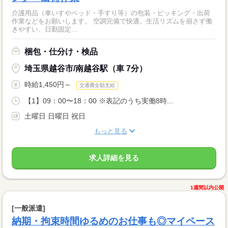
介護用品（車いすやベッド・手すり等）の包装・ピッキング・出荷
作業などをお願いします。 空調完備で快適。生活リズムを崩さず働
きやすい、日勤固定...
梱包・仕分け・検品
埼玉県越谷市/南越谷駅（車 7分）
時給1,450円～
交通費全額支給
【1】09：00〜18：00 ※表記のうち実働8時...
土曜日 日曜日 祝日
もっと見る
求人詳細を見る
1週間以内公開
[一般派遣]
納期・拘束時間ゆるめのお仕事も◎マイペース