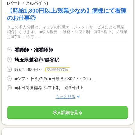
[パート・アルバイト]
【時給1,800円以上/残業少なめ】病棟にて看護
のお仕事◎
※この求人情報はディップの転職エージェントサービスによる職業
紹介になります。 ■求人概要 ・勤務：シフト制（週3日以上）／残業
月5時間 ・給与：...
看護師・准看護師
埼玉県越谷市/越谷駅
時給1,800円～
交通費全額支給
■シフト 日勤のみ ■日勤 8：30-17：00（...
■休日制度備考 シフト制 週3日以上
もっと見る
求人詳細を見る