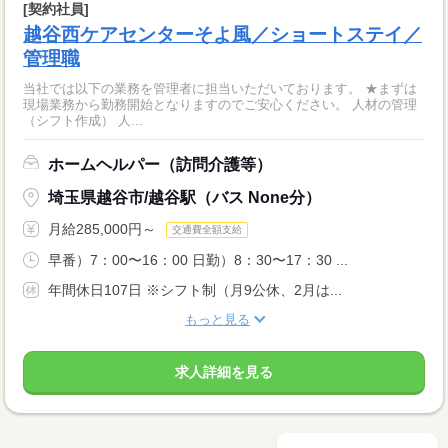
[契約社員]
越谷西ケアセンターそよ風／ショートステイ／
管理職
当社では以下の業務を管理者に担当いただいております。 ★まずは
現場業務から勤務開始となりますのでご安心ください。 人材の管理
（シフト作成） 人...
ホームヘルパー（訪問介護等）
埼玉県越谷市/越谷駅（バス None分）
月給285,000円～
交通費全額支給
早番）7：00〜16：00 日勤）8：30〜17：30 ...
年間休日107日 ※シフト制（月9公休、2月は...
もっと見る
求人詳細を見る