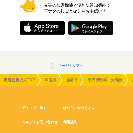
充実の検索機能と便利な通知機能で
アナタのしごと探しをお手伝い！
ページトップへ
派遣社員求人TOP
埼玉県
越谷市
東武伊勢崎・大師線
ディップ（株）
はたらこねっととは
ヘルプ＆お問い合わせ
利用規約