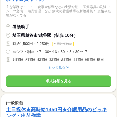
主な業務は・・・ ・食事や移動などの生活介助 ・医療器具の洗浄 ・
シーツ交換 ・備品管理 など 病院の看護助手を新規募集＊ 資格や経
験がなくても...
看護助手
埼玉県越谷市/越谷駅（徒歩 10分）
時給1,500円～2,250円
交通費全額支給
≪シフト制≫ ・7：30〜16：30 ・8：30〜17...
月曜日 火曜日 水曜日 木曜日 金曜日 土曜日 日曜日 祝日
もっと見る
求人詳細を見る
[一般派遣]
土日祝休★高時給1450円★介護用品のピッキ
ング・出荷作業