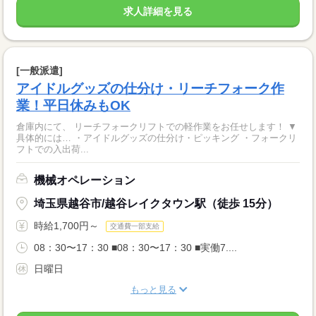
求人詳細を見る
[一般派遣]
アイドルグッズの仕分け・リーチフォーク作
業！平日休みもOK
倉庫内にて、 リーチフォークリフトでの軽作業をお任せします！ ▼
具体的には… ・アイドルグッズの仕分け・ピッキング ・フォークリ
フトでの入出荷...
機械オペレーション
埼玉県越谷市/越谷レイクタウン駅（徒歩 15分）
時給1,700円～
交通費一部支給
08：30〜17：30 ■08：30〜17：30 ■実働7....
日曜日
もっと見る