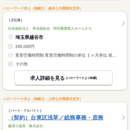
ハローワーク求人（掲載元：越谷公共職業安定所）
正社員
社会福祉法人 幸光福祉会 特別養護老人ホームさち
埼玉県越谷市
205,000円
変形労働時間制 変形労働時間制の単位 １ヶ月単位 就業時間１ 8時00分〜17時00分 就業時間２ 9時00分〜18時00分
その他
求人詳細を見る
(ハローワークより転載)
ハローワーク求人（掲載元：上野公共職業安定所）
パート・アルバイト
（契約）台東区浅草／総務事務・庶務
藤浪小道具 株式会社