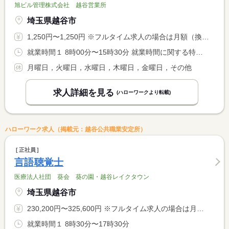
旭ビル管理株式会社 越谷営業所
埼玉県越谷市
1,250円〜1,250円 ※フルタイム求人の場合は月額（換算額）、パート求人の場合は時間額を表示しています。
就業時間１ 8時00分〜15時30分 就業時間に関する特記事項 土・日・祝日の中で、希望シフト制
月曜日，火曜日，水曜日，木曜日，金曜日，その他
求人詳細を見る
(ハローワークより転載)
ハローワーク求人（掲載元：越谷公共職業安定所）
正社員
言語聴覚士
医療法人社団 葵会 葵の園・越谷レイクタウン
埼玉県越谷市
230,200円〜325,600円 ※フルタイム求人の場合は月額（換算額）、パート求人の場合は時間額を表示しています。
就業時間１ 8時30分〜17時30分