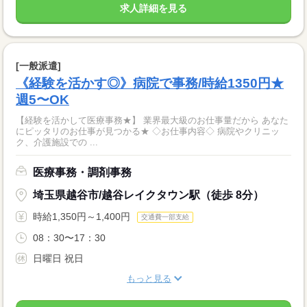
求人詳細を見る
[一般派遣]
《経験を活かす◎》病院で事務/時給1350円★
週5〜OK
【経験を活かして医療事務★】 業界最大級のお仕事量だから あなた
にピッタリのお仕事が見つかる★ ◇お仕事内容◇ 病院やクリニッ
ク、介護施設での ...
医療事務・調剤事務
埼玉県越谷市/越谷レイクタウン駅（徒歩 8分）
時給1,350円～1,400円
交通費一部支給
08：30〜17：30
日曜日 祝日
もっと見る