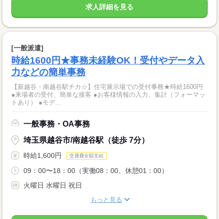
求人詳細を見る
[一般派遣]
時給1600円★事務未経験OK！受付やデータ入
力などの簡単事務
【新越谷・南越谷駅チカ☆】住宅展示場での受付事務★時給1600円
●来場者の受付、簡単な接客 ●お客様情報の入力、集計（フォーマッ
トあり） ●モデ...
一般事務・OA事務
埼玉県越谷市/南越谷駅（徒歩 7分）
時給1,600円
交通費全額支給
09：00〜18：00（実働08：00、休憩01：00）
火曜日 水曜日 祝日
もっと見る