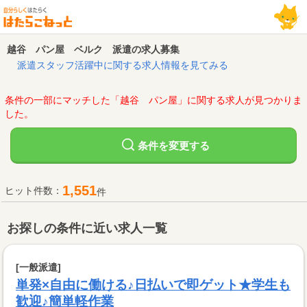
越谷 パン屋 ベルク 派遣の求人募集
派遣スタッフ活躍中に関する求人情報を見てみる
条件の一部にマッチした「越谷 パン屋」に関する求人が見つかりま
した。
変更する
条件を
1,551
ヒット件数：
件
お探しの条件に近い求人一覧
[一般派遣]
単発×自由に働ける♪日払いで即ゲット★学生も
歓迎♪簡単軽作業