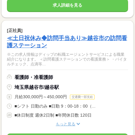
求人詳細を見る
[正社員]
≪土日祝休み◆訪問手当あり≫越谷市の訪問看
護ステーション
※この求人情報はディップの転職エージェントサービスによる職業
紹介になります。 ＜訪問看護ステーションでの看護業務＞ ・バイタ
ルチェック、点滴等...
看護師・准看護師
埼玉県越谷市/越谷駅
月給300,000円～450,000円
交通費一部支給
■シフト 日勤のみ ■日勤 9：00-18：00（...
■休日制度 週休2日制 ■年間休日数 120日
もっと見る