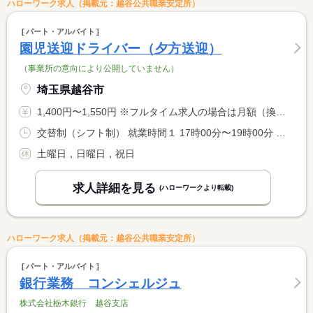
ハローワーク求人（掲載元：越谷公共職業安定所）
パート・アルバイト
園児送迎ドライバー（夕方送迎）
（事業所の意向により公開していません）
埼玉県越谷市
1,400円〜1,550円 ※フルタイム求人の場合は月額（換算額）、パート求人の場合は時間額を表示しています。
交替制（シフト制） 就業時間１ 17時00分〜19時00分 就業時間に関する特記事項 就業時間について、ご希望がありましたらご相談に応じます。
土曜日，日曜日，祝日
求人詳細を見る
(ハローワークより転載)
ハローワーク求人（掲載元：越谷公共職業安定所）
パート・アルバイト
銀行業務 コンシェルジュ
株式会社栃木銀行 越谷支店