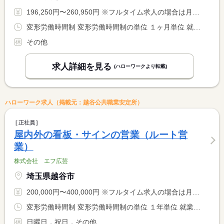
196,250円〜260,950円 ※フルタイム求人の場合は月額（換算額）、パート求人の場合は時間額を表示しています。
変形労働時間制 変形労働時間制の単位 １ヶ月単位 就業時間１ 8時00分〜1時15分 就業時間２ 7時30分〜19時30分 就業時間に関する特記事項 （１）は隔日勤務 （２）は日勤で、選択可能です。 <BR> <BR> ＊月総労働時間１７０時間
その他
求人詳細を見る
(ハローワークより転載)
ハローワーク求人（掲載元：越谷公共職業安定所）
正社員
屋内外の看板・サインの営業（ルート営
業）
株式会社 エフ広芸
埼玉県越谷市
200,000円〜400,000円 ※フルタイム求人の場合は月額（換算額）、パート求人の場合は時間額を表示しています。
変形労働時間制 変形労働時間制の単位 １年単位 就業時間１ 8時40分〜18時00分
日曜日，祝日，その他