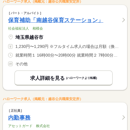
ハローワーク求人（掲載元：越谷公共職業安定所）
パート・アルバイト
保育補助「南越谷保育ステーション」
社会福祉法人 相模会
埼玉県越谷市
1,230円〜1,290円 ※フルタイム求人の場合は月額（換算額）、パート求人の場合は時間額を表示しています。
就業時間１ 16時00分〜20時00分 就業時間２ 7時00分〜12時00分 又は 7時00分〜20時00分の時間の間の4時間以上 就業時間に関する特記事項 ＊就業時間、日数については 相談に応じます。
その他
求人詳細を見る
(ハローワークより転載)
ハローワーク求人（掲載元：越谷公共職業安定所）
正社員
内勤事務
アセットガード 株式会社