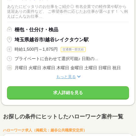
あなたにピッタリのお仕事をご紹介◎ 有名企業での軽作業や駅から
送迎ありの案件など、 ご希望条件に応じたお仕事が選べます！ ＼例
えばこんなお仕事...
梱包・仕分け・検品
埼玉県越谷市/越谷レイクタウン駅
時給1,500円～1,875円
交通費一部支給
プライベートに合わせて選択可能♪ 日勤の...
月曜日 火曜日 水曜日 木曜日 金曜日 土曜日 日曜日 祝日
もっと見る
求人詳細を見る
お探しの条件にヒットしたハローワーク案件一覧
ハローワーク求人（掲載元：越谷公共職業安定所）