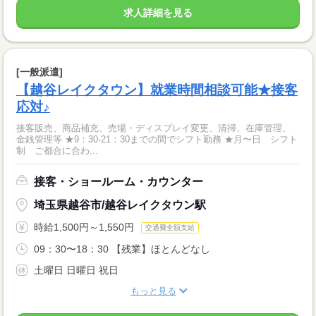
求人詳細を見る
[一般派遣]
【越谷レイクタウン】就業時間相談可能★接客
応対♪
接客販売、商品補充、売場・ディスプレイ変更、清掃、在庫管理、
金銭管理等 ★9：30-21：30までの間でシフト勤務 ★月〜日 シフト
制 ご都合に合わ...
接客・ショールーム・カウンター
埼玉県越谷市/越谷レイクタウン駅
時給1,500円～1,550円
交通費全額支給
09：30〜18：30 【残業】ほとんどなし
土曜日 日曜日 祝日
もっと見る