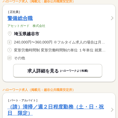
ハローワーク求人（掲載元：越谷公共職業安定所）
正社員
警備総合職
アセットガード 株式会社
埼玉県越谷市
240,000円〜360,000円 ※フルタイム求人の場合は月額（換算額）、パート求人の場合は時間額を表示しています。
変形労働時間制 変形労働時間制の単位 １年単位 就業時間１ 8時00分〜17時00分
その他
求人詳細を見る
(ハローワークより転載)
ハローワーク求人（掲載元：越谷公共職業安定所）
パート・アルバイト
（請）清掃／週２日程度勤務（土・日・祝
日 限定）