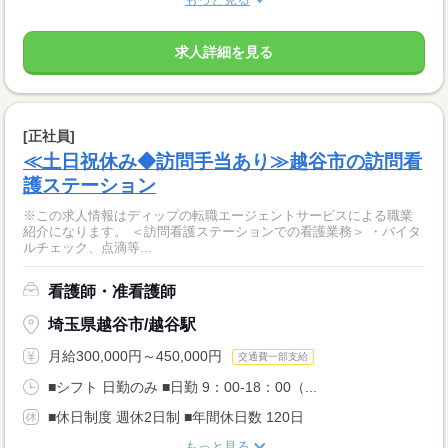
求人詳細を見る
[正社員]
≪土日祝休み◆訪問手当あり≫越谷市の訪問看
護ステーション
※この求人情報はディップの転職エージェントサービスによる職業
紹介になります。 ＜訪問看護ステーションでの看護業務＞ ・バイタ
ルチェック、点滴等...
看護師・准看護師
埼玉県越谷市/越谷駅
月給300,000円～450,000円
交通費一部支給
■シフト 日勤のみ ■日勤 9：00-18：00（...
■休日制度 週休2日制 ■年間休日数 120日
もっと見る