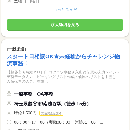
土曜日 日曜日
もっと見る
求人詳細を見る
[一般派遣]
スタート日相談OK★未経験からチャレンジ物
流事務！
【越谷市★時給1500円】コツコツ事務★入出荷伝票の入力メイン・
出荷データ入力、ピッキングリスト作成・倉庫へリストを手渡し・
入荷伝票の入力、在庫...
一般事務・OA事務
埼玉県越谷市/南越谷駅（徒歩 15分）
時給1,500円
交通費全額支給
08：00〜17：00（実働08：00、休憩01：00）...