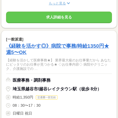
もっと見る
求人詳細を見る
[一般派遣]
《経験を活かす◎》病院で事務/時給1350円★
週5〜OK
【経験を活かして医療事務★】 業界最大級のお仕事量だから あなた
にピッタリのお仕事が見つかる★ ◇お仕事内容◇ 病院やクリニッ
ク、介護施設での ...
医療事務・調剤事務
埼玉県越谷市/越谷レイクタウン駅（徒歩 8分）
時給1,350円
交通費一部支給
08：30〜17：30
日曜日 祝日