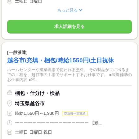
土曜日 日曜日
もっと見る
求人詳細を見る
[一般派遣]
越谷市/充填・梱包/時給1550円/土日祝休
ホームセンターや建築現場で使われる塗料。 その製品が世に出るま
での工程を、越谷市の工場でサポートするお仕事です。 ■製造補助の
お仕事内容 ●容...
梱包・仕分け・検品
埼玉県越谷市
時給1,550円～1,938円
交通費一部支給
ーーーーーーーーーーーーーーーーー 【勤...
土曜日 日曜日 祝日