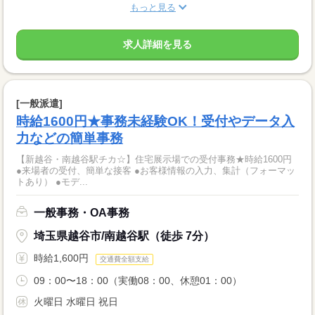
もっと見る
求人詳細を見る
[一般派遣]
時給1600円★事務未経験OK！受付やデータ入
力などの簡単事務
【新越谷・南越谷駅チカ☆】住宅展示場での受付事務★時給1600円
●来場者の受付、簡単な接客 ●お客様情報の入力、集計（フォーマッ
トあり） ●モデ...
一般事務・OA事務
埼玉県越谷市/南越谷駅（徒歩 7分）
時給1,600円
交通費全額支給
09：00〜18：00（実働08：00、休憩01：00）
火曜日 水曜日 祝日