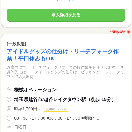
求人詳細を見る
1週間以内公開
[一般派遣]
アイドルグッズの仕分け・リーチフォーク作
業！平日休みもOK
倉庫内にて、 リーチフォークリフトでの軽作業をお任せします！ ▼
具体的には… ・アイドルグッズの仕分け・ピッキング ・フォークリ
フトでの入出荷...
機械オペレーション
埼玉県越谷市/越谷レイクタウン駅（徒歩 15分）
時給1,700円～
交通費一部支給
08：30〜17：30 ■08：30〜17：30 ■実働7....
日曜日