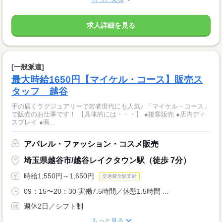
求人詳細を見る
[一般派遣]
最大時給1650円【マイケル・コース】販売ス
タッフ 越谷
手の届くラグジュアリーで若者世代にも人気♪ 「マイケル・コース」
で販売のお仕事です！ 【具体的には・・・】 ●接客販売 ●店内ディ
スプレイ ●商...
アパレル・ファッション・コスメ販売
埼玉県越谷市/越谷レイクタウン駅（徒歩 7分）
時給1,550円～1,650円
交通費全額支給
09：15〜20：30 実働7.5時間／休憩1.5時間 ...
週休2日／シフト制
もっと見る