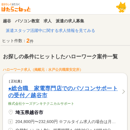
越谷 パソコン教室 求人 派遣の求人募集
派遣スタッフ活躍中に関する求人情報を見てみる
2
ヒット件数：
件
お探しの条件にヒットしたハローワーク案件一覧
ハローワーク求人（掲載元：水戸公共職業安定所）
正社員
●総合職 家電専門店でのパソコンサポート
の受付／越谷市
株式会社ケーズデンキテクニカルサポート
埼玉県越谷市
204,800円〜232,600円 ※フルタイム求人の場合は月額（換算額）、パート求人の場合は時間額を表示しています。