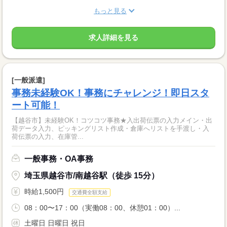
もっと見る
求人詳細を見る
[一般派遣]
事務未経験OK！事務にチャレンジ！即日スタ
ート可能！
【越谷市】未経験OK！コツコツ事務★入出荷伝票の入力メイン・出
荷データ入力、ピッキングリスト作成・倉庫へリストを手渡し・入
荷伝票の入力、在庫管...
一般事務・OA事務
埼玉県越谷市/南越谷駅（徒歩 15分）
時給1,500円
交通費全額支給
08：00〜17：00（実働08：00、休憩01：00）...
土曜日 日曜日 祝日