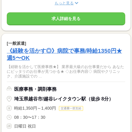
もっと見る
求人詳細を見る
[一般派遣]
《経験を活かす◎》病院で事務/時給1350円★
週5〜OK
【経験を活かして医療事務★】 業界最大級のお仕事量だから あなた
にピッタリのお仕事が見つかる★ ◇お仕事内容◇ 病院やクリニッ
ク、介護施設での ...
医療事務・調剤事務
埼玉県越谷市/越谷レイクタウン駅（徒歩 8分）
時給1,350円～1,400円
交通費一部支給
08：30〜17：30
日曜日 祝日