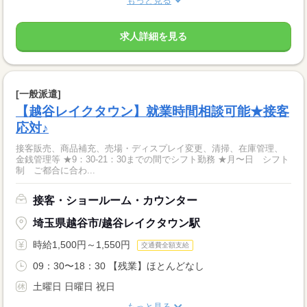
もっと見る
求人詳細を見る
[一般派遣]
【越谷レイクタウン】就業時間相談可能★接客
応対♪
接客販売、商品補充、売場・ディスプレイ変更、清掃、在庫管理、
金銭管理等 ★9：30-21：30までの間でシフト勤務 ★月〜日 シフト
制 ご都合に合わ...
接客・ショールーム・カウンター
埼玉県越谷市/越谷レイクタウン駅
時給1,500円～1,550円
交通費全額支給
09：30〜18：30 【残業】ほとんどなし
土曜日 日曜日 祝日
もっと見る