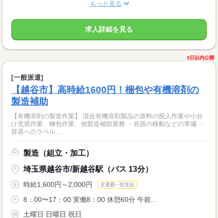
もっと見る
求人詳細を見る
3日以内公開
[一般派遣]
【越谷市】高時給1600円！梱包や有機溶剤の
製造補助
【有機溶剤の製造作業】 混合有機溶剤製品の原料の投入作業や小分
け充填作業、梱包作業、他製造補助業務 ・容器の移動などの準備 ・
容器へのラベル...
製造（組立・加工）
埼玉県越谷市/新越谷駅（バス 13分）
時給1,600円～2,000円
交通費一部支給
8：00〜17：00 実働8：00 休憩60分 午前...
土曜日 日曜日 祝日