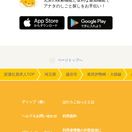
充実の検索機能と便利な通知機能で
アナタのしごと探しをお手伝い！
ページトップへ
派遣社員求人TOP
埼玉県
越谷市
東武伊勢崎・大師線
ディップ（株）
はたらこねっととは
ヘルプ＆お問い合わせ
利用規約
利用者情報の外部送信に