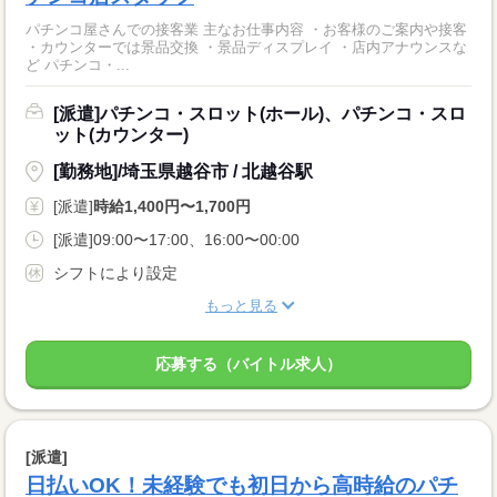
パチンコ屋さんでの接客業 主なお仕事内容 ・お客様のご案内や接客
・カウンターでは景品交換 ・景品ディスプレイ ・店内アナウンスな
ど パチンコ・...
[派遣]パチンコ・スロット(ホール)、パチンコ・スロ
ット(カウンター)
[勤務地]/埼玉県越谷市 / 北越谷駅
[派遣]
時給1,400円〜1,700円
[派遣]09:00〜17:00、16:00〜00:00
シフトにより設定
もっと見る
応募する（バイトル求人）
[派遣]
日払いOK！未経験でも初日から高時給のパチ