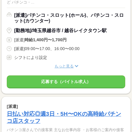
ど パチンコ・...
[派遣]パチンコ・スロット(ホール)、パチンコ・スロ
ット(カウンター)
[勤務地]/埼玉県越谷市 / 越谷レイクタウン駅
[派遣]
時給1,400円〜1,700円
[派遣]09:00〜17:00、16:00〜00:00
シフトにより設定
もっと見る
応募する（バイトル求人）
[派遣]
日払い対応◎週3日・5H〜OKの高時給パチン
コ店スタッフ
パチンコ屋さんでの接客業 主なお仕事内容 ・お客様のご案内や接客