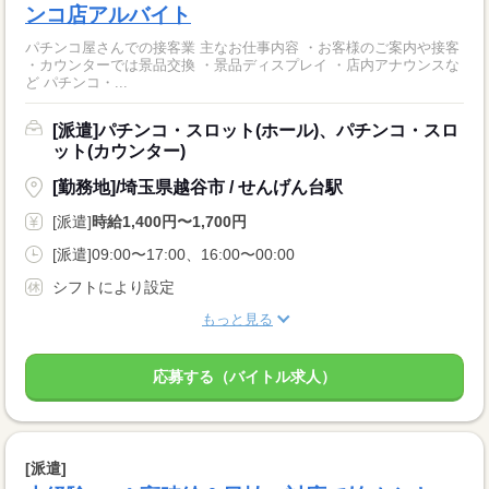
ンコ店アルバイト
パチンコ屋さんでの接客業 主なお仕事内容 ・お客様のご案内や接客
・カウンターでは景品交換 ・景品ディスプレイ ・店内アナウンスな
ど パチンコ・...
[派遣]パチンコ・スロット(ホール)、パチンコ・スロ
ット(カウンター)
[勤務地]/埼玉県越谷市 / せんげん台駅
[派遣]
時給1,400円〜1,700円
[派遣]09:00〜17:00、16:00〜00:00
シフトにより設定
もっと見る
応募する（バイトル求人）
[派遣]