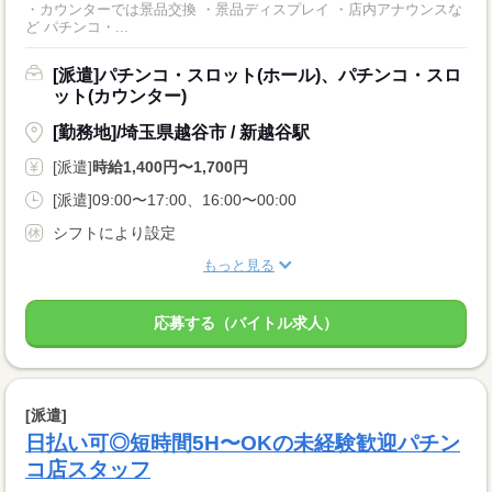
・カウンターでは景品交換 ・景品ディスプレイ ・店内アナウンスな
ど パチンコ・...
[派遣]パチンコ・スロット(ホール)、パチンコ・スロ
ット(カウンター)
[勤務地]/埼玉県越谷市 / 新越谷駅
[派遣]
時給1,400円〜1,700円
[派遣]09:00〜17:00、16:00〜00:00
シフトにより設定
もっと見る
応募する（バイトル求人）
[派遣]
日払い可◎短時間5H〜OKの未経験歓迎パチン
コ店スタッフ