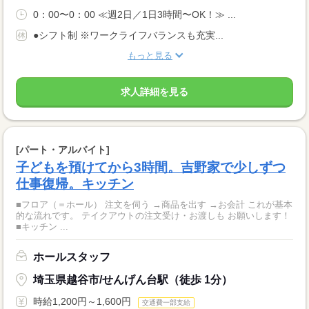
0：00〜0：00 ≪週2日／1日3時間〜OK！≫ ...
●シフト制 ※ワークライフバランスも充実...
もっと見る
求人詳細を見る
[パート・アルバイト]
子どもを預けてから3時間。吉野家で少しずつ
仕事復帰。キッチン
■フロア（＝ホール） 注文を伺う →商品を出す →お会計 これが基本
的な流れです。 テイクアウトの注文受け・お渡しも お願いします！
■キッチン ...
ホールスタッフ
埼玉県越谷市/せんげん台駅（徒歩 1分）
時給1,200円～1,600円
交通費一部支給