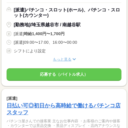
[派遣]パチンコ・スロット(ホール)、パチンコ・スロ
ット(カウンター)
[勤務地]/埼玉県越谷市 / 南越谷駅
[派遣]
時給1,400円〜1,700円
[派遣]09:00〜17:00、16:00〜00:00
シフトにより設定
もっと見る
応募する（バイトル求人）
[派遣]
日払い可◎初日から高時給で働けるパチンコ店
スタッフ
パチンコ屋さんでの接客業 主なお仕事内容 ・お客様のご案内や接客
・カウンターでは景品交換 ・景品ディスプレイ ・店内アナウンスな