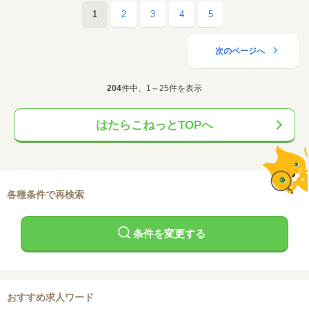
1
2
3
4
5
次のページへ
204
件中、1～25件を表示
はたらこねっとTOPへ
各種条件で再検索
条件を変更する
おすすめ求人ワード