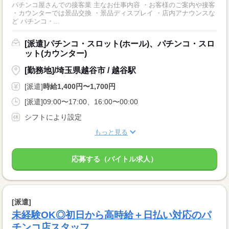
パチンコ屋さんでの接客業 主なお仕事内容 ・お客様のご案内や接客
・カウンターでは景品交換 ・景品ディスプレイ ・店内アナウンスな
ど パチンコ・...
[派遣]パチンコ・スロット(ホール)、パチンコ・スロ
ット(カウンター)
[勤務地]/埼玉県越谷市 / 越谷駅
[派遣]
時給1,400円〜1,700円
[派遣]09:00〜17:00、16:00〜00:00
シフトにより設定
もっと見る
応募する（バイトル求人）
[派遣]
未経験OK◎初日から高時給＋日払い対応のパ
チンコ店スタッフ