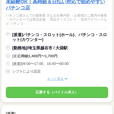
未経験OK！高時給＆日払い対応で始めやすい
パチンコ店
パチンコ屋さんでの接客業 主なお仕事内容 ・お客様のご案内や接客
・カウンターでは景品交換 ・景品ディスプレイ ・店内アナウンスな
ど パチンコ・...
[派遣]パチンコ・スロット(ホール)、パチンコ・スロ
ット(カウンター)
[勤務地]/埼玉県越谷市 / 大袋駅
[派遣]
時給1,400円〜1,700円
[派遣]09:00〜17:00、16:00〜00:00
シフトにより設定
もっと見る
応募する（バイトル求人）
[派遣]