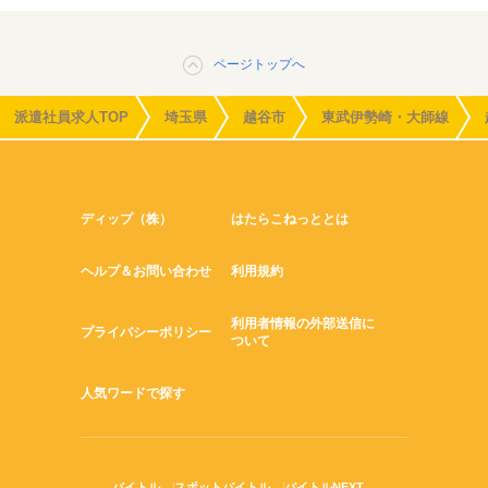
ページトップへ
派遣社員求人TOP
埼玉県
越谷市
東武伊勢崎・大師線
ディップ（株）
はたらこねっととは
ヘルプ＆お問い合わせ
利用規約
利用者情報の外部送信に
プライバシーポリシー
ついて
人気ワードで探す
バイトル
スポットバイトル
バイトルNEXT