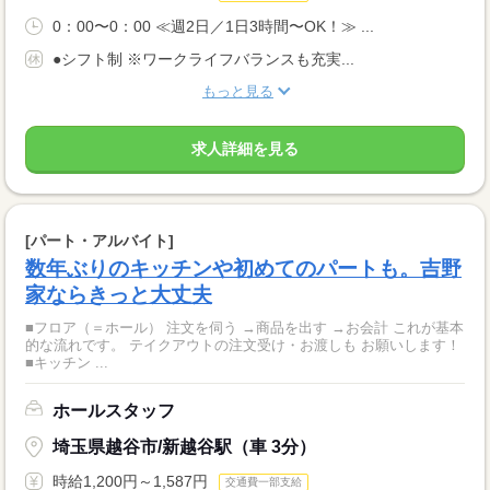
0：00〜0：00 ≪週2日／1日3時間〜OK！≫ ...
●シフト制 ※ワークライフバランスも充実...
もっと見る
求人詳細を見る
[パート・アルバイト]
数年ぶりのキッチンや初めてのパートも。吉野
家ならきっと大丈夫
■フロア（＝ホール） 注文を伺う →商品を出す →お会計 これが基本
的な流れです。 テイクアウトの注文受け・お渡しも お願いします！
■キッチン ...
ホールスタッフ
埼玉県越谷市/新越谷駅（車 3分）
時給1,200円～1,587円
交通費一部支給