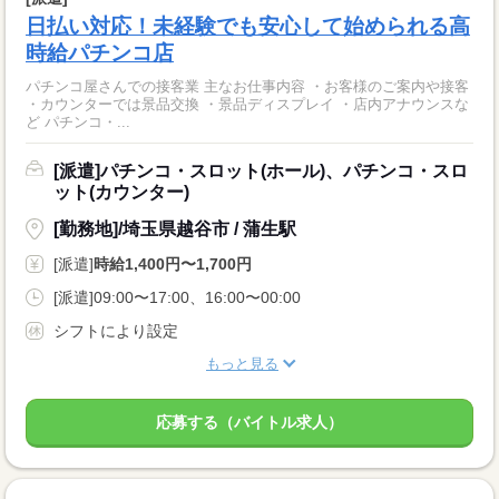
日払い対応！未経験でも安心して始められる高
時給パチンコ店
パチンコ屋さんでの接客業 主なお仕事内容 ・お客様のご案内や接客
・カウンターでは景品交換 ・景品ディスプレイ ・店内アナウンスな
ど パチンコ・...
[派遣]パチンコ・スロット(ホール)、パチンコ・スロ
ット(カウンター)
[勤務地]/埼玉県越谷市 / 蒲生駅
[派遣]
時給1,400円〜1,700円
[派遣]09:00〜17:00、16:00〜00:00
シフトにより設定
もっと見る
応募する（バイトル求人）