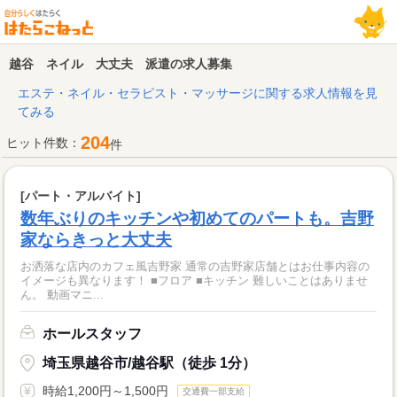
越谷 ネイル 大丈夫 派遣の求人募集
エステ・ネイル・セラピスト・マッサージに関する求人情報を見
てみる
204
ヒット件数：
件
[パート・アルバイト]
数年ぶりのキッチンや初めてのパートも。吉野
家ならきっと大丈夫
お洒落な店内のカフェ風吉野家 通常の吉野家店舗とはお仕事内容の
イメージも異なります！ ■フロア ■キッチン 難しいことはありませ
ん。 動画マニ...
ホールスタッフ
埼玉県越谷市/越谷駅（徒歩 1分）
時給1,200円～1,500円
交通費一部支給