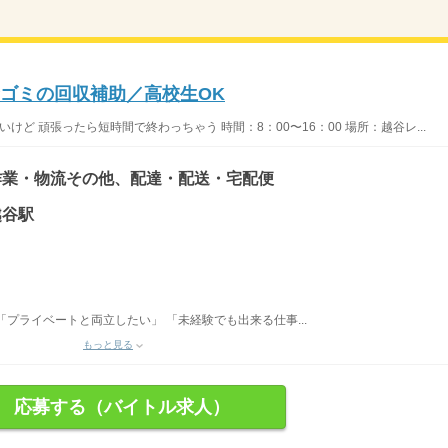
★ゴミの回収補助／高校生OK
けど 頑張ったら短時間で終わっちゃう 時間：8：00〜16：00 場所：越谷レ...
作業・物流その他、配達・配送・宅配便
越谷駅
プライベートと両立したい」 「未経験でも出来る仕事...
もっと見る
応募する（バイトル求人）