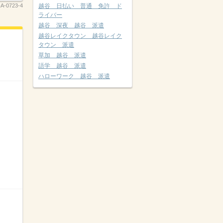
-A-0723-4
越谷 日払い 普通 免許 ド
ライバー
越谷 深夜 越谷 派遣
越谷レイクタウン 越谷レイク
タウン 派遣
草加 越谷 派遣
語学 越谷 派遣
ハローワーク 越谷 派遣