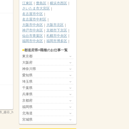
江東区
豊島区
横浜市西区
さいたま市大宮区
名古屋市中区
名古屋市中村区
大阪市中央区
大阪市北区
神戸市中央区
京都市下京区
仙台市青葉区
札幌市中央区
福岡市中央区
福岡市博多区
都道府県×職種のお仕事一覧
東京都
大阪府
神奈川県
愛知県
埼玉県
千葉県
兵庫県
京都府
福岡県
B_越谷_h
北海道
宮城県