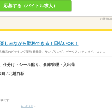
応募する（バイトル求人）
お仕事No
楽しみながら勤務できる！日払いOK！
備品のピッキング業務 軽作業、サンプリング、データ入力 テレオペ、コン...
)、仕分け・シール貼り、倉庫管理・入出荷
町 / 北越谷駅
仕事です！
もっと見る