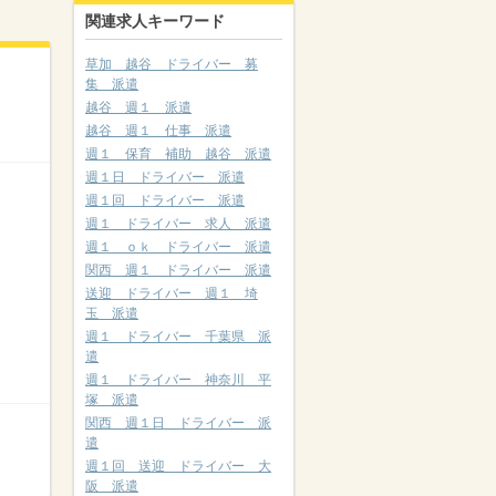
関連求人キーワード
草加 越谷 ドライバー 募
集 派遣
越谷 週１ 派遣
越谷 週１ 仕事 派遣
週１ 保育 補助 越谷 派遣
週１日 ドライバー 派遣
週１回 ドライバー 派遣
週１ ドライバー 求人 派遣
週１ ｏｋ ドライバー 派遣
関西 週１ ドライバー 派遣
送迎 ドライバー 週１ 埼
玉 派遣
週１ ドライバー 千葉県 派
遣
週１ ドライバー 神奈川 平
塚 派遣
関西 週１日 ドライバー 派
遣
週１回 送迎 ドライバー 大
阪 派遣