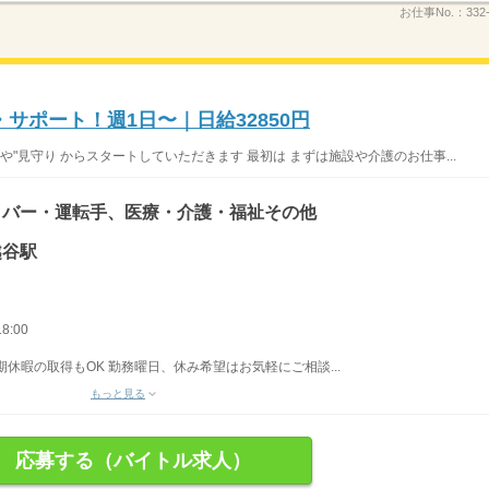
お仕事No.：
332
サポート！週1日〜｜日給32850円
や"見守り からスタートしていただきます 最初は まずは施設や介護のお仕事...
イバー・運転手、医療・介護・福祉その他
越谷駅
8:00
期休暇の取得もOK 勤務曜日、休み希望はお気軽にご相談...
もっと見る
応募する（バイトル求人）