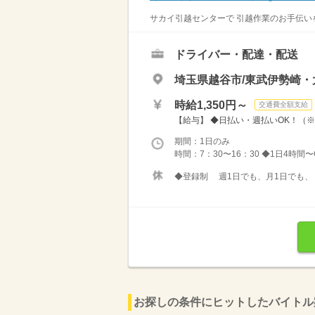
サカイ引越センターで 引越作業のお手伝いを
ドライバー・配達・配送
埼玉県越谷市/東武伊勢崎・
時給1,350円～
交通費全額支給
【給与】 ◆日払い・週払いOK！（
期間：1日のみ
時間：7：30〜16：30 ◆1日4時
◆登録制 週1日でも、月1日でも
お探しの条件にヒットしたバイトル