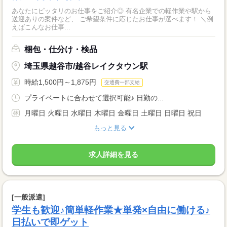
あなたにピッタリのお仕事をご紹介◎ 有名企業での軽作業や駅から
送迎ありの案件など、 ご希望条件に応じたお仕事が選べます！ ＼例
えばこんなお仕事...
梱包・仕分け・検品
埼玉県越谷市/越谷レイクタウン駅
時給1,500円～1,875円
交通費一部支給
プライベートに合わせて選択可能♪ 日勤の...
月曜日 火曜日 水曜日 木曜日 金曜日 土曜日 日曜日 祝日
もっと見る
求人詳細を見る
[一般派遣]
学生も歓迎♪簡単軽作業★単発×自由に働ける♪
日払いで即ゲット