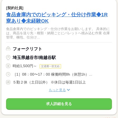
[契約社員]
食品倉庫内でのピッキング・仕分け作業◆1R
寮あり◆未経験OK
食品倉庫内でのピッキング・仕分け作業をお願いします。 具体的に
は、商品を送り先・種類・納期ごとにパレットへ積み込む作業 在庫
管理、梱包、仕分け...
フォークリフト
埼玉県越谷市/南越谷駅
時給1,500円～
交通費一部支給
［1］08：00〜17：00 稼働時間8h（休憩1h）...
５勤２休（土日以外） ※休日は毎週1日以上
もっと見る
求人詳細を見る