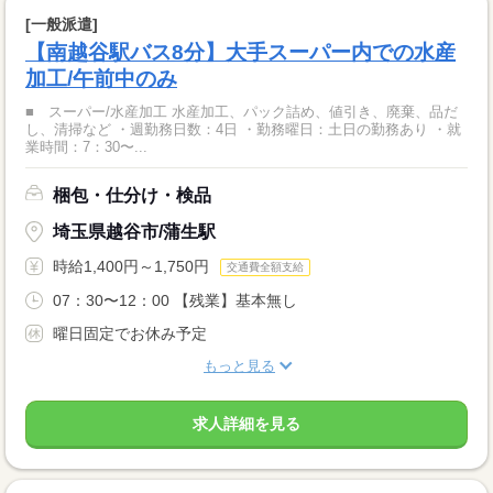
[一般派遣]
【南越谷駅バス8分】大手スーパー内での水産
加工/午前中のみ
■ スーパー/水産加工 水産加工、パック詰め、値引き、廃棄、品だ
し、清掃など ・週勤務日数：4日 ・勤務曜日：土日の勤務あり ・就
業時間：7：30〜...
梱包・仕分け・検品
埼玉県越谷市/蒲生駅
時給1,400円～1,750円
交通費全額支給
07：30〜12：00 【残業】基本無し
曜日固定でお休み予定
もっと見る
求人詳細を見る