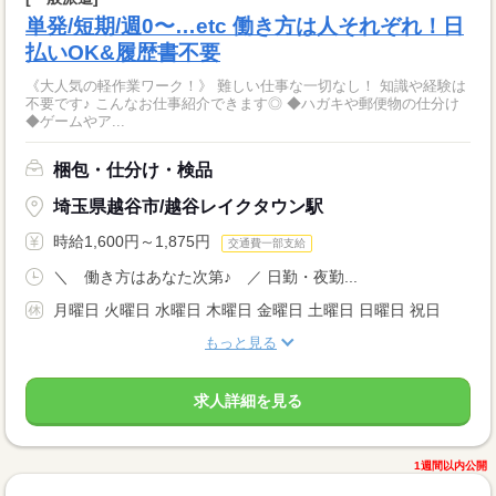
単発/短期/週0〜…etc 働き方は人それぞれ！日
払いOK&履歴書不要
《大人気の軽作業ワーク！》 難しい仕事な一切なし！ 知識や経験は
不要です♪ こんなお仕事紹介できます◎ ◆ハガキや郵便物の仕分け
◆ゲームやア...
梱包・仕分け・検品
埼玉県越谷市/越谷レイクタウン駅
時給1,600円～1,875円
交通費一部支給
＼ 働き方はあなた次第♪ ／ 日勤・夜勤...
月曜日 火曜日 水曜日 木曜日 金曜日 土曜日 日曜日 祝日
もっと見る
求人詳細を見る
1週間以内公開