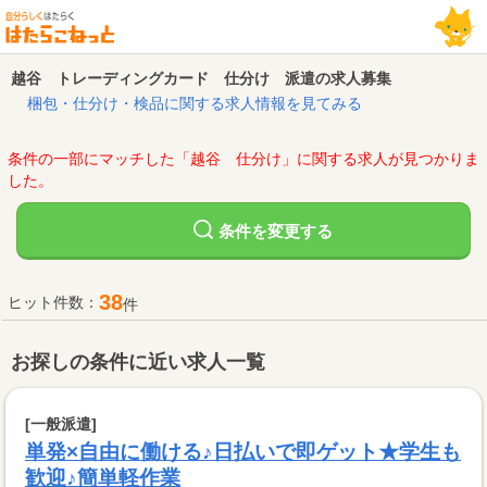
越谷 トレーディングカード 仕分け 派遣の求人募集
梱包・仕分け・検品に関する求人情報を見てみる
条件の一部にマッチした「越谷 仕分け」に関する求人が見つかりま
した。
変更する
条件を
38
ヒット件数：
件
お探しの条件に近い求人一覧
[一般派遣]
単発×自由に働ける♪日払いで即ゲット★学生も
歓迎♪簡単軽作業