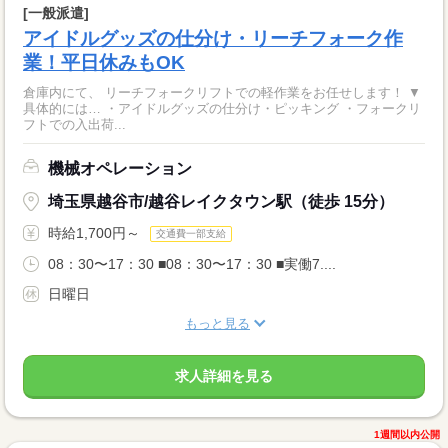
[一般派遣]
アイドルグッズの仕分け・リーチフォーク作
業！平日休みもOK
倉庫内にて、 リーチフォークリフトでの軽作業をお任せします！ ▼
具体的には… ・アイドルグッズの仕分け・ピッキング ・フォークリ
フトでの入出荷...
機械オペレーション
埼玉県越谷市/越谷レイクタウン駅（徒歩 15分）
時給1,700円～
交通費一部支給
08：30〜17：30 ■08：30〜17：30 ■実働7....
日曜日
もっと見る
求人詳細を見る
1週間以内公開