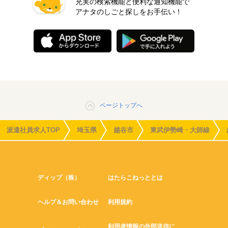
充実の検索機能と便利な通知機能で
アナタのしごと探しをお手伝い！
ページトップへ
派遣社員求人TOP
埼玉県
越谷市
東武伊勢崎・大師線
ディップ（株）
はたらこねっととは
ヘルプ＆お問い合わせ
利用規約
利用者情報の外部送信に