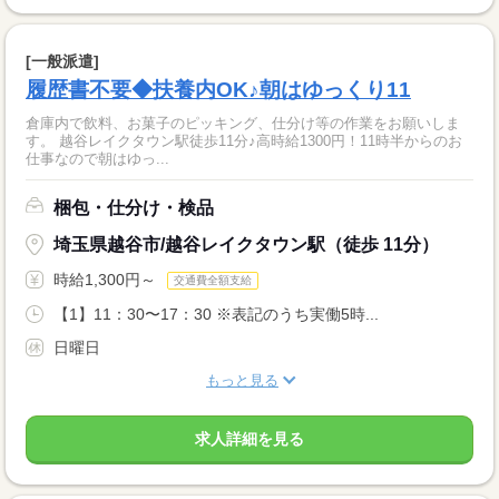
[一般派遣]
履歴書不要◆扶養内OK♪朝はゆっくり11
倉庫内で飲料、お菓子のピッキング、仕分け等の作業をお願いしま
す。 越谷レイクタウン駅徒歩11分♪高時給1300円！11時半からのお
仕事なので朝はゆっ...
梱包・仕分け・検品
埼玉県越谷市/越谷レイクタウン駅（徒歩 11分）
時給1,300円～
交通費全額支給
【1】11：30〜17：30 ※表記のうち実働5時...
日曜日
もっと見る
求人詳細を見る