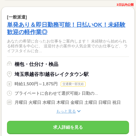
3日以内公開
[一般派遣]
単発あり＆即日勤務可能！日払いOK！未経験
歓迎の軽作業◎
あなたの希望に合ったお仕事をご案内します！ 未経験から始められ
る軽作業を中心に、 送迎付きの案件や人気企業でのお仕事など、 ラ
イフスタイルに合...
梱包・仕分け・検品
埼玉県越谷市/越谷レイクタウン駅
時給1,500円～1,875円
交通費一部支給
プライベートに合わせて選択可能♪ 日勤の...
月曜日 火曜日 水曜日 木曜日 金曜日 土曜日 日曜日 祝日
もっと見る
求人詳細を見る