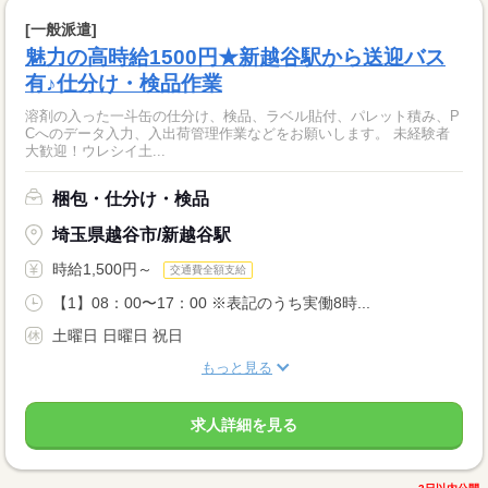
[一般派遣]
魅力の高時給1500円★新越谷駅から送迎バス
有♪仕分け・検品作業
溶剤の入った一斗缶の仕分け、検品、ラベル貼付、パレット積み、P
Cへのデータ入力、入出荷管理作業などをお願いします。 未経験者
大歓迎！ウレシイ土...
梱包・仕分け・検品
埼玉県越谷市/新越谷駅
時給1,500円～
交通費全額支給
【1】08：00〜17：00 ※表記のうち実働8時...
土曜日 日曜日 祝日
もっと見る
求人詳細を見る