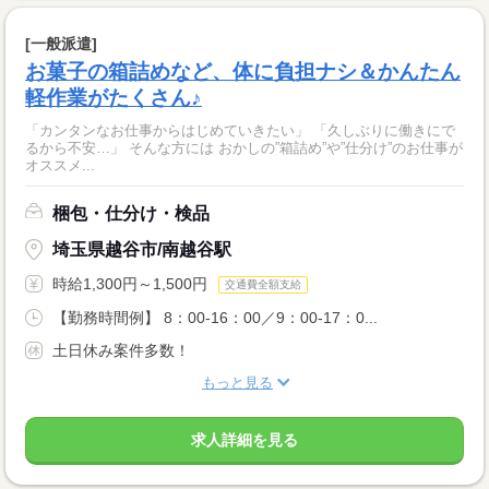
[一般派遣]
お菓子の箱詰めなど、体に負担ナシ＆かんたん
軽作業がたくさん♪
「カンタンなお仕事からはじめていきたい」 「久しぶりに働きにで
るから不安…」 そんな方には おかしの”箱詰め”や”仕分け”のお仕事が
オススメ...
梱包・仕分け・検品
埼玉県越谷市/南越谷駅
時給1,300円～1,500円
交通費全額支給
【勤務時間例】 8：00-16：00／9：00-17：0...
土日休み案件多数！
もっと見る
求人詳細を見る