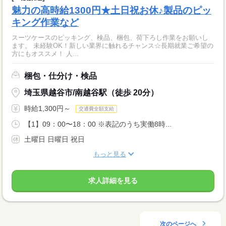
魅力の高時給1300円★土日祝お休♪製品のピッ
キング作業など
スーツケースのピッキング、検品、梱包、荷下ろし作業をお願いし
ます。 未経験OK！新しい業界に触れるチャンス☆長期就業ご希望の
方にもオススメ！ 人...
梱包・仕分け・検品
埼玉県越谷市/南越谷駅（徒歩 20分）
時給1,300円～
交通費全額支給
【1】09：00〜18：00 ※表記のうち実働8時...
土曜日 日曜日 祝日
もっと見る
求人詳細を見る
次のページへ