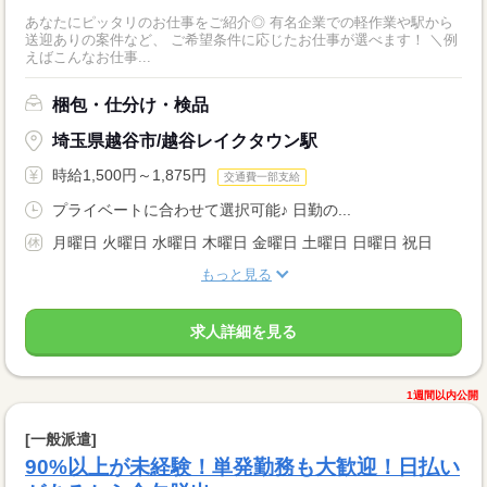
あなたにピッタリのお仕事をご紹介◎ 有名企業での軽作業や駅から
送迎ありの案件など、 ご希望条件に応じたお仕事が選べます！ ＼例
えばこんなお仕事...
梱包・仕分け・検品
埼玉県越谷市/越谷レイクタウン駅
時給1,500円～1,875円
交通費一部支給
プライベートに合わせて選択可能♪ 日勤の...
月曜日 火曜日 水曜日 木曜日 金曜日 土曜日 日曜日 祝日
もっと見る
求人詳細を見る
1週間以内公開
[一般派遣]
90%以上が未経験！単発勤務も大歓迎！日払い