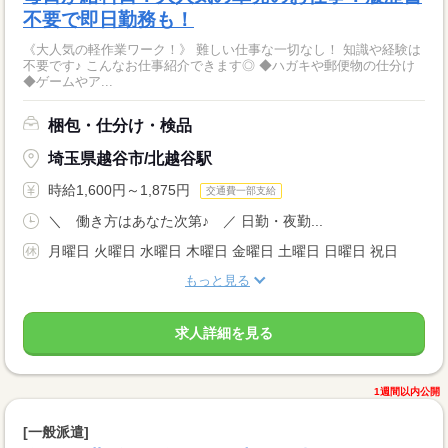
不要で即日勤務も！
《大人気の軽作業ワーク！》 難しい仕事な一切なし！ 知識や経験は
不要です♪ こんなお仕事紹介できます◎ ◆ハガキや郵便物の仕分け
◆ゲームやア...
梱包・仕分け・検品
埼玉県越谷市/北越谷駅
時給1,600円～1,875円
交通費一部支給
＼ 働き方はあなた次第♪ ／ 日勤・夜勤...
月曜日 火曜日 水曜日 木曜日 金曜日 土曜日 日曜日 祝日
もっと見る
求人詳細を見る
1週間以内公開
[一般派遣]