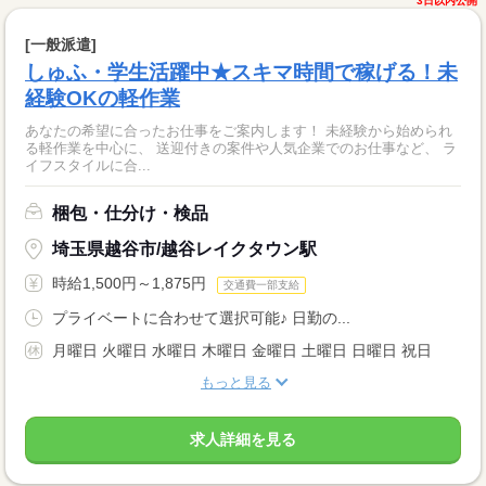
3日以内公開
[一般派遣]
しゅふ・学生活躍中★スキマ時間で稼げる！未
経験OKの軽作業
あなたの希望に合ったお仕事をご案内します！ 未経験から始められ
る軽作業を中心に、 送迎付きの案件や人気企業でのお仕事など、 ラ
イフスタイルに合...
梱包・仕分け・検品
埼玉県越谷市/越谷レイクタウン駅
時給1,500円～1,875円
交通費一部支給
プライベートに合わせて選択可能♪ 日勤の...
月曜日 火曜日 水曜日 木曜日 金曜日 土曜日 日曜日 祝日
もっと見る
求人詳細を見る