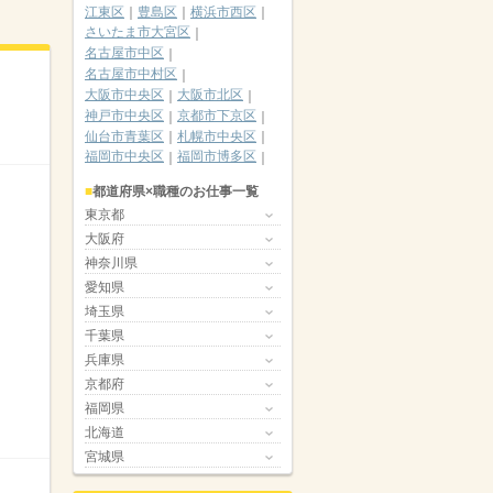
江東区
豊島区
横浜市西区
さいたま市大宮区
名古屋市中区
名古屋市中村区
大阪市中央区
大阪市北区
神戸市中央区
京都市下京区
仙台市青葉区
札幌市中央区
福岡市中央区
福岡市博多区
都道府県×職種のお仕事一覧
東京都
大阪府
神奈川県
愛知県
埼玉県
千葉県
兵庫県
京都府
福岡県
北海道
宮城県