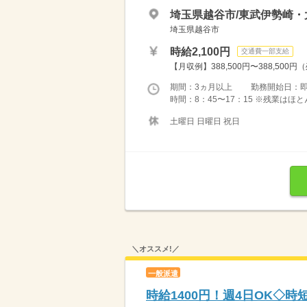
埼玉県越谷市/東武伊勢崎・
埼玉県越谷市
時給2,100円
交通費一部支給
【月収例】388,500円〜388,500円
期間：3ヵ月以上 勤務開始日：
時間：8：45〜17：15 ※残業は
土曜日 日曜日 祝日
＼オススメ!／
一般派遣
時給1400円！週4日OK◇