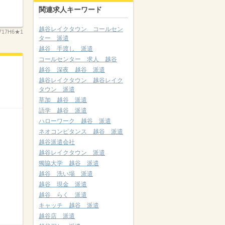
関連求人キーワード
越谷レイクタウン コールセン
717H6★1
ター 派遣
越谷 手渡し 派遣
コールセンター 求人 越谷
越谷 深夜 越谷 派遣
越谷レイクタウン 越谷レイク
タウン 派遣
草加 越谷 派遣
語学 越谷 派遣
ハローワーク 越谷 派遣
ネオコンピタンス 越谷 派遣
越谷派遣会社
越谷レイクタウン 派遣
獨協大学 越谷 派遣
越谷 洗い場 派遣
越谷 現金 派遣
越谷 らく 派遣
キャッチ 越谷 派遣
越谷店 派遣