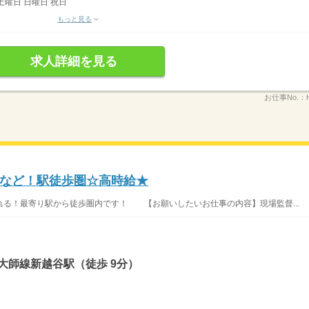
土曜日 日曜日 祝日
もっと見る
求人詳細を見る
お仕事No.：
など！駅徒歩圏☆高時給★
る！最寄り駅から徒歩圏内です！ 【お願いしたいお仕事の内容】現場監督...
大師線新越谷駅（徒歩 9分）