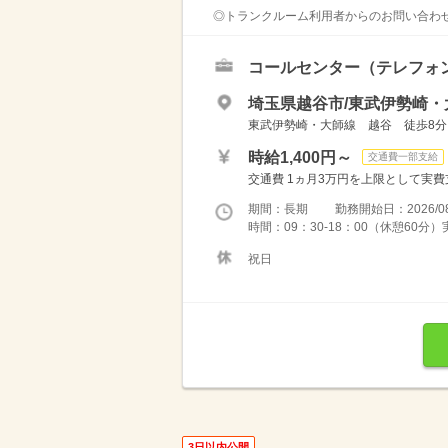
◎トランクルーム利用者からのお問い合わせ対
コールセンター（テレフォ
埼玉県越谷市/東武伊勢崎・
東武伊勢崎・大師線 越谷 徒歩8分
時給1,400円～
交通費一部支給
交通費 1ヵ月3万円を上限として実費支給 
期間：長期 勤務開始日：2026/08
時間：09：30-18：00（休憩60分
祝日
3日以内公開