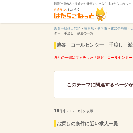
派遣社員求人・派遣のお仕事のことなら【はたらこねっと
派遣社員求人TOP
>
埼玉県
>
越谷市
>
東武伊勢崎・
ター 手渡し 派遣の一覧
越谷 コールセンター 手渡し 派
条件の一部にマッチした「越谷 コールセンター
このテーマに関連するページ
19
件中 / 1～19件を表示
お探しの条件に近い求人一覧