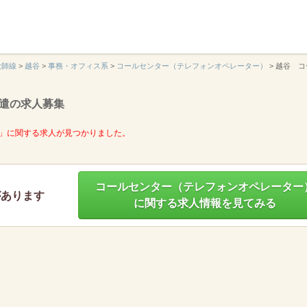
】
大師線
>
越谷
>
事務・オフィス系
>
コールセンター（テレフォンオペレーター）
>
越谷 コ
遣の求人募集
」に関する求人が見つかりました。
コールセンター（テレフォンオペレーター
があります
に関する求人情報を見てみる