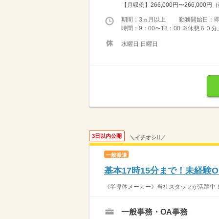
【月収例】266,000円〜266,000円
期間：3ヵ月以上 勤務開始日：
時間：9：00〜18：00 ※休憩６
水曜日 日曜日
3日以内公開
＼イチオシ!!／
一般派遣
基本17時15分まで！未経験
《半導体メーカー》当社スタッフが活躍中！
一般事務・OA事務