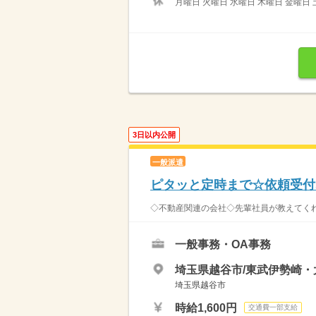
月曜日 火曜日 水曜日 木曜日 金曜日 
3日以内公開
一般派遣
ピタッと定時まで☆依頼受付
◇不動産関連の会社◇先輩社員が教えてくれ
一般事務・OA事務
埼玉県越谷市/東武伊勢崎・
埼玉県越谷市
時給1,600円
交通費一部支給