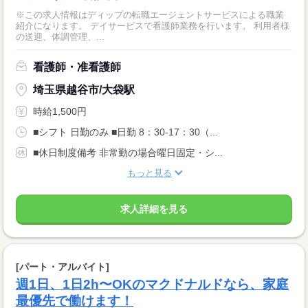
※この求人情報はディップの転職エージェントサービスによる職業
紹介になります。 デイサービスで看護師業務を行います。 利用者様
の送迎、体調管理、...
看護師・准看護師
埼玉県越谷市/大袋駅
時給1,500円
■シフト 日勤のみ ■日勤 8：30-17：30（...
■休日制度備考 非常勤の場合曜日固定・シ...
もっと見る
求人詳細を見る
[パート・アルバイト]
週1日、1日2h〜OKのマクドナルドなら、家庭
最優先で働けます！