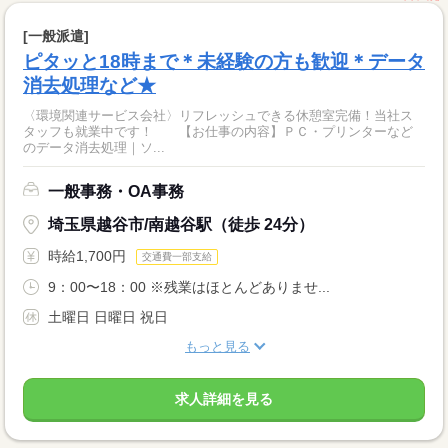
[一般派遣]
ピタッと18時まで＊未経験の方も歓迎＊データ
消去処理など★
〈環境関連サービス会社〉リフレッシュできる休憩室完備！当社ス
タッフも就業中です！ 【お仕事の内容】ＰＣ・プリンターなど
のデータ消去処理｜ソ...
一般事務・OA事務
埼玉県越谷市/南越谷駅（徒歩 24分）
時給1,700円
交通費一部支給
9：00〜18：00 ※残業はほとんどありませ...
土曜日 日曜日 祝日
もっと見る
求人詳細を見る