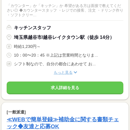
「カウンター」か「キッチン」か 希望がある方は面接で教えてくだ
さい◎ ◆カウンタースタッフ ・レジでの接客、注文 ・ドリンク作り
・ソフトクリー...
キッチンスタッフ
埼玉県越谷市/越谷レイクタウン駅（徒歩 14分）
時給1,230円～
10：00〜20：45 ※上記は営業時間となりま...
シフト制なので、自分の都合にあわせて お...
もっと見る
求人詳細を見る
[一般派遣]
≪WEBで簡単登録≫補助金に関する書類チェ
ック◆友達と応募OK