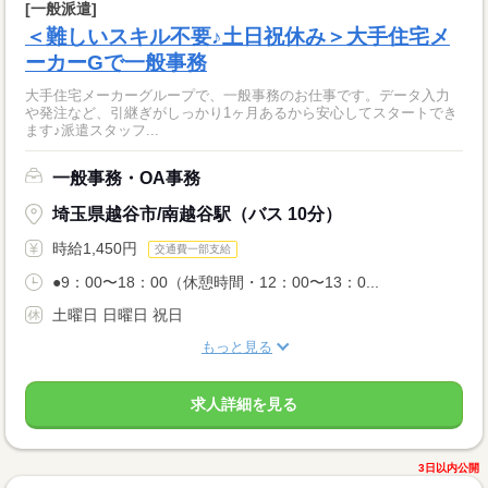
[一般派遣]
＜難しいスキル不要♪土日祝休み＞大手住宅メ
ーカーGで一般事務
大手住宅メーカーグループで、一般事務のお仕事です。データ入力
や発注など、引継ぎがしっかり1ヶ月あるから安心してスタートでき
ます♪派遣スタッフ...
一般事務・OA事務
埼玉県越谷市/南越谷駅（バス 10分）
時給1,450円
交通費一部支給
●9：00〜18：00（休憩時間・12：00〜13：0...
土曜日 日曜日 祝日
もっと見る
求人詳細を見る
3日以内公開