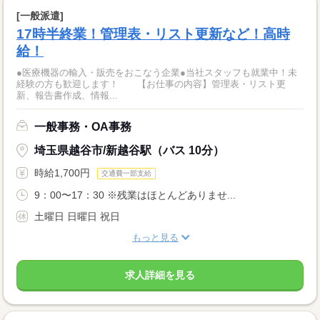
[一般派遣]
17時半終業！管理表・リスト更新など！高時
給！
●医療機器の輸入・販売をおこなう企業●当社スタッフも就業中！未
経験の方も歓迎します！ 【お仕事の内容】管理表・リスト更
新、報告書作成、情報...
一般事務・OA事務
埼玉県越谷市/新越谷駅（バス 10分）
時給1,700円
交通費一部支給
9：00〜17：30 ※残業はほとんどありませ...
土曜日 日曜日 祝日
もっと見る
求人詳細を見る