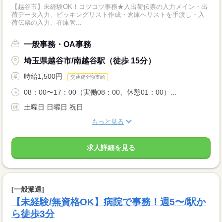
【越谷市】未経験OK！コツコツ事務★入出荷伝票の入力メイン・出
荷データ入力、ピッキングリスト作成・倉庫へリストを手渡し・入
荷伝票の入力、在庫管...
一般事務・OA事務
埼玉県越谷市/南越谷駅（徒歩 15分）
時給1,500円
交通費全額支給
08：00〜17：00（実働08：00、休憩01：00）...
土曜日 日曜日 祝日
もっと見る
求人詳細を見る
[一般派遣]
【未経験/無資格OK】病院で事務！週5〜/駅か
ら徒歩3分