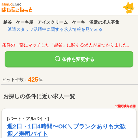
越谷 ケーキ屋 アイスクリーム ケーキ 派遣の求人募集
派遣スタッフ活躍中に関する求人情報を見てみる
条件の一部にマッチした「越谷」に関する求人が見つかりました。
変更する
条件を
425
ヒット件数：
件
お探しの条件に近い求人一覧
1週間以内公開
[パート・アルバイト]
週2日・1日4時間〜OK＼ブランクありも大歓
迎／寿司バイト