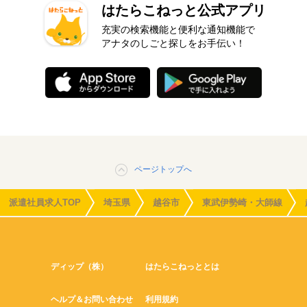
はたらこねっと公式アプリ
充実の検索機能と便利な通知機能で
アナタのしごと探しをお手伝い！
ページトップへ
派遣社員求人TOP
埼玉県
越谷市
東武伊勢崎・大師線
ディップ（株）
はたらこねっととは
ヘルプ＆お問い合わせ
利用規約