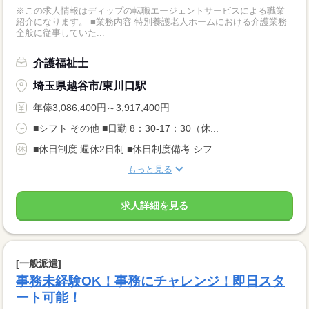
※この求人情報はディップの転職エージェントサービスによる職業
紹介になります。 ■業務内容 特別養護老人ホームにおける介護業務
全般に従事していた...
介護福祉士
埼玉県越谷市/東川口駅
年俸3,086,400円～3,917,400円
■シフト その他 ■日勤 8：30-17：30（休...
■休日制度 週休2日制 ■休日制度備考 シフ...
もっと見る
求人詳細を見る
[一般派遣]
事務未経験OK！事務にチャレンジ！即日スタ
ート可能！