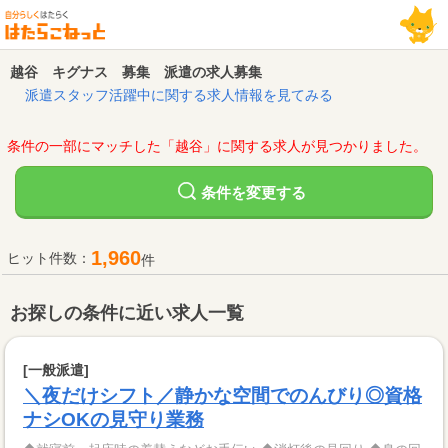
越谷 キグナス 募集 派遣の求人募集
派遣スタッフ活躍中に関する求人情報を見てみる
条件の一部にマッチした「越谷」に関する求人が見つかりました。
変更する
条件を
1,960
ヒット件数：
件
お探しの条件に近い求人一覧
[一般派遣]
＼夜だけシフト／静かな空間でのんびり◎資格
ナシOKの見守り業務