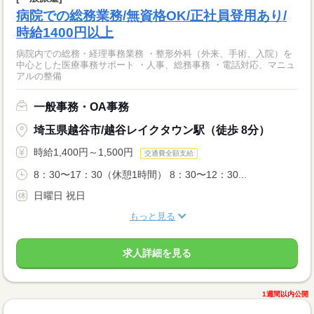
病院での総務業務/無資格OK/正社員登用あり/
時給1400円以上
病院内での総務・経理事務業務 ・整形外科（外来、手術、入院）を
中心とした医療事務サポート ・人事、総務事務 ・電話対応、マニュ
アルの整備
一般事務・OA事務
埼玉県越谷市/越谷レイクタウン駅（徒歩 8分）
時給1,400円～1,500円
交通費全額支給
8：30〜17：30（休憩1時間） 8：30〜12：30...
日曜日 祝日
もっと見る
求人詳細を見る
1週間以内公開