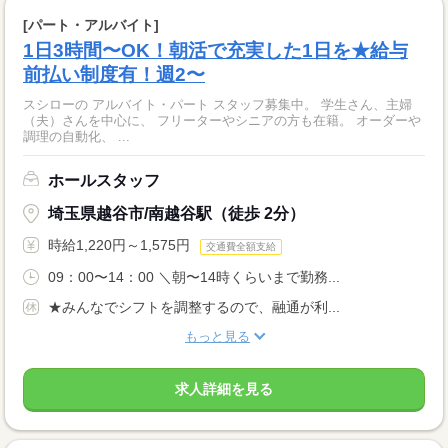
[パート・アルバイト]
1日3時間〜OK！朝活で充実した1日を★給与
前払い制度有！週2〜
スシローの アルバイト・パート スタッフ募集中。 学生さん、主婦
（夫）さんを中心に、 フリーターやシニアの方も在籍。 オーダーや
調理の自動化、 ...
ホールスタッフ
埼玉県越谷市/南越谷駅（徒歩 2分）
時給1,220円～1,575円
交通費全額支給
09：00〜14：00 ＼朝〜14時くらいまで勤務...
★みんなでシフトを調整するので、融通が利...
もっと見る
求人詳細を見る