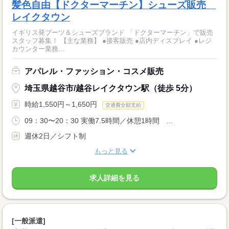
髪色自由【ドクターマーチン】シューズ販売
レイクタウン
イギリス発ブーツ＆シューズブランド 「ドクターマーチン」で販売
スタッフ募集！ 【主な業務】 ●接客販売 ●店内ディスプレイ ●レジ
カウンター業務...
アパレル・ファッション・コスメ販売
埼玉県越谷市/越谷レイクタウン駅（徒歩 5分）
時給1,550円～1,650円
交通費全額支給
09：30〜20：30 実働7.5時間／休憩1時間 ...
週休2日／シフト制
もっと見る
求人詳細を見る
[一般派遣]