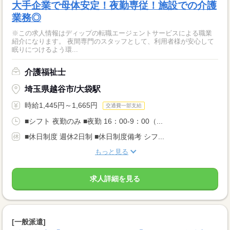
大手企業で母体安定！夜勤専従！施設での介護
業務◎
※この求人情報はディップの転職エージェントサービスによる職業
紹介になります。 夜間専門のスタッフとして、利用者様が安心して
眠りにつけるよう環...
介護福祉士
埼玉県越谷市/大袋駅
時給1,445円～1,665円
交通費一部支給
■シフト 夜勤のみ ■夜勤 16：00-9：00（...
■休日制度 週休2日制 ■休日制度備考 シフ...
もっと見る
求人詳細を見る
[一般派遣]