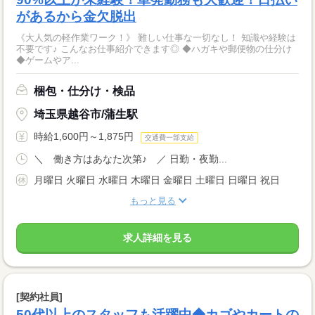
があるから金欠脱出
《大人気の軽作業ワーク！》 難しい仕事な一切なし！ 知識や経験は
不要です♪ こんなお仕事紹介できます◎ ◆ハガキや郵便物の仕分け
◆ゲームやア...
梱包・仕分け・検品
埼玉県越谷市/蒲生駅
時給1,600円～1,875円
交通費一部支給
＼ 働き方はあなた次第♪ ／ 日勤・夜勤...
月曜日 火曜日 水曜日 木曜日 金曜日 土曜日 日曜日 祝日
もっと見る
求人詳細を見る
[契約社員]
50代以上のスタッフも活躍中◆カゴやカートの