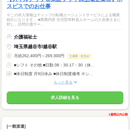
スピスでのお仕事
※この求人情報はディップの転職エージェントサービスによる職業
紹介になります。 ■業務内容 住宅型有料老人ホームの入居者さまに
対し、訪問介護サー...
介護福祉士
埼玉県越谷市/越谷駅
月給262,400円～269,300円
交通費一部支給
■シフト その他 ■日勤 08：30-17：30（休...
■休日制度 月9日休み ■休日制度備考 ※シ...
もっと見る
求人詳細を見る
1週間以内公開
[一般派遣]