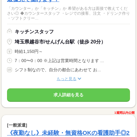
「カウンター」か「キッチン」か 希望がある方は面接で教えてくだ
さい◎ ◆カウンタースタッフ ・レジでの接客、注文 ・ドリンク作り
・ソフトクリー...
キッチンスタッフ
埼玉県越谷市/せんげん台駅（徒歩 20分）
時給1,150円～
7：00〜0：00 ※上記は営業時間となります ...
シフト制なので、自分の都合にあわせて お...
もっと見る
求人詳細を見る
1週間以内公開
[一般派遣]
《夜勤なし》未経験・無資格OKの看護助手◎2