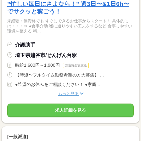
”忙しい毎日にさよなら！” 週3日〜&1日6h〜
でサクッと稼ごう！
未経験・無資格でも すぐにできるお仕事からスタート！ 具体的に
は・・・⇒ ●食事介助 喉に通りやすい工夫をするなど 食事しやすい
環境を整える 料...
介護助手
埼玉県越谷市/せんげん台駅
時給1,600円～1,900円
交通費全額支給
【時短〜フルタイム勤務希望の方大募集】 ...
●希望のお休みをご相談ください！ ●家庭...
もっと見る
求人詳細を見る
[一般派遣]