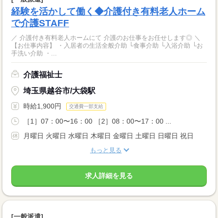
経験を活かして働く◆介護付き有料老人ホーム
で介護STAFF
／ 介護付き有料老人ホームにて 介護のお仕事をお任せします◎ ＼
【お仕事内容】 ・入居者の生活全般介助 └食事介助 └入浴介助 └お
手洗い介助 ・...
介護福祉士
埼玉県越谷市/大袋駅
時給1,900円
交通費一部支給
［1］07：00〜16：00 ［2］08：00〜17：00 ...
月曜日 火曜日 水曜日 木曜日 金曜日 土曜日 日曜日 祝日
もっと見る
求人詳細を見る
[一般派遣]