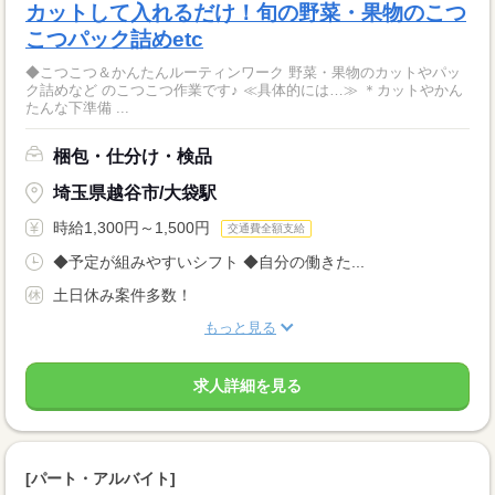
カットして入れるだけ！旬の野菜・果物のこつ
こつパック詰めetc
◆こつこつ＆かんたんルーティンワーク 野菜・果物のカットやパッ
ク詰めなど のこつこつ作業です♪ ≪具体的には…≫ ＊カットやかん
たんな下準備 ...
梱包・仕分け・検品
埼玉県越谷市/大袋駅
時給1,300円～1,500円
交通費全額支給
◆予定が組みやすいシフト ◆自分の働きた...
土日休み案件多数！
もっと見る
求人詳細を見る
[パート・アルバイト]