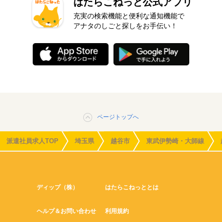
はたらこねっと公式アプリ
充実の検索機能と便利な通知機能で
アナタのしごと探しをお手伝い！
ページトップへ
派遣社員求人TOP
埼玉県
越谷市
東武伊勢崎・大師線
ディップ（株）
はたらこねっととは
ヘルプ＆お問い合わせ
利用規約