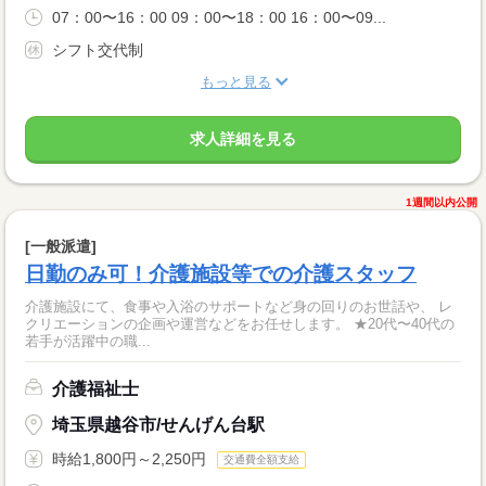
07：00〜16：00 09：00〜18：00 16：00〜09...
シフト交代制
もっと見る
求人詳細を見る
1週間以内公開
[一般派遣]
日勤のみ可！介護施設等での介護スタッフ
介護施設にて、食事や入浴のサポートなど身の回りのお世話や、 レ
クリエーションの企画や運営などをお任せします。 ★20代〜40代の
若手が活躍中の職...
介護福祉士
埼玉県越谷市/せんげん台駅
時給1,800円～2,250円
交通費全額支給