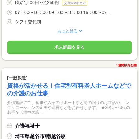
時給1,800円～2,250円
交通費全額支給
07：00〜16：00 09：00〜18：00 16：00〜09...
シフト交代制
もっと見る
求人詳細を見る
1週間以内公開
[一般派遣]
資格が活かせる！住宅型有料老人ホームなどで
の介護のお仕事
介護施設にて、食事や入浴のサポートなど身の回りのお世話や、 レ
クリエーションの企画や運営などをお任せします。 ★20代〜40代の
若手が活躍中の職...
介護福祉士
埼玉県越谷市/南越谷駅