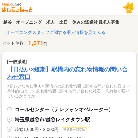
越谷 オープニング 求人 土日 休みの派遣社員求人募集
オープニングスタッフに関する求人情報を見てみる
1,071
ヒット件数：
件
[一般派遣]
【日払い×短期】駅構内の忘れ物情報の問い合
わせ窓口
<超レアなお仕事★> 駅構内の忘れ物情報に関する問い合わせ窓口 ＜
具体的には…＞ 忘れ物情報に関する問い合わせ対応 ・忘れ物が届い
ているかどうか...
コールセンター（テレフォンオペレーター）
埼玉県越谷市/越谷レイクタウン駅
時給1,600円～2,000円
交通費一部支給