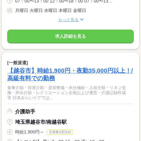
07：00〜13：00 12：00〜18：00 07：00〜13...
月曜日 火曜日 水曜日 木曜日 金曜日
もっと見る
求人詳細を見る
[一般派遣]
【越谷市】時給1,900円・夜勤35,000円以上！/
高級有料での勤務
食事介助・排泄介助・居室整備・水分補給・入浴介助・リネン交
換・外出介助・レクリエーション企画および運営・介護記録作成
等 日本みらいケアでは...
介護助手
埼玉県越谷市/南越谷駅
時給1,900円～
交通費全額支給