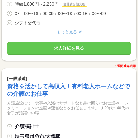
時給1,800円～2,250円
交通費全額支給
07：00〜16：00 09：00〜18：00 16：00〜09...
シフト交代制
もっと見る
求人詳細を見る
1週間以内公開
[一般派遣]
資格を活かして高収入！有料老人ホームなどで
の介護のお仕事
介護施設にて、食事や入浴のサポートなど身の回りのお世話や、 レ
クリエーションの企画や運営などをお任せします。 ★20代〜40代の
若手が活躍中の職...
介護福祉士
埼玉県越谷市/大袋駅