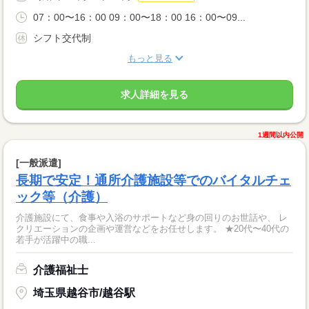
07：00〜16：00 09：00〜18：00 16：00〜09...
シフト交代制
もっと見る
求人詳細を見る
1週間以内公開
[一般派遣]
長期で安定！通所介護施設等でのバイタルチェ
ック等（介護）
介護施設にて、食事や入浴のサポートなど身の回りのお世話や、 レ
クリエーションの企画や運営などをお任せします。 ★20代〜40代の
若手が活躍中の職...
介護福祉士
埼玉県越谷市/越谷駅