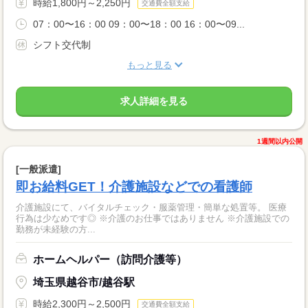
時給1,800円～2,250円
交通費全額支給
07：00〜16：00 09：00〜18：00 16：00〜09...
シフト交代制
もっと見る
求人詳細を見る
1週間以内公開
[一般派遣]
即お給料GET！介護施設などでの看護師
介護施設にて、バイタルチェック・服薬管理・簡単な処置等。 医療
行為は少なめです◎ ※介護のお仕事ではありません ※介護施設での
勤務が未経験の方...
ホームヘルパー（訪問介護等）
埼玉県越谷市/越谷駅
時給2,300円～2,500円
交通費全額支給