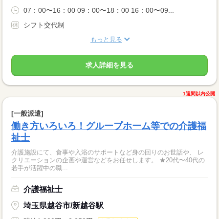
07：00〜16：00 09：00〜18：00 16：00〜09...
シフト交代制
もっと見る
求人詳細を見る
1週間以内公開
[一般派遣]
働き方いろいろ！グループホーム等での介護福
祉士
介護施設にて、食事や入浴のサポートなど身の回りのお世話や、 レ
クリエーションの企画や運営などをお任せします。 ★20代〜40代の
若手が活躍中の職...
介護福祉士
埼玉県越谷市/新越谷駅