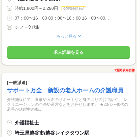
時給1,800円～2,250円
交通費全額支給
07：00〜16：00 09：00〜18：00 16：00〜09...
シフト交代制
もっと見る
求人詳細を見る
1週間以内公開
[一般派遣]
サポート万全 新設の老人ホームの介護職員
介護施設にて、食事や入浴のサポートなど身の回りのお世話や、 レ
クリエーションの企画や運営などをお任せします。 ★20代〜40代の
若手が活躍中の職...
介護福祉士
埼玉県越谷市/越谷レイクタウン駅