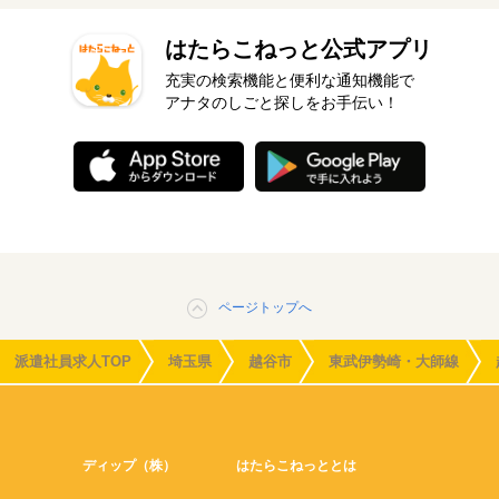
はたらこねっと公式アプリ
充実の検索機能と便利な通知機能で
アナタのしごと探しをお手伝い！
ページトップへ
派遣社員求人TOP
埼玉県
越谷市
東武伊勢崎・大師線
ディップ（株）
はたらこねっととは