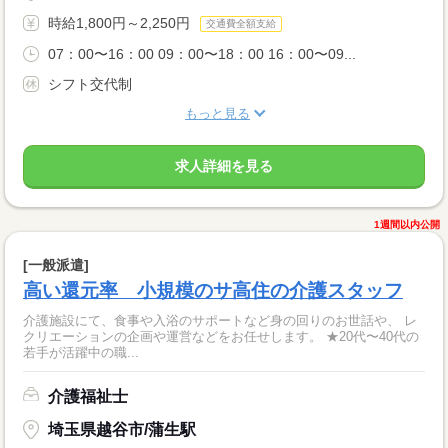
時給1,800円～2,250円
交通費全額支給
07：00〜16：00 09：00〜18：00 16：00〜09...
シフト交代制
もっと見る
求人詳細を見る
1週間以内公開
[一般派遣]
高い還元率 小規模のサ高住の介護スタッフ
介護施設にて、食事や入浴のサポートなど身の回りのお世話や、 レ
クリエーションの企画や運営などをお任せします。 ★20代〜40代の
若手が活躍中の職...
介護福祉士
埼玉県越谷市/蒲生駅