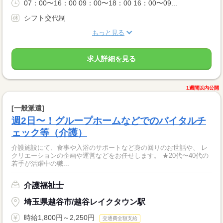
07：00〜16：00 09：00〜18：00 16：00〜09...
シフト交代制
もっと見る
求人詳細を見る
1週間以内公開
[一般派遣]
週2日〜！グループホームなどでのバイタルチ
ェック等（介護）
介護施設にて、食事や入浴のサポートなど身の回りのお世話や、 レ
クリエーションの企画や運営などをお任せします。 ★20代〜40代の
若手が活躍中の職...
介護福祉士
埼玉県越谷市/越谷レイクタウン駅
時給1,800円～2,250円
交通費全額支給