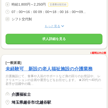
時給1,800円～2,250円
交通費全額支給
07：00〜16：00 09：00〜18：00 16：00〜09...
シフト交代制
もっと見る
求人詳細を見る
1週間以内公開
[一般派遣]
未経験可 新設の老人福祉施設の介護業務
介護施設にて、食事や入浴のサポートなど身の回りのお世話や、 レ
クリエーションの企画や運営などをお任せします。 ★20代〜40代の
若手が活躍中の職...
介護福祉士
埼玉県越谷市/北越谷駅