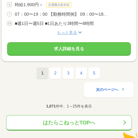
時給1,900円～
交通費全額支給
07：00〜19：00 【勤務時間例】 09：00〜18...
■週1日〜週5日 ■1日あたり3時間〜8時間
もっと見る
求人詳細を見る
1
2
3
4
5
次のページへ
1,071
件中、1～25件を表示
はたらこねっとTOPへ