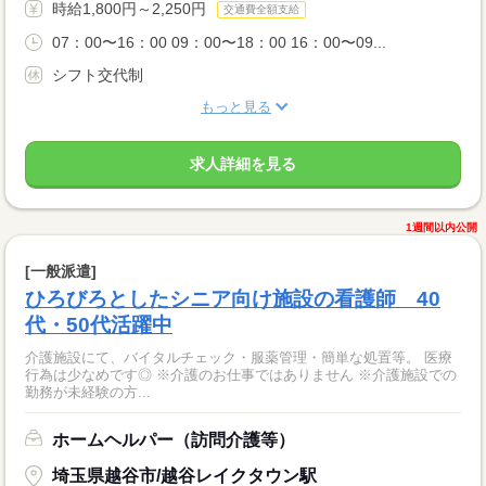
時給1,800円～2,250円
交通費全額支給
07：00〜16：00 09：00〜18：00 16：00〜09...
シフト交代制
もっと見る
求人詳細を見る
1週間以内公開
[一般派遣]
ひろびろとしたシニア向け施設の看護師 40
代・50代活躍中
介護施設にて、バイタルチェック・服薬管理・簡単な処置等。 医療
行為は少なめです◎ ※介護のお仕事ではありません ※介護施設での
勤務が未経験の方...
ホームヘルパー（訪問介護等）
埼玉県越谷市/越谷レイクタウン駅