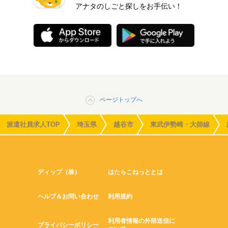
アナタのしごと探しをお手伝い！
ページトップへ
派遣社員求人TOP
埼玉県
越谷市
東武伊勢崎・大師線
ディップ（株）
はたらこねっととは
ヘルプ＆お問い合わせ
利用規約
利用者情報の外部送信に
プライバシーポリシー