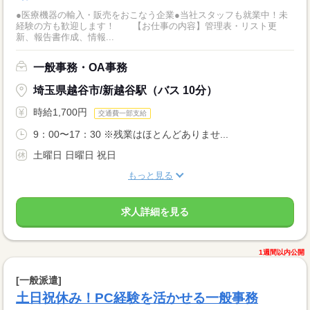
●医療機器の輸入・販売をおこなう企業●当社スタッフも就業中！未
経験の方も歓迎します！ 【お仕事の内容】管理表・リスト更
新、報告書作成、情報...
一般事務・OA事務
埼玉県越谷市/新越谷駅（バス 10分）
時給1,700円
交通費一部支給
9：00〜17：30 ※残業はほとんどありませ...
土曜日 日曜日 祝日
もっと見る
求人詳細を見る
1週間以内公開
[一般派遣]
土日祝休み！PC経験を活かせる一般事務