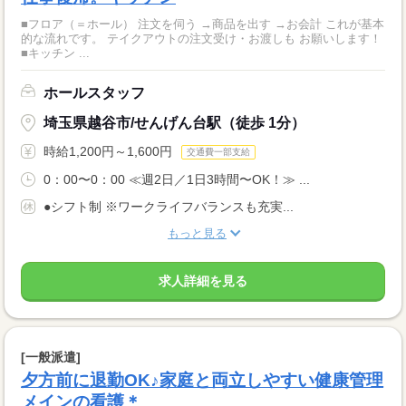
■フロア（＝ホール） 注文を伺う →商品を出す →お会計 これが基本
的な流れです。 テイクアウトの注文受け・お渡しも お願いします！
■キッチン ...
ホールスタッフ
埼玉県越谷市/せんげん台駅（徒歩 1分）
時給1,200円～1,600円
交通費一部支給
0：00〜0：00 ≪週2日／1日3時間〜OK！≫ ...
●シフト制 ※ワークライフバランスも充実...
もっと見る
求人詳細を見る
[一般派遣]
夕方前に退勤OK♪家庭と両立しやすい健康管理
メインの看護＊