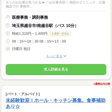
タリのお仕事が見つかる★ ◇お仕事内容◇ 病院やクリニック、介護
施設での 事務作...
医療事務・調剤事務
埼玉県越谷市/南越谷駅（バス 10分）
時給1,310円～1,400円
交通費一部支給
08：15〜18：30 08：15〜13：00
日曜日 祝日
もっと見る
求人詳細を見る
1週間以内公開
[パート・アルバイト]
未経験歓迎！ホール・キッチン募集。食事補助
あり☆