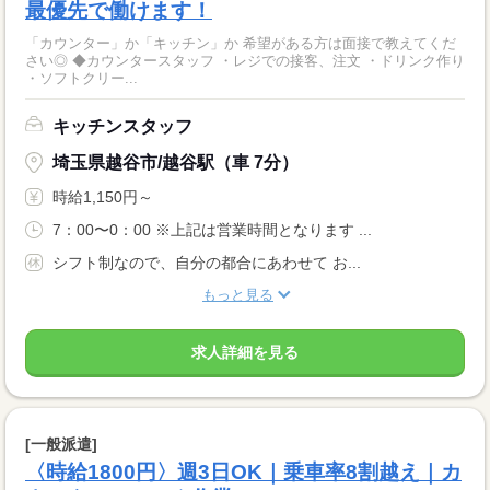
最優先で働けます！
「カウンター」か「キッチン」か 希望がある方は面接で教えてくだ
さい◎ ◆カウンタースタッフ ・レジでの接客、注文 ・ドリンク作り
・ソフトクリー...
キッチンスタッフ
埼玉県越谷市/越谷駅（車 7分）
時給1,150円～
7：00〜0：00 ※上記は営業時間となります ...
シフト制なので、自分の都合にあわせて お...
もっと見る
求人詳細を見る
[一般派遣]
〈時給1800円〉週3日OK｜乗車率8割越え｜カ