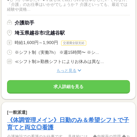
「介護」のお仕事はいかがでしょうか？ 介護といっても、最近では
経験や資格...
介護助手
埼玉県越谷市/北越谷駅
時給1,600円～1,900円
交通費全額支給
※シフト制（実働7h） ※週15時間〜 ※シ...
≪シフト制≫勤務シフトによりお休みは異な...
もっと見る
求人詳細を見る
[一般派遣]
《体調管理メイン》日勤のみ＆希望シフトで子
育てと両立◎看護
介護施設での看護のお仕事です。 具体的には… ◆内服薬の管理 ◆カ