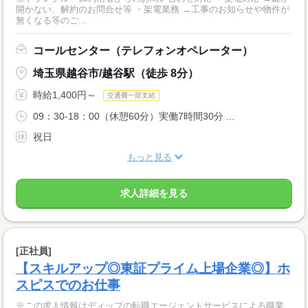
開かない、解約のお問合せ等 ・架電業務 →工事のお知らせや物件が
無くなる等のご...
コールセンター（テレフォンオペレーター）
埼玉県越谷市/越谷駅（徒歩 8分）
時給1,400円～
交通費一部支給
09：30-18：00（休憩60分）実働7時間30分 ...
祝日
もっと見る
求人詳細を見る
[正社員]
【スキルアップ◎東証プライム上場企業◎】ホ
スピスでのお仕事
※この求人情報はディップの転職エージェントサービスによる職業