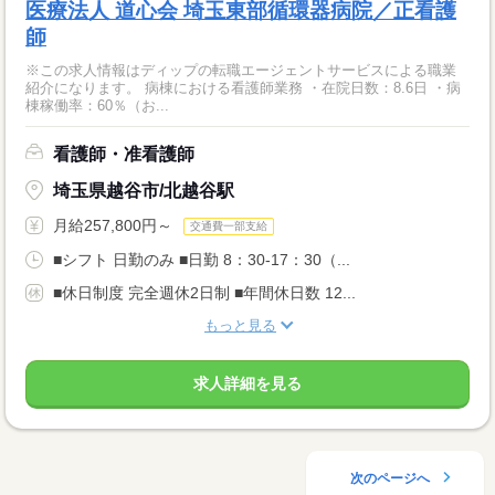
医療法人 道心会 埼玉東部循環器病院／正看護
師
※この求人情報はディップの転職エージェントサービスによる職業
紹介になります。 病棟における看護師業務 ・在院日数：8.6日 ・病
棟稼働率：60％（お...
看護師・准看護師
埼玉県越谷市/北越谷駅
月給257,800円～
交通費一部支給
■シフト 日勤のみ ■日勤 8：30-17：30（...
■休日制度 完全週休2日制 ■年間休日数 12...
もっと見る
求人詳細を見る
次のページへ