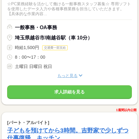
☆PC業務経験を活かして働ける一般事務スタッフ募集☆ 専用ソフト
を使用したデータ入力や各種事務業務を担当していただきます。
【具体的な作業内容...
一般事務・OA事務
埼玉県越谷市/南越谷駅（車 10分）
時給1,500円
交通費一部支給
8：00〜17：00
土曜日 日曜日 祝日
もっと見る
求人詳細を見る
1週間以内公開
[パート・アルバイト]
子どもを預けてから3時間。吉野家で少しずつ
仕事復帰。キッチン