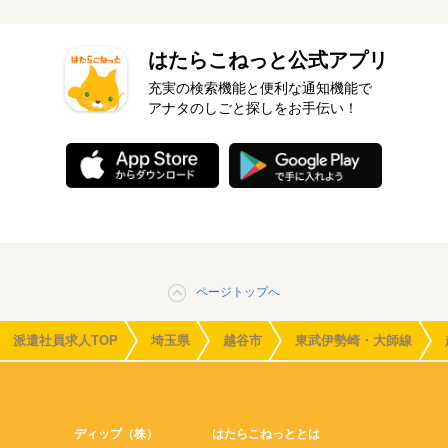
はたらこねっと公式アプリ
充実の検索機能と便利な通知機能で
アナタのしごと探しをお手伝い！
ページトップへ
派遣社員求人TOP
埼玉県
越谷市
東武伊勢崎・大師線
ディップ（株）
はたらこねっととは