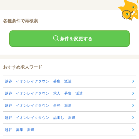
各種条件で再検索
条件を変更する
おすすめ求人ワード
越谷 イオンレイクタウン 募集 派遣
越谷 イオンレイクタウン 求人 募集 派遣
越谷 イオンレイクタウン 事務 派遣
越谷 イオンレイクタウン 品出し 派遣
越谷 募集 派遣