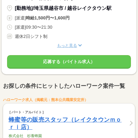
[勤務地]/埼玉県越谷市 / 越谷レイクタウン駅
[派遣]
時給1,500円〜1,600円
[派遣]09:30〜21:30
週休2日シフト制
もっと見る
応募する（バイトル求人）
お探しの条件にヒットしたハローワーク案件一覧
ハローワーク求人（掲載元：熊本公共職業安定所）
パート・アルバイト
蜂蜜等の販売スタッフ（レイクタウンｍｏ
ｒｉ店）
株式会社 杉養蜂園